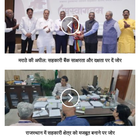
कर्नाटक, मध्य प्रदेश, उत्तर प्रदेश, राजस्थान, छत्तीसगढ़, पंजाब, हरियाणा और
चंडीगढ़ सहित 11 राज्यों और एक केंद्र शासित प्रदेश में कार्यरत है। मई 2026 तक
13 और शाखाएं खोलने की योजना है।
Tags
breaking
business
cooperative
saraswat bank
मराठे की अपील: सहकारी बैंक साक्षरता और दक्षता पर दें जोर
राजस्थान में सहकारी क्षेत्र को मजबूत बनाने पर जोर