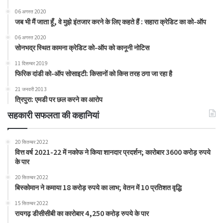
06 अगस्त 2020
जब भी मैं जाता हूँ, वे मुझे इंतजार करने के लिए कहते हैं : सहारा क्रेडिट का को-ऑप
06 अगस्त 2020
सोनभद्र स्थित कामना क्रेडिट को-ऑप को कानूनी नोटिस
11 दिसम्बर 2019
फिरिक दांडी को-ऑप सोसाइटी: किसानों को किस तरह ठगा जा रहा है
21 जनवरी 2013
त्रिपुरा: एमडी पर छल करने का आरोप
सहकारी सफलता की कहानियां
20 सितम्बर 2022
वित्त वर्ष 2021-22 में नकोफ ने किया शानदार प्रदर्शन; कारोबार 3600 करोड़ रुपये
के पार
20 सितम्बर 2022
बिस्कोमान ने कमाया 18 करोड़ रुपये का लाभ; वेतन में 10 प्रतिशत वृद्धि
15 सितम्बर 2022
रायगढ़ डीसीसीबी का कारोबार 4,250 करोड़ रुपये के पार