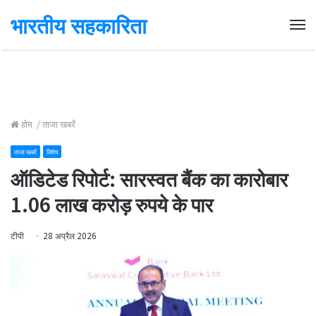
भारतीय सहकारिता
Me
होम
/
ताजा खबरें
ताजा खबरें
विशेष
ऑडिटेड रिपोर्ट: सारस्वत बैंक का कारोबार
1.06 लाख करोड़ रुपये के पार
टीपी
28 अप्रैल 2026