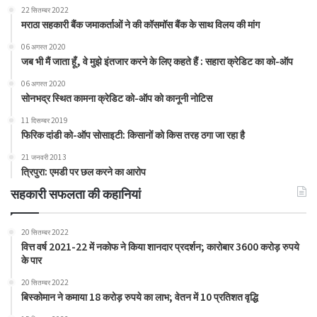
22 सितम्बर 2022
मराठा सहकारी बैंक जमाकर्ताओं ने की कॉसमॉस बैंक के साथ विलय की मांग
06 अगस्त 2020
जब भी मैं जाता हूँ, वे मुझे इंतजार करने के लिए कहते हैं : सहारा क्रेडिट का को-ऑप
06 अगस्त 2020
सोनभद्र स्थित कामना क्रेडिट को-ऑप को कानूनी नोटिस
11 दिसम्बर 2019
फिरिक दांडी को-ऑप सोसाइटी: किसानों को किस तरह ठगा जा रहा है
21 जनवरी 2013
त्रिपुरा: एमडी पर छल करने का आरोप
सहकारी सफलता की कहानियां
20 सितम्बर 2022
वित्त वर्ष 2021-22 में नकोफ ने किया शानदार प्रदर्शन; कारोबार 3600 करोड़ रुपये
के पार
20 सितम्बर 2022
बिस्कोमान ने कमाया 18 करोड़ रुपये का लाभ; वेतन में 10 प्रतिशत वृद्धि