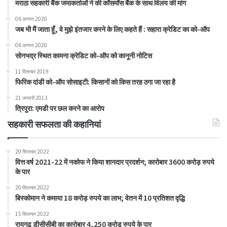
मराठा सहकारी बैंक जमाकर्ताओं ने की कॉसमॉस बैंक के साथ विलय की मांग
06 अगस्त 2020
जब भी मैं जाता हूँ, वे मुझे इंतजार करने के लिए कहते हैं : सहारा क्रेडिट का को-ऑप
06 अगस्त 2020
सोनभद्र स्थित कामना क्रेडिट को-ऑप को कानूनी नोटिस
11 दिसम्बर 2019
फिरिक दांडी को-ऑप सोसाइटी: किसानों को किस तरह ठगा जा रहा है
21 जनवरी 2013
त्रिपुरा: एमडी पर छल करने का आरोप
सहकारी सफलता की कहानियां
20 सितम्बर 2022
वित्त वर्ष 2021-22 में नकोफ ने किया शानदार प्रदर्शन; कारोबार 3600 करोड़ रुपये
के पार
20 सितम्बर 2022
बिस्कोमान ने कमाया 18 करोड़ रुपये का लाभ; वेतन में 10 प्रतिशत वृद्धि
15 सितम्बर 2022
रायगढ़ डीसीसीबी का कारोबार 4,250 करोड़ रुपये के पार