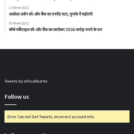
13 सितम्बर 2022
अकोला अर्बन को-ऑप बैंक का एनपीए घटा; मुनाफे में बढ़ोतरी
05 सितम्बर 2022
बॉम्बे मर्केंटाइल को-ऑप बैंक का कारोबार 3500 करोड़ रुपये के पार
Tweets by infosahkarita
Follow us
Error Can not Get Tweets, Incorrect account info.