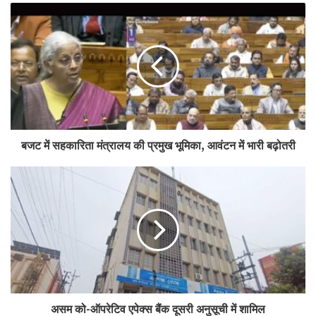
एक अन्य महत्वपूर्ण घोषणा में बजट ने अधिसूचित राष्ट्रीय सहकारी संघों को 31
जनवरी 2026 तक कंपनियों में किए गए निवेश से प्राप्त लाभांश आय पर तीन वर्षों की
कर छूट प्रदान करने का प्रावधान किया है।
यह छूट केवल उसी सीमा तक उपलब्ध होगी, जितनी राशि आगे सदस्य सहकारी
समितियों को वितरित की जाएगी, जिससे इसका लाभ व्यापक सहकारी नेटवर्क तक
सुनिश्चित किया जा सके।
बजट में सहकारिता मंत्रालय की प्रमुख भूमिका, आवंटन में भारी बढ़ोतरी
कुल मिलाकर, बजट 2026 के ये प्रस्ताव सहकारी क्षेत्र पर कर भार कम करने,
सदस्य-केंद्रित अधिशेष वितरण को प्रोत्साहित करने तथा ग्रामीण विकास और
समावेशी विकास में सहकारी संस्थाओं की भूमिका को और मजबूत करने की सरकार की
प्रतिबद्धता को दर्शाते हैं।
Tags
breaking
cooperative
Union Budget
असम को-ऑपरेटिव एपेक्स बैंक दूसरी अनुसूची में शामिल