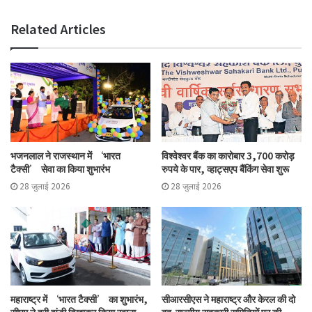
Related Articles
भजनलाल ने राजस्थान में ‘भारत
विश्वेश्वर बैंक का कारोबार 3,700 करोड़
टैक्सी’ सेवा का किया शुभारंभ
रुपये के पार, व्हाट्सएप बैंकिंग सेवा शुरू
28 जुलाई 2026
28 जुलाई 2026
महाराष्ट्र में ‘भारत टैक्सी’ का शुभारंभ,
सीआरसीएस ने महाराष्ट्र और केरल की दो
सीएम ने हरी झंडी दिखाकर किया रवाना
बहु-राज्यीय सहकारी समितियों पर की