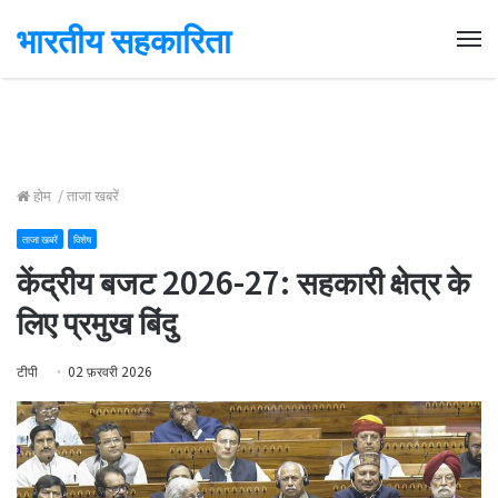
भारतीय सहकारिता
Me
होम
/
ताजा खबरें
ताजा खबरें
विशेष
केंद्रीय बजट 2026-27: सहकारी क्षेत्र के
लिए प्रमुख बिंदु
टीपी
02 फ़रवरी 2026