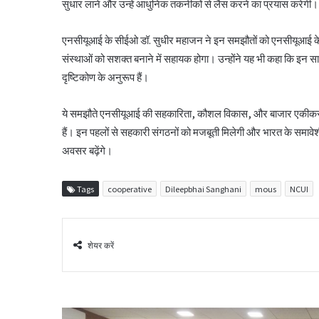
सुधार लाने और उन्हें आधुनिक तकनीकों से लैस करने का प्रयास करेगी।
एनसीयूआई के सीईओ डॉ. सुधीर महाजन ने इन समझौतों को एनसीयूआई के
संस्थाओं को सशक्त बनाने में सहायक होगा। उन्होंने यह भी कहा कि इन सा
दृष्टिकोण के अनुरूप हैं।
ये समझौते एनसीयूआई की सहकारिता, कौशल विकास, और बाजार एकीकरण के म
हैं। इन पहलों से सहकारी संगठनों को मजबूती मिलेगी और भारत के समावे
अवसर बढ़ेंगे।
Tags
cooperative
Dileepbhai Sanghani
mous
NCUI
शेयर करें