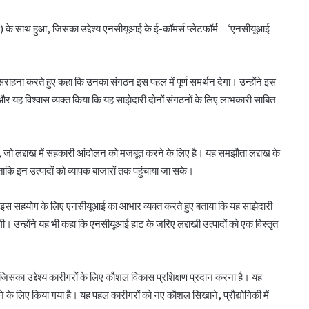
फ) के साथ हुआ, जिसका उद्देश्य एनसीयूआई के ई-कॉमर्स प्लेटफॉर्म ‘एनसीयूआई
हना करते हुए कहा कि उनका संगठन इस पहल में पूर्ण समर्थन देगा। उन्होंने इस
िया और यह विश्वास व्यक्त किया कि यह साझेदारी दोनों संगठनों के लिए लाभकारी साबित
ुआ, जो लद्दाख में सहकारी आंदोलन को मजबूत करने के लिए है। यह समझौता लद्दाख के
 ताकि इन उत्पादों को व्यापक बाजारों तक पहुंचाया जा सके।
 ने इस सहयोग के लिए एनसीयूआई का आभार व्यक्त करते हुए बताया कि यह साझेदारी
ोगी। उन्होंने यह भी कहा कि एनसीयूआई हाट के जरिए लद्दाखी उत्पादों को एक विस्तृत
िसका उद्देश्य कारीगरों के लिए कौशल विकास प्रशिक्षण प्रदान करना है। यह
ने के लिए किया गया है। यह पहल कारीगरों को नए कौशल सिखाने, प्रौद्योगिकी में