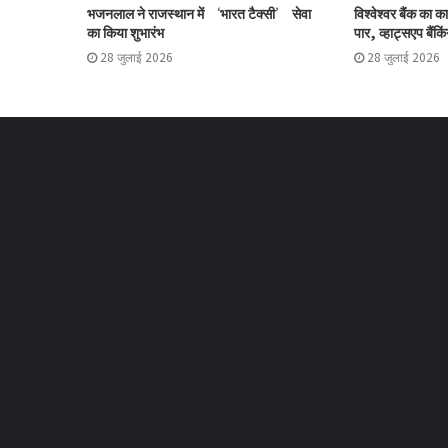
भजनलाल ने राजस्थान में ‘भारत टैक्सी’ सेवा
विश्वेश्वर बैंक का 
का किया शुभारंभ
पार, व्हाट्सएप बैंकिं
28 जुलाई 2026
28 जुलाई 2026