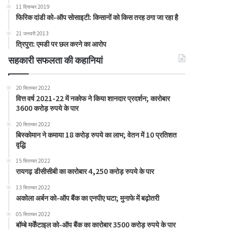
11 दिसम्बर 2019
फिरिक दांडी को-ऑप सोसाइटी: किसानों को किस तरह ठगा जा रहा है
21 जनवरी 2013
त्रिपुरा: एमडी पर छल करने का आरोप
सहकारी सफलता की कहानियां
20 सितम्बर 2022
वित्त वर्ष 2021-22 में नकोफ ने किया शानदार प्रदर्शन; कारोबार
3600 करोड़ रुपये के पार
20 सितम्बर 2022
बिस्कोमान ने कमाया 18 करोड़ रुपये का लाभ; वेतन में 10 प्रतिशत
वृद्धि
15 सितम्बर 2022
रायगढ़ डीसीसीबी का कारोबार 4,250 करोड़ रुपये के पार
13 सितम्बर 2022
अकोला अर्बन को-ऑप बैंक का एनपीए घटा; मुनाफे में बढ़ोतरी
05 सितम्बर 2022
बॉम्बे मर्केंटाइल को-ऑप बैंक का कारोबार 3500 करोड़ रुपये के पार