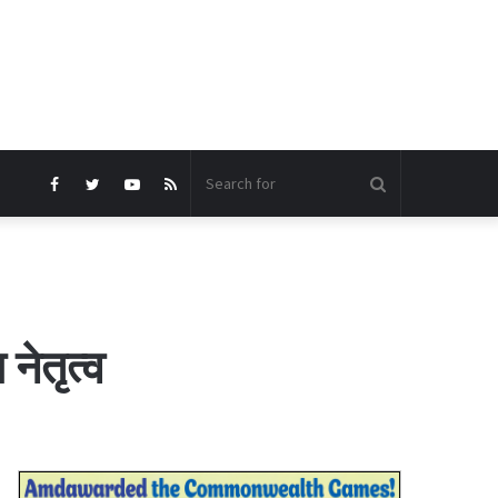
Search
Facebook
Twitter
YouTube
RSS
for
नेतृत्व