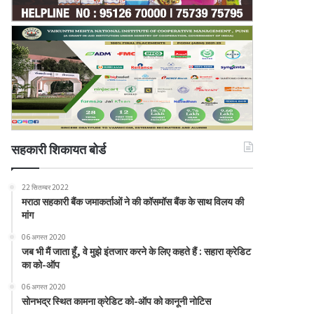
सहकारी शिकायत बोर्ड
22 सितम्बर 2022
मराठा सहकारी बैंक जमाकर्ताओं ने की कॉसमॉस बैंक के साथ विलय की
मांग
06 अगस्त 2020
जब भी मैं जाता हूँ, वे मुझे इंतजार करने के लिए कहते हैं : सहारा क्रेडिट
का को-ऑप
06 अगस्त 2020
सोनभद्र स्थित कामना क्रेडिट को-ऑप को कानूनी नोटिस