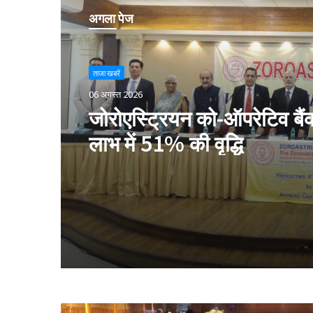
अगला पेज
ताजा खबरें
06 अगस्त 2026
जोरोएस्ट्रियन को-ऑपरेटिव बैंक 
लाभ में 51% की वृद्धि