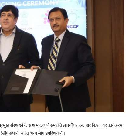
ख संस्थाओं के साथ महत्वपूर्ण समझौते ज्ञापनों पर हस्ताक्षर किए। यह कार्यक्रम
 दिलीप संघानी सहित अन्य लोग उपस्थित थे।