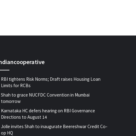
indiancooperative
RBI tightens Risk Norms; Draft raises Housing Loan
Limits for RCBs
Shah to grace NUCFDC Convention in Mumbai
tomorrow
Karnataka HC defers hearing on RBI Governance
Directions to August 14
Jolle invites Shah to inaugurate Beereshwar Credit Co-
op HQ