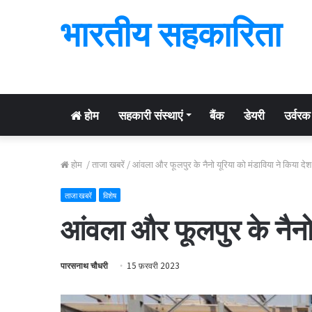
भारतीय सहकारिता
होम
सहकारी संस्थाएं
बैंक
डेयरी
उर्वरक
होम
/
ताजा खबरें
/
आंवला और फूलपुर के नैनो यूरिया को मंडाविया ने किया देश
ताजा खबरें
विशेष
आंवला और फूलपुर के नैनो 
पारसनाथ चौधरी
15 फ़रवरी 2023