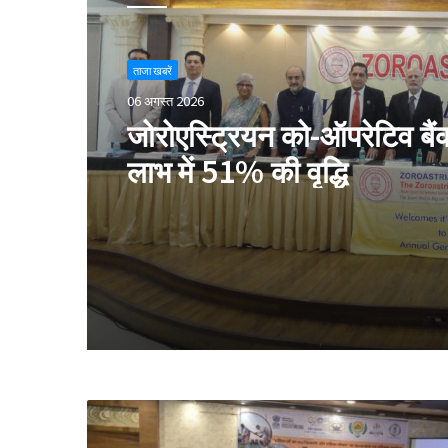
ताजा खबरें
06 अगस्त 2026
जोरोएस्ट्रियन को-ऑपरेटिव बैंक 
लाभ में 51% की वृद्धि