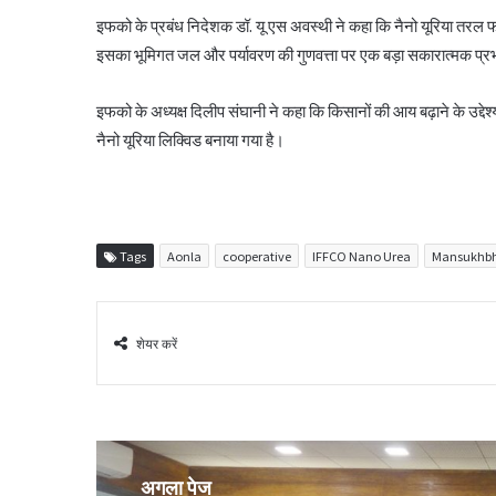
इफको के प्रबंध निदेशक डॉ. यू एस अवस्थी ने कहा कि नैनो यूरिया तरल फसल
इसका भूमिगत जल और पर्यावरण की गुणवत्ता पर एक बड़ा सकारात्मक प्रभाव प
इफको के अध्यक्ष दिलीप संघानी ने कहा कि किसानों की आय बढ़ाने के उद्देश
नैनो यूरिया लिक्विड बनाया गया है।
Tags
Aonla
cooperative
IFFCO Nano Urea
Mansukhbh
शेयर करें
अगला पेज