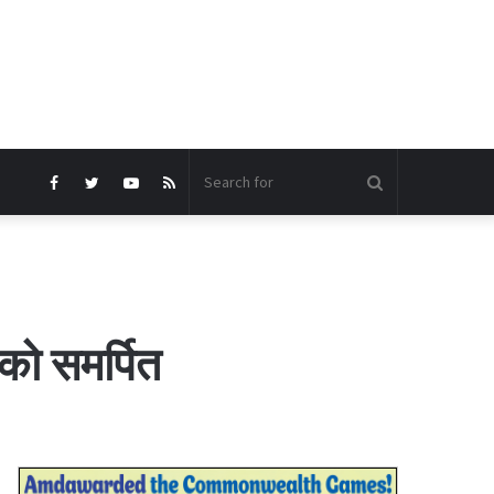
Search
Facebook
Twitter
YouTube
RSS
for
को समर्पित