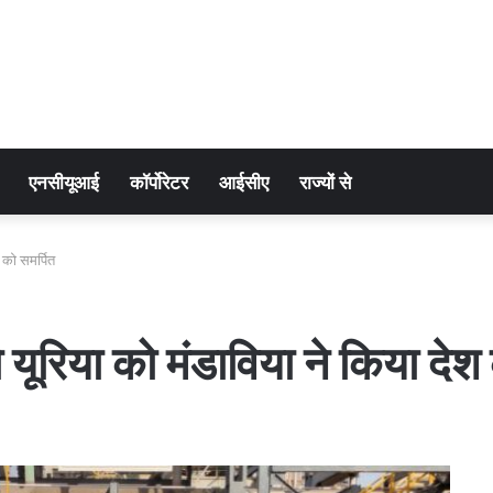
एनसीयूआई
कॉर्पोरेटर
आईसीए
राज्यों से
 को समर्पित
यूरिया को मंडाविया ने किया देश 