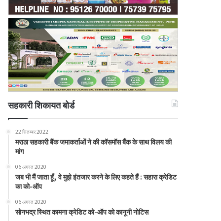
सहकारी शिकायत बोर्ड
22 सितम्बर 2022
मराठा सहकारी बैंक जमाकर्ताओं ने की कॉसमॉस बैंक के साथ विलय की
मांग
06 अगस्त 2020
जब भी मैं जाता हूँ, वे मुझे इंतजार करने के लिए कहते हैं : सहारा क्रेडिट
का को-ऑप
06 अगस्त 2020
सोनभद्र स्थित कामना क्रेडिट को-ऑप को कानूनी नोटिस