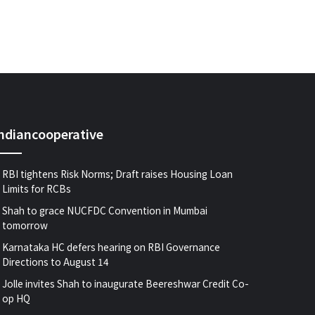
indiancooperative
RBI tightens Risk Norms; Draft raises Housing Loan
Limits for RCBs
Shah to grace NUCFDC Convention in Mumbai
tomorrow
Karnataka HC defers hearing on RBI Governance
Directions to August 14
Jolle invites Shah to inaugurate Beereshwar Credit Co-
op HQ