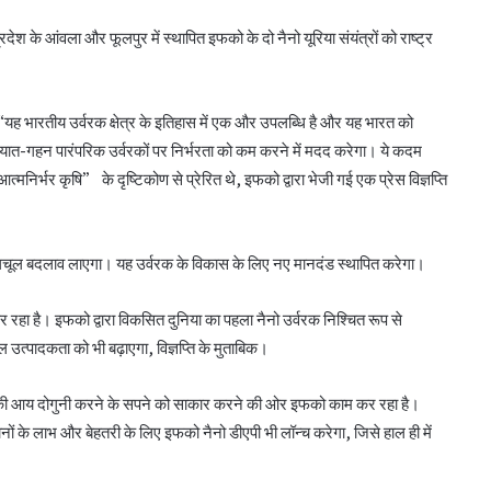
देश के आंवला और फूलपुर में स्थापित इफको के दो नैनो यूरिया संयंत्रों को राष्ट्र
 “यह भारतीय उर्वरक क्षेत्र के इतिहास में एक और उपलब्धि है और यह भारत को
 आयात-गहन पारंपरिक उर्वरकों पर निर्भरता को कम करने में मदद करेगा। ये कदम
िर्भर कृषि” के दृष्टिकोण से प्रेरित थे, इफको द्वारा भेजी गई एक प्रेस विज्ञप्ति
मूलचूल बदलाव लाएगा। यह उर्वरक के विकास के लिए नए मानदंड स्थापित करेगा।
कर रहा है। इफको द्वारा विकसित दुनिया का पहला नैनो उर्वरक निश्चित रूप से
उत्पादकता को भी बढ़ाएगा, विज्ञप्ति के मुताबिक।
ं की आय दोगुनी करने के सपने को साकार करने की ओर इफको काम कर रहा है।
ानों के लाभ और बेहतरी के लिए इफको नैनो डीएपी भी लॉन्च करेगा, जिसे हाल ही में
सीईए ने एनसीयूआई जीसी के 15 सदस्यों के चुनाव