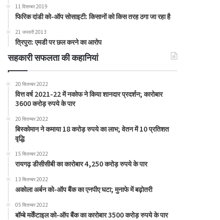
11 दिसम्बर 2019
फिरिक दांडी को-ऑप सोसाइटी: किसानों को किस तरह ठगा जा रहा है
21 जनवरी 2013
त्रिपुरा: एमडी पर छल करने का आरोप
सहकारी सफलता की कहानियां
20 सितम्बर 2022
वित्त वर्ष 2021-22 में नकोफ ने किया शानदार प्रदर्शन; कारोबार
3600 करोड़ रुपये के पार
20 सितम्बर 2022
बिस्कोमान ने कमाया 18 करोड़ रुपये का लाभ; वेतन में 10 प्रतिशत
वृद्धि
15 सितम्बर 2022
रायगढ़ डीसीसीबी का कारोबार 4,250 करोड़ रुपये के पार
13 सितम्बर 2022
अकोला अर्बन को-ऑप बैंक का एनपीए घटा; मुनाफे में बढ़ोतरी
05 सितम्बर 2022
बॉम्बे मर्केंटाइल को-ऑप बैंक का कारोबार 3500 करोड़ रुपये के पार