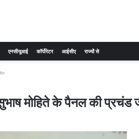
एनसीयूआई
कॉर्पोरेटर
आईसीए
राज्यों से
जीत
सुभाष मोहिते के पैनल की प्रचंड