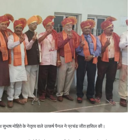
्ष सुभाष मोहिते के नेतृत्व वाले उत्कर्ष पैनल ने प्रचंड जीत हासिल की।