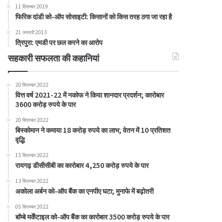
11 दिसम्बर 2019
फिरिक दांडी को-ऑप सोसाइटी: किसानों को किस तरह ठगा जा रहा है
21 जनवरी 2013
त्रिपुरा: एमडी पर छल करने का आरोप
सहकारी सफलता की कहानियां
20 सितम्बर 2022
वित्त वर्ष 2021-22 में नकोफ ने किया शानदार प्रदर्शन; कारोबार
3600 करोड़ रुपये के पार
20 सितम्बर 2022
बिस्कोमान ने कमाया 18 करोड़ रुपये का लाभ; वेतन में 10 प्रतिशत
वृद्धि
15 सितम्बर 2022
रायगढ़ डीसीसीबी का कारोबार 4,250 करोड़ रुपये के पार
13 सितम्बर 2022
अकोला अर्बन को-ऑप बैंक का एनपीए घटा; मुनाफे में बढ़ोतरी
05 सितम्बर 2022
बॉम्बे मर्केंटाइल को-ऑप बैंक का कारोबार 3500 करोड़ रुपये के पार