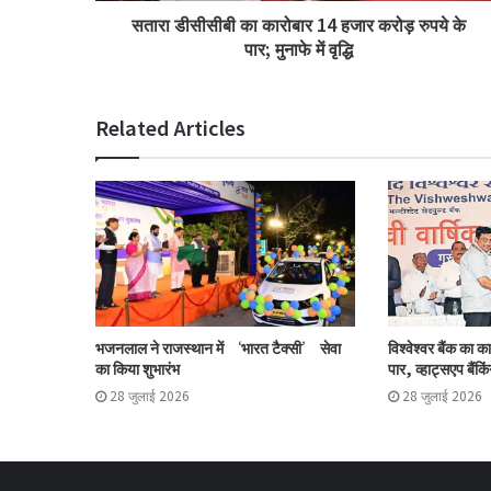
सतारा डीसीसीबी का कारोबार 14 हजार करोड़ रुपये के
पार; मुनाफे में वृद्धि
Related Articles
भजनलाल ने राजस्थान में ‘भारत टैक्सी’ सेवा
विश्वेश्वर बैंक का 
का किया शुभारंभ
पार, व्हाट्सएप बैंकिं
28 जुलाई 2026
28 जुलाई 2026