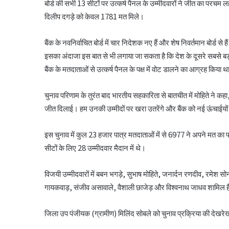
बोर्ड की सभी 13 सीटों पर उत्कर्ष पैनल के उम्मीदवारों ने जीत का परच
दिलीप दगड़े को केवल 1781 मत मिले।
बैंक के नवनिर्वाचित बोर्ड में चार निदेशक नए हैं और शेष निवर्तमान बोर्ड
इसका अंदाजा इस बात से भी लगाया जा सकता है कि देश के दूसरे सबसे बड़ी
बैंक के मतदाताओं से उत्कर्ष पैनल के पक्ष में वोट डालने का आग्रह किया 
चुनाव परिणाम के तुरंत बाद भारतीय सहकारिता से बातचीत में मोहिते ने कहा,
जीत दिलाई। हम उनकी उम्मीदों पर खरा उतरेंगे और बैंक को नई ऊंचाईयों 
इस चुनाव में कुल 23 हजार पात्र मतदाताओं में से 6977 ने अपने मत का
सीटों के लिए 28 उम्मीदवार मैदान में थे।
विजयी उम्मीदवारों में बबन भगड़े, सुभाष मोहिते, जनार्दन रणदीव, रमेश सो
गायकवाड़, संजीव असावाले, वैशाली छाजेड़ और विश्वनाथ जाधव शामिल ह
जिला उप पंजीयक (ग्रामीण) मिलिंद सोबले को चुनाव प्रक्रिया की देखरेख