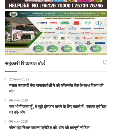
सहकारी शिकायत बोर्ड
22 सितम्बर 2022
मराठा सहकारी बैंक जमाकर्ताओं ने की कॉसमॉस बैंक के साथ विलय की
मांग
06 अगस्त 2020
जब भी मैं जाता हूँ, वे मुझे इंतजार करने के लिए कहते हैं : सहारा क्रेडिट
का को-ऑप
06 अगस्त 2020
सोनभद्र स्थित कामना क्रेडिट को-ऑप को कानूनी नोटिस