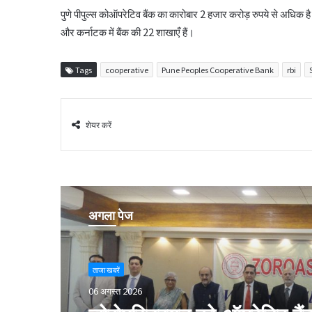
पुणे पीपुल्स कोऑपरेटिव बैंक का कारोबार 2 हजार करोड़ रुपये से अधिक है। 
और कर्नाटक में बैंक की 22 शाखाएँ हैं।
Tags
cooperative
Pune Peoples Cooperative Bank
rbi
शेयर करें
अगला पेज
ताजा खबरें
06 अगस्त 2026