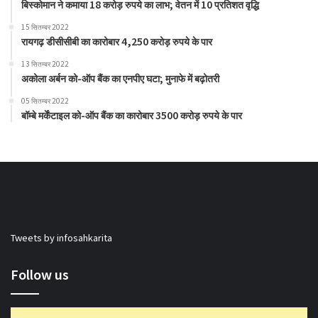
बिस्कोमान ने कमाया 18 करोड़ रुपये का लाभ; वेतन में 10 प्रतिशत वृद्धि
15 सितम्बर 2022
रायगढ़ डीसीसीबी का कारोबार 4,250 करोड़ रुपये के पार
13 सितम्बर 2022
अकोला अर्बन को-ऑप बैंक का एनपीए घटा; मुनाफे में बढ़ोतरी
05 सितम्बर 2022
बॉम्बे मर्केंटाइल को-ऑप बैंक का कारोबार 3500 करोड़ रुपये के पार
Tweets by infosahkarita
Follow us