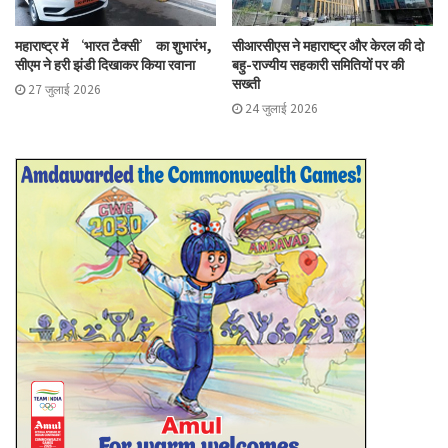
महाराष्ट्र में ‘भारत टैक्सी’ का शुभारंभ,
सीआरसीएस ने महाराष्ट्र और केरल की दो
Tags
april
cooperative sector
nso
सीएम ने हरी झंडी दिखाकर किया रवाना
बहु-राज्यीय सहकारी समितियों पर की
सख्ती
27 जुलाई 2026
24 जुलाई 2026