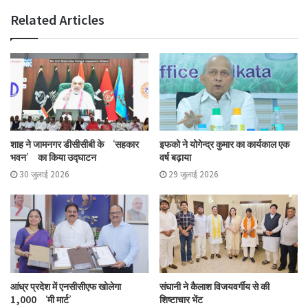
Related Articles
शाह ने जामनगर डीसीसीबी के ‘सहकार
इफको ने योगेन्द्र कुमार का कार्यकाल एक
भवन’ का किया उद्घाटन
वर्ष बढ़ाया
30 जुलाई 2026
29 जुलाई 2026
आंध्र प्रदेश में एनसीसीएफ खोलेगा
संघानी ने कैलाश विजयवर्गीय से की
1,000 ‘मी मार्ट’
शिष्टाचार भेंट