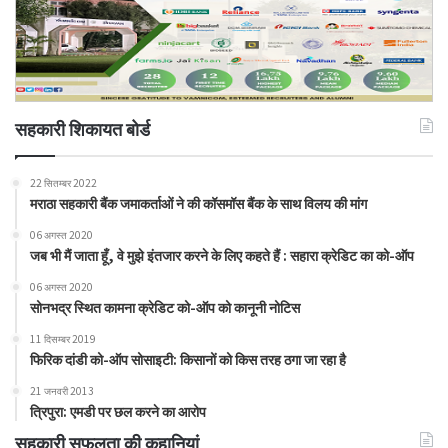
सहकारी शिकायत बोर्ड
22 सितम्बर 2022
मराठा सहकारी बैंक जमाकर्ताओं ने की कॉसमॉस बैंक के साथ विलय की मांग
06 अगस्त 2020
जब भी मैं जाता हूँ, वे मुझे इंतजार करने के लिए कहते हैं : सहारा क्रेडिट का को-ऑप
06 अगस्त 2020
सोनभद्र स्थित कामना क्रेडिट को-ऑप को कानूनी नोटिस
11 दिसम्बर 2019
फिरिक दांडी को-ऑप सोसाइटी: किसानों को किस तरह ठगा जा रहा है
21 जनवरी 2013
त्रिपुरा: एमडी पर छल करने का आरोप
सहकारी सफलता की कहानियां