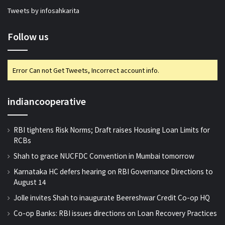
Tweets by infosahkarita
Follow us
Error Can not Get Tweets, Incorrect account info.
indiancooperative
RBI tightens Risk Norms; Draft raises Housing Loan Limits for
RCBs
Shah to grace NUCFDC Convention in Mumbai tomorrow
Karnataka HC defers hearing on RBI Governance Directions to
August 14
Jolle invites Shah to inaugurate Beereshwar Credit Co-op HQ
Co-op Banks: RBI issues directions on Loan Recovery Practices