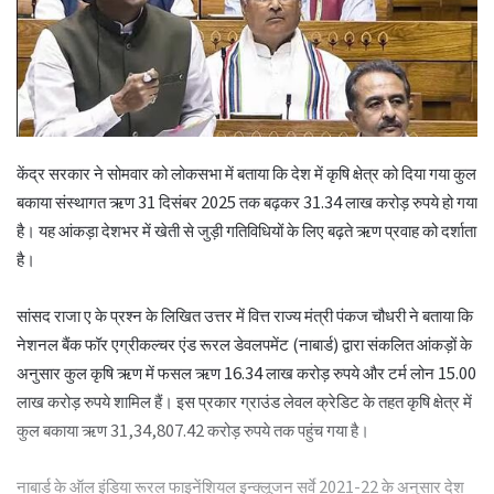
केंद्र सरकार ने सोमवार को लोकसभा में बताया कि देश में कृषि क्षेत्र को दिया गया कुल
बकाया संस्थागत ऋण 31 दिसंबर 2025 तक बढ़कर 31.34 लाख करोड़ रुपये हो गया
है। यह आंकड़ा देशभर में खेती से जुड़ी गतिविधियों के लिए बढ़ते ऋण प्रवाह को दर्शाता
है।
सांसद राजा ए के प्रश्न के लिखित उत्तर में वित्त राज्य मंत्री पंकज चौधरी ने बताया कि
नेशनल बैंक फॉर एग्रीकल्चर एंड रूरल डेवलपमेंट (नाबार्ड) द्वारा संकलित आंकड़ों के
अनुसार कुल कृषि ऋण में फसल ऋण 16.34 लाख करोड़ रुपये और टर्म लोन 15.00
लाख करोड़ रुपये शामिल हैं। इस प्रकार ग्राउंड लेवल क्रेडिट के तहत कृषि क्षेत्र में
कुल बकाया ऋण 31,34,807.42 करोड़ रुपये तक पहुंच गया है।
नाबार्ड के ऑल इंडिया रूरल फाइनेंशियल इन्क्लूजन सर्वे 2021-22 के अनुसार देश