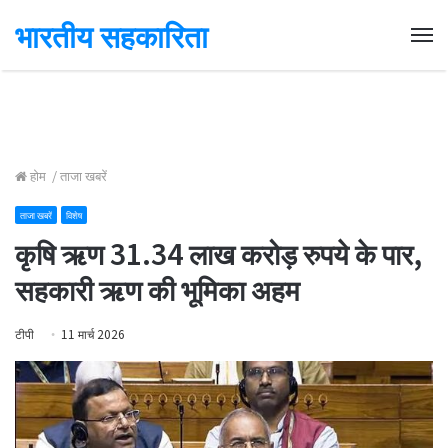
भारतीय सहकारिता
Me
होम
/
ताजा खबरें
ताजा खबरें
विशेष
कृषि ऋण 31.34 लाख करोड़ रुपये के पार,
सहकारी ऋण की भूमिका अहम
टीपी
11 मार्च 2026