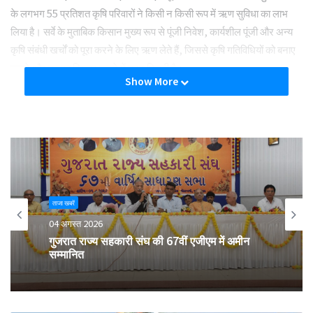
के लगभग 55 प्रतिशत कृषि परिवारों ने किसी न किसी रूप में ऋण सुविधा का लाभ
लिया है। सर्वे के मुताबिक किसान मुख्य रूप से पूंजी निवेश, कार्यशील पूंजी और अन्य
कृषि संबंधी खर्चों को पूरा करने के लिए ऋण लेते हैं, जिससे कृषि गतिविधियों को बनाए
रखने और उनका विस्तार करने में मदद मिलती है।
Show More
राज्यवार आंकड़ों के अनुसार तमिलनाडु में सबसे अधिक 5.06 लाख करोड़ रुपये का
बकाया कृषि ऋण है। इसके बाद आंध्र प्रदेश (3.75 लाख करोड़ रुपये) और
महाराष्ट्र (3.07 लाख करोड़ रुपये) का स्थान है। अन्य प्रमुख राज्यों में उत्तर प्रदेश
(2.30 लाख करोड़ रुपये), कर्नाटक (2.10 लाख करोड़ रुपये) और राजस्थान (1.92
लाख करोड़ रुपये) शामिल हैं।
ताजा खबरें
मंत्री ने बताया कि किसानों को संस्थागत ऋण उपलब्ध कराने को मजबूत करने के लिए
04 अगस्त 2026
सरकार ने कई कदम उठाए हैं। इनमें कृषि ऋण प्रवाह के लिए वार्षिक लक्ष्य तय करना,
गुजरात राज्य सहकारी संघ की 67वीं एजीएम में अमीन
बैंकों के लिए प्राथमिकता क्षेत्र ऋण के मानदंड, तथा किसान क्रेडिट कार्ड और
सम्मानित
संशोधित ब्याज सब्सिडी योजना के माध्यम से सस्ती दरों पर ऋण उपलब्ध कराना
शामिल है।