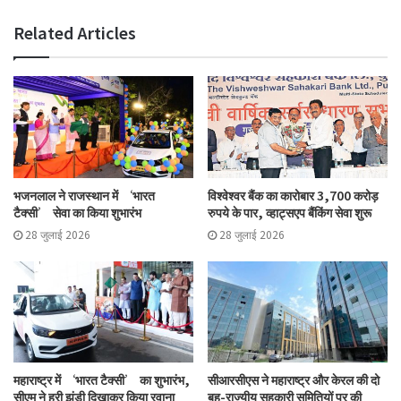
Related Articles
भजनलाल ने राजस्थान में ‘भारत
विश्वेश्वर बैंक का कारोबार 3,700 करोड़
टैक्सी’ सेवा का किया शुभारंभ
रुपये के पार, व्हाट्सएप बैंकिंग सेवा शुरू
28 जुलाई 2026
28 जुलाई 2026
महाराष्ट्र में ‘भारत टैक्सी’ का शुभारंभ,
सीआरसीएस ने महाराष्ट्र और केरल की दो
सीएम ने हरी झंडी दिखाकर किया रवाना
बहु-राज्यीय सहकारी समितियों पर की