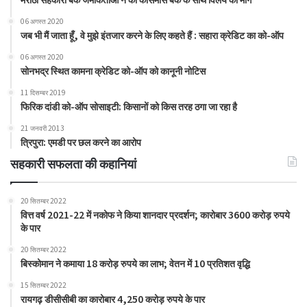
मराठा सहकारी बैंक जमाकर्ताओं ने की कॉसमॉस बैंक के साथ विलय की मांग
06 अगस्त 2020
जब भी मैं जाता हूँ, वे मुझे इंतजार करने के लिए कहते हैं : सहारा क्रेडिट का को-ऑप
06 अगस्त 2020
सोनभद्र स्थित कामना क्रेडिट को-ऑप को कानूनी नोटिस
11 दिसम्बर 2019
फिरिक दांडी को-ऑप सोसाइटी: किसानों को किस तरह ठगा जा रहा है
21 जनवरी 2013
त्रिपुरा: एमडी पर छल करने का आरोप
सहकारी सफलता की कहानियां
20 सितम्बर 2022
वित्त वर्ष 2021-22 में नकोफ ने किया शानदार प्रदर्शन; कारोबार 3600 करोड़ रुपये
के पार
20 सितम्बर 2022
बिस्कोमान ने कमाया 18 करोड़ रुपये का लाभ; वेतन में 10 प्रतिशत वृद्धि
15 सितम्बर 2022
रायगढ़ डीसीसीबी का कारोबार 4,250 करोड़ रुपये के पार