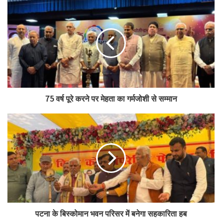
इस कार्यक्रम में सहकारी क्षेत्र के कई वरिष्ठ नेता और अधिकारी भी उपस्थित रहे।
इफको के अध्यक्ष दिलीप संघानी सहित संगठन के अन्य वरिष्ठ पदाधिकारी उद्घाटन
समारोह में मौजूद थे।
अपने संबोधन में अमित शाह ने भारत की कृषि अर्थव्यवस्था को मजबूत करने में
सहकारी संस्थाओं की भूमिका की सराहना करते हुए किसानों के हित में उर्वरक उत्पादन
के आधुनिकीकरण की आवश्यकता पर बल दिया। उन्होंने यह भी कहा कि इफको जैसी
75 वर्ष पूरे करने पर मेहता का गर्मजोशी से सम्मान
संस्थाओं ने देश में सहकारिता आंदोलन को आगे बढ़ाने में महत्वपूर्ण भूमिका निभाई है।
इफको अधिकारियों ने इस उद्घाटन को पारादीप संयंत्र के लिए एक महत्वपूर्ण मील का
पत्थर बताते हुए कहा कि नई इकाई से संयंत्र की कार्यक्षमता बढ़ेगी और कृषि उत्पादकता
को मजबूत करने के संगठन के लक्ष्य को और बल मिलेगा।
Tags
cooperative
IFFCO
k j patel
MD
पटना के बिस्कोमान भवन परिसर में बनेगा सहकारिता हब