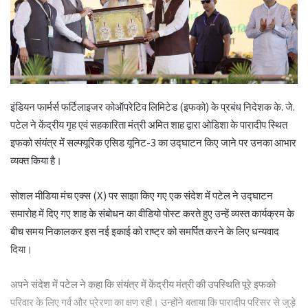
इंडियन फार्मर्स फर्टिलाइजर कोऑपरेटिव लिमिटेड (इफको) के प्रबंध निदेशक के. जे.
पटेल ने केंद्रीय गृह एवं सहकारिता मंत्री अमित शाह द्वारा ओडिशा के पारादीप स्थित
इफको संयंत्र में सल्फ्यूरिक एसिड यूनिट-3 का उद्घाटन किए जाने पर उनका आभार
व्यक्त किया है।
सोशल मीडिया मंच एक्स (X) पर साझा किए गए एक संदेश में पटेल ने उद्घाटन
समारोह में दिए गए शाह के संबोधन का वीडियो पोस्ट करते हुए उन्हें व्यस्त कार्यक्रम के
बीच समय निकालकर इस नई इकाई को राष्ट्र को समर्पित करने के लिए धन्यवाद
दिया।
अपने संदेश में पटेल ने कहा कि संयंत्र में केंद्रीय मंत्री की उपस्थिति पूरे इफको
परिवार के लिए गर्व और प्रेरणा का क्षण रही। उन्होंने बताया कि पारादीप परिसर से जुड़े