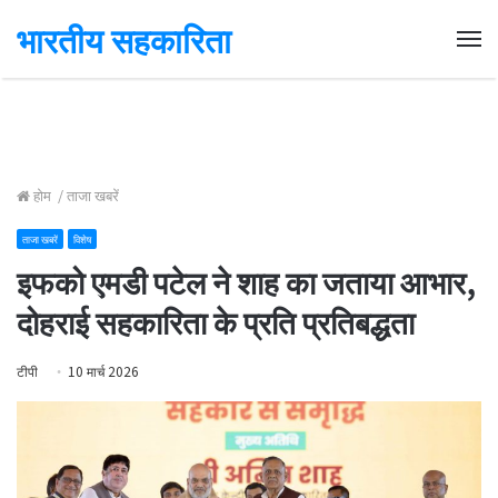
भारतीय सहकारिता
Me
होम
/
ताजा खबरें
ताजा खबरें
विशेष
इफको एमडी पटेल ने शाह का जताया आभार,
दोहराई सहकारिता के प्रति प्रतिबद्धता
टीपी
10 मार्च 2026