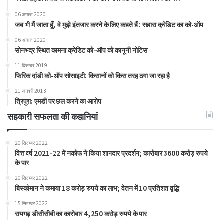
06 अगस्त 2020
जब भी मैं जाता हूँ, वे मुझे इंतजार करने के लिए कहते हैं : सहारा क्रेडिट का को-ऑप
06 अगस्त 2020
सोनभद्र स्थित कामना क्रेडिट को-ऑप को कानूनी नोटिस
11 दिसम्बर 2019
फिरिक दांडी को-ऑप सोसाइटी: किसानों को किस तरह ठगा जा रहा है
21 जनवरी 2013
त्रिपुरा: एमडी पर छल करने का आरोप
सहकारी सफलता की कहानियां
20 सितम्बर 2022
वित्त वर्ष 2021-22 में नकोफ ने किया शानदार प्रदर्शन; कारोबार 3600 करोड़ रुपये
के पार
20 सितम्बर 2022
बिस्कोमान ने कमाया 18 करोड़ रुपये का लाभ; वेतन में 10 प्रतिशत वृद्धि
15 सितम्बर 2022
रायगढ़ डीसीसीबी का कारोबार 4,250 करोड़ रुपये के पार