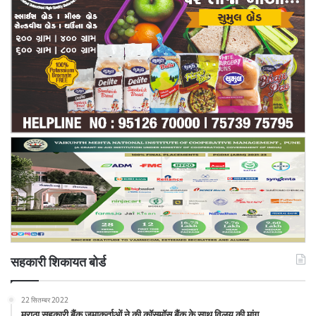
सहकारी शिकायत बोर्ड
22 सितम्बर 2022
मराठा सहकारी बैंक जमाकर्ताओं ने की कॉसमॉस बैंक के साथ विलय की मांग