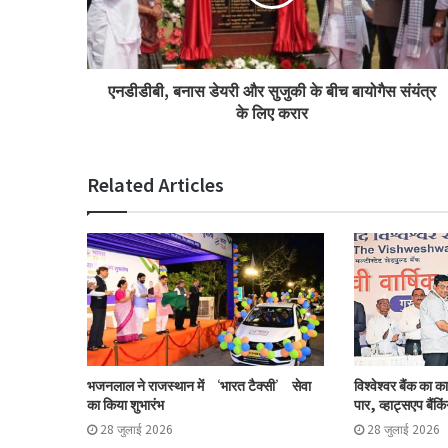
एनडीडीबी, बनास डेयरी और सुजुकी के बीच बायोगैस संयंत्र
के लिए करार
Related Articles
भजनलाल ने राजस्थान में ‘भारत टैक्सी’ सेवा
विश्वेश्वर बैंक का 
का किया शुभारंभ
पार, व्हाट्सएप बैंकिं
28 जुलाई 2026
28 जुलाई 2026