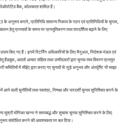
़ कोऑपरेटिव बैंक, कोलकाता शामिल हैं।
के अनुरूप बनाने, प्रतिनिधि सामान्य निकाय के गठन एवं प्रतिनिधियों के चुनाव,
चालन हेतु प्रस्तावों के समय पर प्रस्तुतिकरण तथा पारदर्शिता बढ़ाने के लिए
ागत उपाय किए गए हैं। इनमें रिटर्निंग अधिकारियों के लिए मैनुअल, निदेशक मंडल एवं
हेतु हैंडबुक, आदर्श आचार संहिता तथा उम्मीदवारों द्वारा चुनाव व्यय विवरण प्रस्तुत
री समितियों में सीईए द्वारा कराए गए चुनावों से जुड़े अनुभव और अंतर्दृष्टि भी साझा
ें आने वाली चुनौतियों तथा स्वतंत्र, निष्पक्ष और पारदर्शी चुनाव सुनिश्चित करने के
सीईए ने एनसीयूआई जीसी के 15 सदस्यों के चुनाव
य सुश्री मोनिका खन्ना ने समयबद्ध और सुचारू चुनाव सुनिश्चित करने के लिए
को दी मंजूरी
नुरूप संशोधित करने की आवश्यकता पर बल दिया।