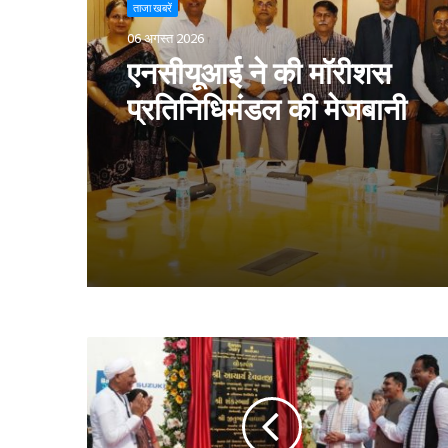
ताजा खबरें
06 अगस्त 2026
जोरोएस्ट्रियन को-ऑपरेटिव बैंक 
लाभ में 51% की वृद्धि