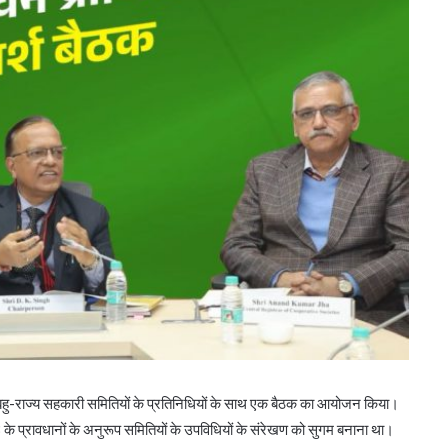
ी बहु-राज्य सहकारी समितियों के प्रतिनिधियों के साथ एक बैठक का आयोजन किया।
के प्रावधानों के अनुरूप समितियों के उपविधियों के संरेखण को सुगम बनाना था।