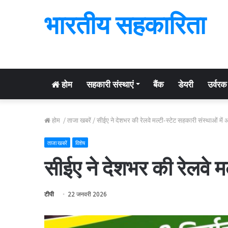
भारतीय सहकारिता
होम
सहकारी संस्थाएं
बैंक
डेयरी
उर्वरक
होम
/
ताजा खबरें
/
सीईए ने देशभर की रेलवे मल्टी-स्टेट सहकारी संस्थाओं में
ताजा खबरें
विशेष
सीईए ने देशभर की रेलवे म
टीपी
22 जनवरी 2026