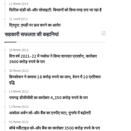
11 दिसम्बर 2019
फिरिक दांडी को-ऑप सोसाइटी: किसानों को किस तरह ठगा जा रहा है
21 जनवरी 2013
त्रिपुरा: एमडी पर छल करने का आरोप
सहकारी सफलता की कहानियां
20 सितम्बर 2022
वित्त वर्ष 2021-22 में नकोफ ने किया शानदार प्रदर्शन; कारोबार
3600 करोड़ रुपये के पार
20 सितम्बर 2022
बिस्कोमान ने कमाया 18 करोड़ रुपये का लाभ; वेतन में 10 प्रतिशत
वृद्धि
15 सितम्बर 2022
रायगढ़ डीसीसीबी का कारोबार 4,250 करोड़ रुपये के पार
13 सितम्बर 2022
अकोला अर्बन को-ऑप बैंक का एनपीए घटा; मुनाफे में बढ़ोतरी
05 सितम्बर 2022
बॉम्बे मर्केंटाइल को-ऑप बैंक का कारोबार 3500 करोड़ रुपये के पार