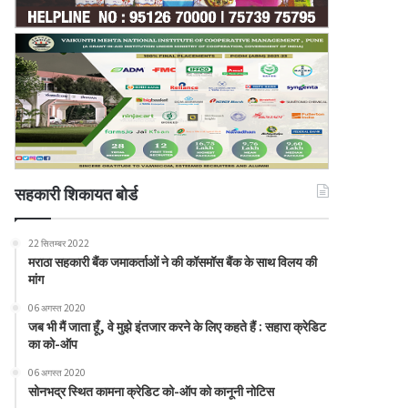
सहकारी शिकायत बोर्ड
22 सितम्बर 2022
मराठा सहकारी बैंक जमाकर्ताओं ने की कॉसमॉस बैंक के साथ विलय की
मांग
06 अगस्त 2020
जब भी मैं जाता हूँ, वे मुझे इंतजार करने के लिए कहते हैं : सहारा क्रेडिट
का को-ऑप
06 अगस्त 2020
सोनभद्र स्थित कामना क्रेडिट को-ऑप को कानूनी नोटिस