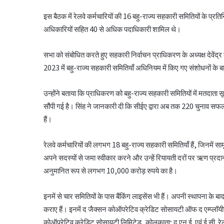
इस बैठक में रेलवे कर्मचारियों की 16 बहु-राज्य सहकारी समितियों के प्रतिनिध
अधिकारियों सहित 40 से अधिक पदाधिकारी शामिल थे।
सभा को संबोधित करते हुए सहकारी निर्वाचन प्राधिकरण के अध्यक्ष देवेंद्र
2023 में बहु-राज्य सहकारी समितियाँ अधिनियम में किए गए संशोधनों के 
उन्होंने बताया कि प्राधिकरण को बहु-राज्य सहकारी समितियों में मतदाता सूच
सौंपी गई है। सिंह ने जानकारी दी कि सीईए द्वारा अब तक 220 चुनाव सफलताप
हैं।
रेलवे कर्मचारियों की लगभग 18 बहु-राज्य सहकारी समितियाँ हैं, जिनमें साम
अपने सदस्यों से जमा स्वीकार करने और उन्हें रियायती दरों पर ऋण प्रद
अनुमानित रूप से लगभग 10,000 करोड़ रुपये का है।
इनमें से चार समितियों के पास बैंकिंग लाइसेंस भी हैं। अपनी स्थापना के ब
कराए हैं। इनमें द जैक्सन कोऑपरेटिव क्रेडिट सोसायटी ऑफ द एम्प्लॉयीज़ 
कोऑपरेटिव क्रेडिट सोसायटी लिमिटेड, कोलकाता; द एन.ई. एवं ई.सी. रेलवे