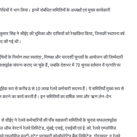
ियों ने भाग लिया। इनमें संबंधित समितियों के अध्यक्षों एवं मुख्य कार्यकारी
 कुमार सिंह ने सीईए की भूमिका और दायित्वों को रेखांकित किया, जिसकी स्थापना वर्ष
बाद की गई थी।
ियों के निर्माण तथा स्वतंत्र, निष्पक्ष और पारदर्शी चुनावों के आयोजन की जिम्मेदारी
ूर्वक संपन्न कराए जा चुके हैं, जबकि देशभर में 70 चुनाव वर्तमान में प्रगति पर
ूहिक रूप से करीब 8 से 10 लाख रेलवे कर्मचारी सदस्य हैं। ये समितियाँ मुख्य रूप से
ान करने का कार्य करती हैं। इन समितियों का वार्षिक जमा और ऋण लेन-देन
ाद से सीईए ने रेलवे कर्मचारियों की पाँच सहकारी समितियों के चुनाव सफलतापूर्वक
ऑफ वेस्टर्न रेलवे लिमिटेड, मुंबई; एसई, एसईसी एवं ई. को. रेलवे एम्प्लॉयीज़
 एम्प्लॉयीज़ मल्टी-स्टेट प्राइमरी कोऑपरेटिव बैंक लिमिटेड, गोरखपुर; द रेलवे