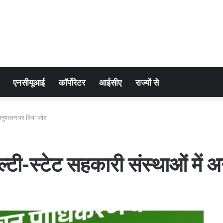
एनसीयूआई
कॉर्पोरेटर
आईसीए
राज्यों से
 अनुपालन पर दिया जोर
ल्टी-स्टेट सहकारी संस्थाओं में