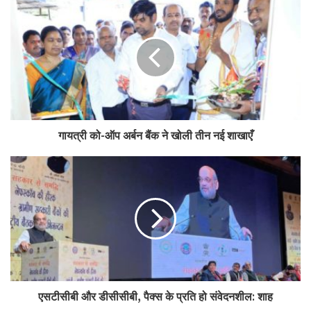
उपलब्धता 459 ग्राम प्रतिदिन है जो 2022 में विश्व औसत 323 ग्राम प्रतिदिन से
एनसीयूआई ने की मॉरीशस प्रतिनिधिमंडल की मेजबानी
काफी अधिक है। उन्होंने कहा कि जैसे-जैसे देश दुनिया की तीसरी सबसे बड़ी
अर्थव्यवस्था बनने की ओर अग्रसर है, इसमें डेयरी क्षेत्र का योगदान भी बढ़ता
जाएगा।
उन्होंने इस बात पर भी बल दिया कि डेयरी क्षेत्र में असंगठित क्षेत्र को संगठित क्षेत्र के
अंतर्गत लाया जाना चाहिए क्योंकि इससे किसानों की आय बढ़ाने में मदद मिलेगी।
केंद्रीय मंत्री ने सहकारी समिति के गुजरात मॉडल की प्रशंसा करते हुए कहा कि यह
गायत्री को-ऑप अर्बन बैंक ने खोली तीन नई शाखाएँ
एक ऐसा उदाहरण है जो बिचौलियों को कम करके अच्छा काम कर रहा है।
उन्होंने कहा कि यह मॉडल किसानों की आय को कई गुना बढ़ाने में सक्षम हैं। केंद्रीय
मंत्री ने डेयरी फार्मिंग में सेक्स सॉर्टेड सीमेन जैसी तकनीकों को शामिल करने और इस
क्षेत्र में कवरेज को मौजूदा 35 प्रतिशत से बढ़ाकर 70 प्रतिशत से अधिक करने की
आवश्यकता पर भी जोर दिया।
उन्होंने कहा कि पशुधन डेटा तैयार किया जा रहा है, नस्ल सुधार पर व्यापक स्तर काम
किया जा रहा है। इसके साथ ही खुरपका और मुंहपका रोग तथा ब्रुसेलोसिस के लिए
एसटीसीबी और डीसीसीबी, पैक्स के प्रति हो संवेदनशील: शाह
नि:शुल्क टीके लगाए जा रहे हैं ताकि 2030 तक इन रोगों को खत्म किया जा सके। इन