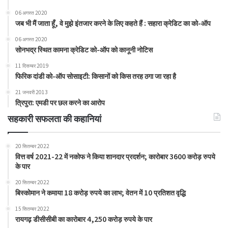
06 अगस्त 2020
जब भी मैं जाता हूँ, वे मुझे इंतजार करने के लिए कहते हैं : सहारा क्रेडिट का को-ऑप
06 अगस्त 2020
सोनभद्र स्थित कामना क्रेडिट को-ऑप को कानूनी नोटिस
11 दिसम्बर 2019
फिरिक दांडी को-ऑप सोसाइटी: किसानों को किस तरह ठगा जा रहा है
21 जनवरी 2013
त्रिपुरा: एमडी पर छल करने का आरोप
सहकारी सफलता की कहानियां
20 सितम्बर 2022
वित्त वर्ष 2021-22 में नकोफ ने किया शानदार प्रदर्शन; कारोबार 3600 करोड़ रुपये
के पार
20 सितम्बर 2022
बिस्कोमान ने कमाया 18 करोड़ रुपये का लाभ; वेतन में 10 प्रतिशत वृद्धि
15 सितम्बर 2022
रायगढ़ डीसीसीबी का कारोबार 4,250 करोड़ रुपये के पार