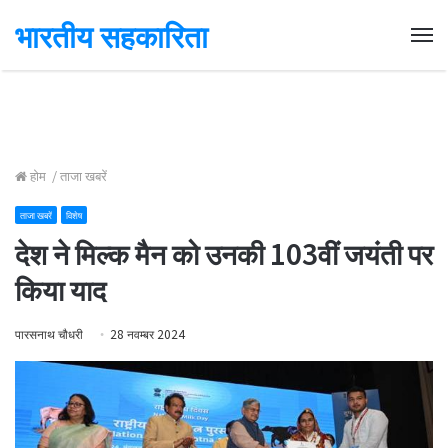
भारतीय सहकारिता
Me
होम
/
ताजा खबरें
ताजा खबरें
विशेष
देश ने मिल्क मैन को उनकी 103वीं जयंती पर
किया याद
पारसनाथ चौधरी
28 नवम्बर 2024