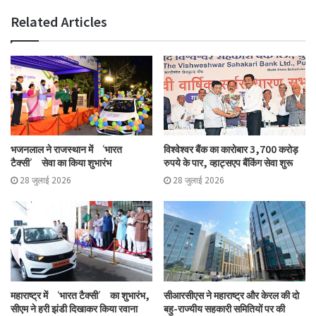
सभी पहलों का उद्देश्य भारत को आने वाले दिनों में दूध निर्यातक बनाना है।
Related Articles
Tags
birth anniversary
cooperative
Milk Man
भजनलाल ने राजस्थान में ‘भारत
विश्वेश्वर बैंक का कारोबार 3,700 करोड़
टैक्सी’ सेवा का किया शुभारंभ
रुपये के पार, व्हाट्सएप बैंकिंग सेवा शुरू
28 जुलाई 2026
28 जुलाई 2026
महाराष्ट्र में ‘भारत टैक्सी’ का शुभारंभ,
सीआरसीएस ने महाराष्ट्र और केरल की दो
सीएम ने हरी झंडी दिखाकर किया रवाना
बहु-राज्यीय सहकारी समितियों पर की