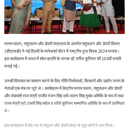
मत्स्य पालन, पशुपालन और डेयरी मंत्रालय के अंतर्गत पशुपालन और डेयरी विभाग
(डीएएचडी) ने नई दिल्ली के मानेकशॉ सेंटर में राष्ट्रीय दुग्ध दिवस 2024 मनाया।
इस कार्यक्रम में भारत में श्वेत क्रांति के जनक डॉ. वर्गीज कुरियन की 103वीं जयंती
मनाई गई।
उनकी विरासत का सम्मान करने के लिए नीति निर्माताओं, किसानों और उद्योग जगत के
नेताओं एक मंच पर जुटे थे। कार्यक्रम में केंद्रीय मत्स्य पालन, पशुपालन और डेयरी
और पंचायती राज मंत्री राजीव रंजन सिंह उर्फ ललन सिंह मुख्य अतिथि के रूप में तथा
राज्य मंत्री प्रो. एसपी सिंह बघेल व जॉर्ज कुरियन सम्मानित अतिथि के रूप में उपस्थित
थे।
इस कार्यक्रम में देश भर से पशुधन और डेयरी क्षेत्र से जुड़े लोगों ने भाग लिया।