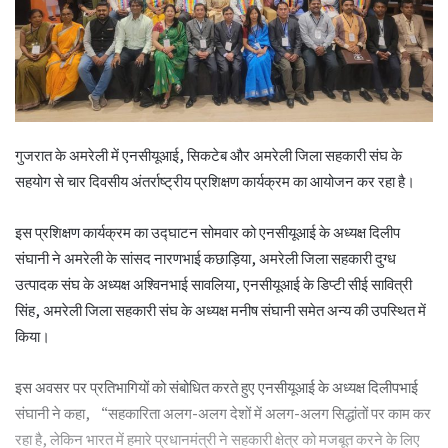
गुजरात के अमरेली में एनसीयूआई, सिकटेब और अमरेली जिला सहकारी संघ के
सहयोग से चार दिवसीय अंतर्राष्ट्रीय प्रशिक्षण कार्यक्रम का आयोजन कर रहा है।
इस प्रशिक्षण कार्यक्रम का उद्घाटन सोमवार को एनसीयूआई के अध्यक्ष दिलीप
संघानी ने अमरेली के सांसद नारणभाई कछाड़िया, अमरेली जिला सहकारी दुग्ध
उत्पादक संघ के अध्यक्ष अश्विनभाई सावलिया, एनसीयूआई के डिप्टी सीई सावित्री
सिंह, अमरेली जिला सहकारी संघ के अध्यक्ष मनीष संघानी समेत अन्य की उपस्थित में
किया।
इस अवसर पर प्रतिभागियों को संबोधित करते हुए एनसीयूआई के अध्यक्ष दिलीपभाई
संघानी ने कहा, “सहकारिता अलग-अलग देशों में अलग-अलग सिद्धांतों पर काम कर
रहा है, लेकिन भारत में हमारे प्रधानमंत्री ने सहकारी क्षेत्र को मजबूत करने के लिए