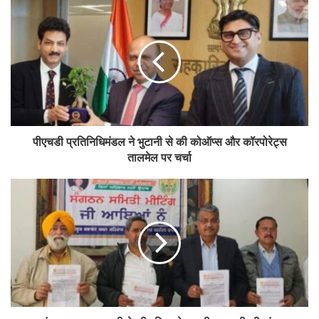
जिला सहकारी संघ की प्रतिबद्धता को रेखांकित करता है।”
Tags
Amreli
cooperative
international training programme
पीएचडी प्रतिनिधिमंडल ने भुटानी से की कोऑप्स और कॉरपोरेट्स
तालमेल पर चर्चा