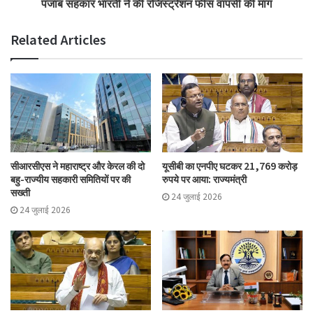
पंजाब सहकार भारती ने की रजिस्ट्रेशन फीस वापसी की मांग
Related Articles
सीआरसीएस ने महाराष्ट्र और केरल की दो
यूसीबी का एनपीए घटकर 21,769 करोड़
बहु-राज्यीय सहकारी समितियों पर की
रुपये पर आया: राज्यमंत्री
सख्ती
24 जुलाई 2026
24 जुलाई 2026