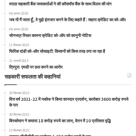
मराठा सहकारी बैंक जमाकर्ताओं ने की कॉसमॉस बैंक के साथ विलय की मांग
06 अगस्त 2020
जब भी मैं जाता हूँ, वे मुझे इंतजार करने के लिए कहते हैं : सहारा क्रेडिट का को-ऑप
06 अगस्त 2020
सोनभद्र स्थित कामना क्रेडिट को-ऑप को कानूनी नोटिस
11 दिसम्बर 2019
फिरिक दांडी को-ऑप सोसाइटी: किसानों को किस तरह ठगा जा रहा है
21 जनवरी 2013
त्रिपुरा: एमडी पर छल करने का आरोप
सहकारी सफलता की कहानियां
20 सितम्बर 2022
वित्त वर्ष 2021-22 में नकोफ ने किया शानदार प्रदर्शन; कारोबार 3600 करोड़ रुपये
के पार
20 सितम्बर 2022
बिस्कोमान ने कमाया 18 करोड़ रुपये का लाभ; वेतन में 10 प्रतिशत वृद्धि
15 सितम्बर 2022