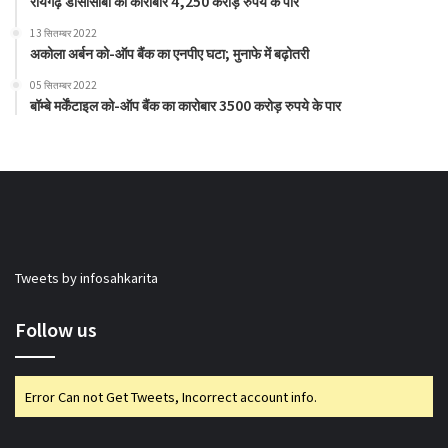
रायगढ़ डीसीसीबी का कारोबार 4,250 करोड़ रुपये के पार
13 सितम्बर 2022
अकोला अर्बन को-ऑप बैंक का एनपीए घटा; मुनाफे में बढ़ोतरी
05 सितम्बर 2022
बॉम्बे मर्केंटाइल को-ऑप बैंक का कारोबार 3500 करोड़ रुपये के पार
Tweets by infosahkarita
Follow us
Error Can not Get Tweets, Incorrect account info.