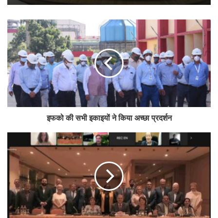
इफको की सभी इकाइयों ने किया अच्छा प्रदर्शन