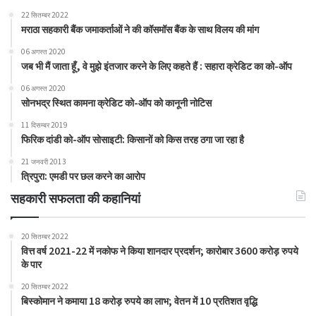
22 सितम्बर 2022
मराठा सहकारी बैंक जमाकर्ताओं ने की कॉसमॉस बैंक के साथ विलय की मांग
06 अगस्त 2020
जब भी मैं जाता हूँ, वे मुझे इंतजार करने के लिए कहते हैं : सहारा क्रेडिट का को-ऑप
06 अगस्त 2020
सोनभद्र स्थित कामना क्रेडिट को-ऑप को कानूनी नोटिस
11 दिसम्बर 2019
फिरिक दांडी को-ऑप सोसाइटी: किसानों को किस तरह ठगा जा रहा है
21 जनवरी 2013
त्रिपुरा: एमडी पर छल करने का आरोप
सहकारी सफलता की कहानियां
20 सितम्बर 2022
वित्त वर्ष 2021-22 में नकोफ ने किया शानदार प्रदर्शन; कारोबार 3600 करोड़ रुपये
के पार
20 सितम्बर 2022
बिस्कोमान ने कमाया 18 करोड़ रुपये का लाभ; वेतन में 10 प्रतिशत वृद्धि