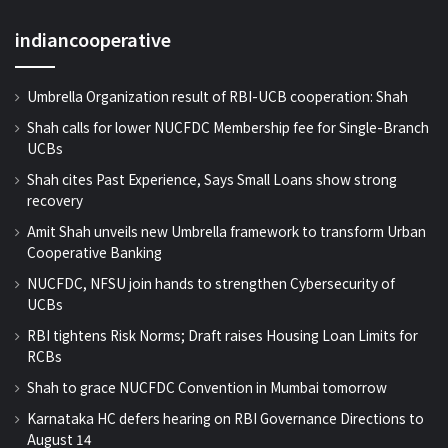
indiancooperative
Umbrella Organization result of RBI-UCB cooperation: Shah
Shah calls for lower NUCFDC Membership fee for Single-Branch
UCBs
Shah cites Past Experience, Says Small Loans show strong
recovery
Amit Shah unveils new Umbrella framework to transform Urban
Cooperative Banking
NUCFDC, NFSU join hands to strengthen Cybersecurity of
UCBs
RBI tightens Risk Norms; Draft raises Housing Loan Limits for
RCBs
Shah to grace NUCFDC Convention in Mumbai tomorrow
Karnataka HC defers hearing on RBI Governance Directions to
August 14