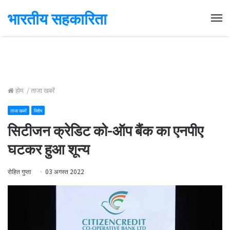
भारतीय सहकारिता
Me
होम
/
ताजा खबरें
ताजा खबरें
विशेष
सिटीजन क्रेडिट को-ऑप बैंक का एनपीए
घटकर हुआ शून्य
रोहित गुप्ता
03 अगस्त 2022