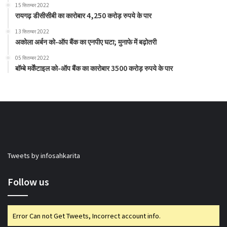
15 सितम्बर 2022
रायगढ़ डीसीसीबी का कारोबार 4,250 करोड़ रुपये के पार
13 सितम्बर 2022
अकोला अर्बन को-ऑप बैंक का एनपीए घटा; मुनाफे में बढ़ोतरी
05 सितम्बर 2022
बॉम्बे मर्केंटाइल को-ऑप बैंक का कारोबार 3500 करोड़ रुपये के पार
Tweets by infosahkarita
Follow us
Error Can not Get Tweets, Incorrect account info.