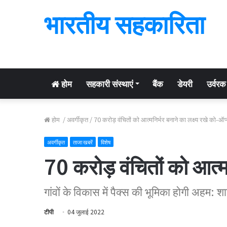
भारतीय सहकारिता
होम
सहकारी संस्थाएं
बैंक
डेयरी
उर्वरक
होम
/
अवर्गीकृत
/
70 करोड़ वंचितों को आत्मनिर्भर बनाने का लक्ष्य रखे को-ऑप
अवर्गीकृत
ताजा खबरें
विशेष
70 करोड़ वंचितों को आत्म
गांवों के विकास में पैक्स की भूमिका होगी अहम: श
टीपी
04 जुलाई 2022