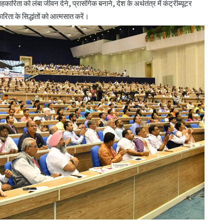
हकारिता को लंबा जीवन देने, प्रासंगिक बनाने, देश के अर्थतंत्र में कंट्रीब्यूटर
िता के सिद्धांतों को आत्मसात करें।
सीईए ने एनसीयूआई जीसी के 15 सदस्यों के चुनाव
को दी मंजूरी
टीएसयू का तेजी से विस्तार, 16 संस्थान संबद्ध; 350
विद्यार्थियों ने लिया प्रवेश