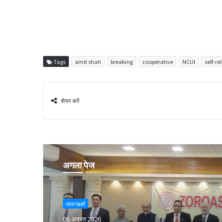
Tags
amit shah
breaking
cooperative
NCUI
self-re
शेयर करें
अगला पेज
ताजा खबरें
06 अगस्त 2026