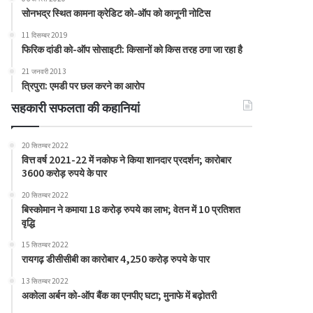
सोनभद्र स्थित कामना क्रेडिट को-ऑप को कानूनी नोटिस
11 दिसम्बर 2019
फिरिक दांडी को-ऑप सोसाइटी: किसानों को किस तरह ठगा जा रहा है
21 जनवरी 2013
त्रिपुरा: एमडी पर छल करने का आरोप
सहकारी सफलता की कहानियां
20 सितम्बर 2022
वित्त वर्ष 2021-22 में नकोफ ने किया शानदार प्रदर्शन; कारोबार
3600 करोड़ रुपये के पार
20 सितम्बर 2022
बिस्कोमान ने कमाया 18 करोड़ रुपये का लाभ; वेतन में 10 प्रतिशत
वृद्धि
15 सितम्बर 2022
रायगढ़ डीसीसीबी का कारोबार 4,250 करोड़ रुपये के पार
13 सितम्बर 2022
अकोला अर्बन को-ऑप बैंक का एनपीए घटा; मुनाफे में बढ़ोतरी