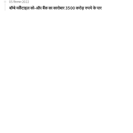
05 सितम्बर 2022
बॉम्बे मर्केंटाइल को-ऑप बैंक का कारोबार 3500 करोड़ रुपये के पार