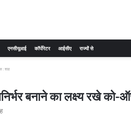
एनसीयूआई
कॉर्पोरेटर
आईसीए
राज्यों से
्स : शाह
निर्भर बनाने का लक्ष्य रखे को-ऑ
ाह