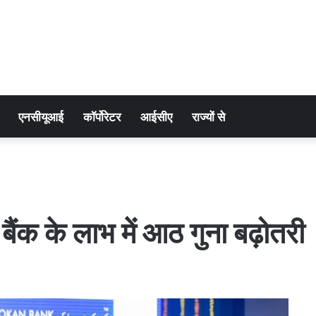
एनसीयूआई
कॉर्पोरेटर
आईसीए
राज्यों से
ंक के लाभ में आठ गुना बढ़ोतरी