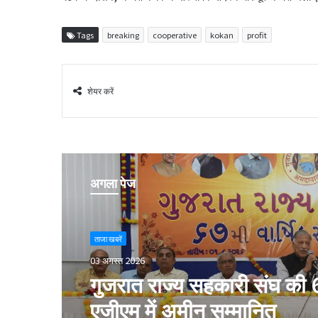
Tags
breaking
cooperative
kokan
profit
शेयर करें
अगला पेज
ताजा खबरें
03 अगस्त 2026
गुजरात राज्य सहकारी संघ की 
एजीएम में अमीन सम्मानित