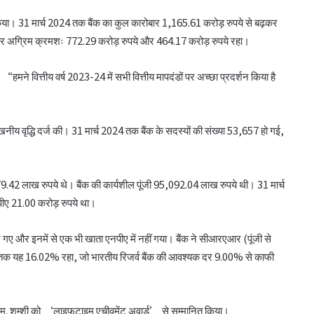
शन किया। 31 मार्च 2024 तक बैंक का कुल कारोबार 1,165.61 करोड़ रुपये से बढ़कर
और अग्रिम क्रमशः 772.29 करोड़ रुपये और 464.17 करोड़ रुपये रहा।
हमने वित्तीय वर्ष 2023-24 में सभी वित्तीय मापदंडों पर अच्छा प्रदर्शन किया है
उल्लेखनीय वृद्धि दर्ज की। 31 मार्च 2024 तक बैंक के सदस्यों की संख्या 53,657 हो गई,
सहकारिता क्षेत्र में बदलाव के लिए सरकार ने शुरू कीं
.42 लाख रुपये थे। बैंक की कार्यशील पूंजी 95,092.04 लाख रुपये थी। 31 मार्च
152 पहल: शाह
ीए 21.00 करोड़ रुपये था।
 गए और इनमें से एक भी खाता एनपीए में नहीं गया। बैंक ने सीआरएआर (पूंजी से
‘कोऑपरेशन अमंग कोऑपरेटिव्स’ से कोऑप बैंकों
024 तक यह 16.02% रहा, जो भारतीय रिजर्व बैंक की आवश्यक दर 9.00% से काफी
को 20 हजार करोड़: भूटानी
भजनलाल ने राजस्थान में ‘भारत टैक्सी’ सेवा का
अली एम. शम्शी को ‘लाइफटाइम एचीवमेंट अवार्ड’ से सम्मानित किया।