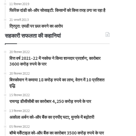
11 दिसम्बर 2019
फिरिक दांडी को-ऑप सोसाइटी: किसानों को किस तरह ठगा जा रहा है
21 जनवरी 2013
त्रिपुरा: एमडी पर छल करने का आरोप
सहकारी सफलता की कहानियां
20 सितम्बर 2022
वित्त वर्ष 2021-22 में नकोफ ने किया शानदार प्रदर्शन; कारोबार
3600 करोड़ रुपये के पार
20 सितम्बर 2022
बिस्कोमान ने कमाया 18 करोड़ रुपये का लाभ; वेतन में 10 प्रतिशत
वृद्धि
15 सितम्बर 2022
रायगढ़ डीसीसीबी का कारोबार 4,250 करोड़ रुपये के पार
13 सितम्बर 2022
अकोला अर्बन को-ऑप बैंक का एनपीए घटा; मुनाफे में बढ़ोतरी
05 सितम्बर 2022
बॉम्बे मर्केंटाइल को-ऑप बैंक का कारोबार 3500 करोड़ रुपये के पार