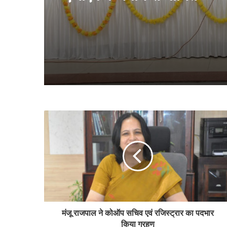
मंजू राजपाल ने कोऑप सचिव एवं रजिस्ट्रार का पदभार
किया ग्रहण