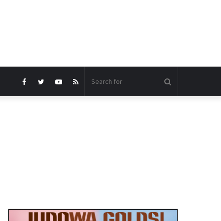
Search
Facebook
Twitter
YouTube
RSS
for