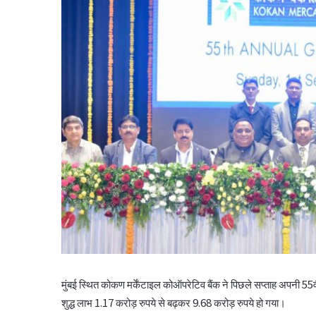
मुंबई स्थित कोकण मर्केंटाइल कोऑपरेटिव बैंक ने पिछले सप्ताह अपनी 55
शुद्ध लाभ 1.17 करोड़ रुपये से बढ़कर 9.68 करोड़ रुपये हो गया।