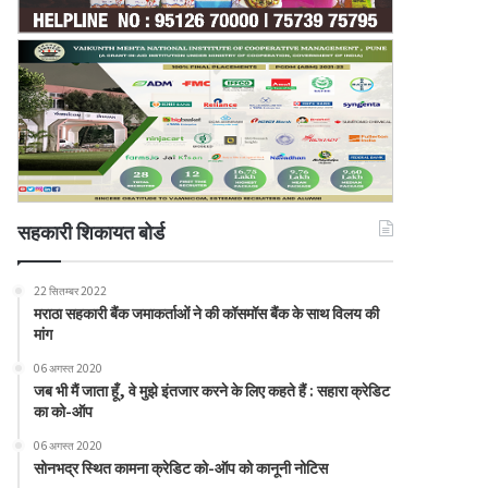
सहकारी शिकायत बोर्ड
22 सितम्बर 2022
मराठा सहकारी बैंक जमाकर्ताओं ने की कॉसमॉस बैंक के साथ विलय की
मांग
06 अगस्त 2020
जब भी मैं जाता हूँ, वे मुझे इंतजार करने के लिए कहते हैं : सहारा क्रेडिट
का को-ऑप
06 अगस्त 2020
सोनभद्र स्थित कामना क्रेडिट को-ऑप को कानूनी नोटिस