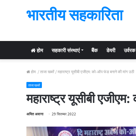
भारतीय सहकारिता
होम
सहकारी संस्थाएं
बैंक
डेयरी
उर्वरक
होम
/
ताजा खबरें
/
महाराष्ट्र यूसीबी एजीएम: को-ऑप फंड बनाने की मांग उठी
ताजा खबरें
महाराष्ट्र यूसीबी एजीएम
अमित अवाना
29 सितम्बर 2022