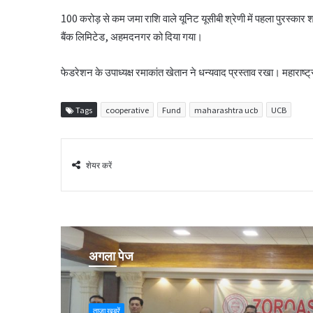
100 करोड़ से कम जमा राशि वाले यूनिट यूसीबी श्रेणी में पहला पुरस्क
बैंक लिमिटेड, अहमदनगर को दिया गया।
फेडरेशन के उपाध्यक्ष रमाकांत खेतान ने धन्यवाद प्रस्ताव रखा। महाराष्
Tags
cooperative
Fund
maharashtra ucb
UCB
शेयर करें
अगला पेज
ताजा खबरें