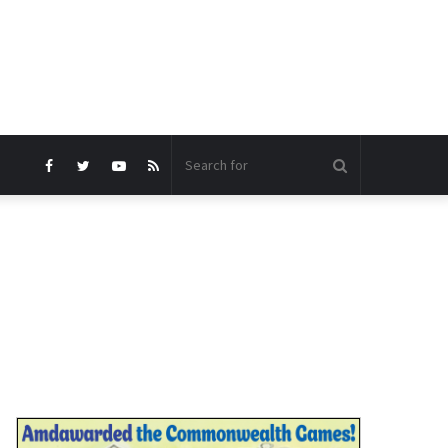
Search
Facebook
Twitter
YouTube
RSS
for