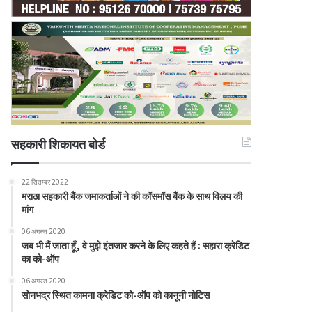
सहकारी शिकायत बोर्ड
22 सितम्बर 2022
मराठा सहकारी बैंक जमाकर्ताओं ने की कॉसमॉस बैंक के साथ विलय की
मांग
06 अगस्त 2020
जब भी मैं जाता हूँ, वे मुझे इंतजार करने के लिए कहते हैं : सहारा क्रेडिट
का को-ऑप
06 अगस्त 2020
सोनभद्र स्थित कामना क्रेडिट को-ऑप को कानूनी नोटिस