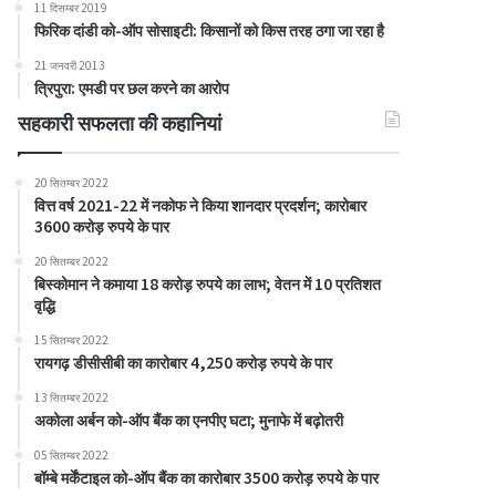
11 दिसम्बर 2019
फिरिक दांडी को-ऑप सोसाइटी: किसानों को किस तरह ठगा जा रहा है
21 जनवरी 2013
त्रिपुरा: एमडी पर छल करने का आरोप
सहकारी सफलता की कहानियां
20 सितम्बर 2022
वित्त वर्ष 2021-22 में नकोफ ने किया शानदार प्रदर्शन; कारोबार
3600 करोड़ रुपये के पार
20 सितम्बर 2022
बिस्कोमान ने कमाया 18 करोड़ रुपये का लाभ; वेतन में 10 प्रतिशत
वृद्धि
15 सितम्बर 2022
रायगढ़ डीसीसीबी का कारोबार 4,250 करोड़ रुपये के पार
13 सितम्बर 2022
अकोला अर्बन को-ऑप बैंक का एनपीए घटा; मुनाफे में बढ़ोतरी
05 सितम्बर 2022
बॉम्बे मर्केंटाइल को-ऑप बैंक का कारोबार 3500 करोड़ रुपये के पार