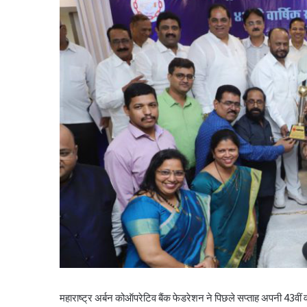
महाराष्ट्र अर्बन कोऑपरेटिव बैंक फेडरेशन ने पिछले सप्ताह अपनी 43व