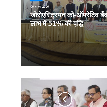
06 अगस्त 2026
जोरोएस्ट्रियन को-ऑपरेटिव बैंक 
लाभ में 51% की वृद्धि