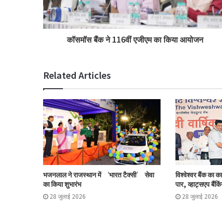
कॉसमॉस बैंक ने 116वीं एजीएम का किया आयोजन
Related Articles
भजनलाल ने राजस्थान में ‘भारत टैक्सी’ सेवा
विश्वेश्वर बैंक का 
का किया शुभारंभ
पार, व्हाट्सएप बैंकिं
28 जुलाई 2026
28 जुलाई 2026