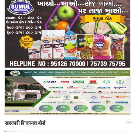
सहकारी शिकायत बोर्ड