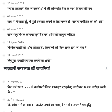
22 सितम्बर 2022
मराठा सहकारी बैंक जमाकर्ताओं ने की कॉसमॉस बैंक के साथ विलय की मांग
06 अगस्त 2020
जब भी मैं जाता हूँ, वे मुझे इंतजार करने के लिए कहते हैं : सहारा क्रेडिट का को-ऑप
06 अगस्त 2020
सोनभद्र स्थित कामना क्रेडिट को-ऑप को कानूनी नोटिस
11 दिसम्बर 2019
फिरिक दांडी को-ऑप सोसाइटी: किसानों को किस तरह ठगा जा रहा है
21 जनवरी 2013
त्रिपुरा: एमडी पर छल करने का आरोप
सहकारी सफलता की कहानियां
20 सितम्बर 2022
वित्त वर्ष 2021-22 में नकोफ ने किया शानदार प्रदर्शन; कारोबार 3600 करोड़ रुपये
के पार
20 सितम्बर 2022
बिस्कोमान ने कमाया 18 करोड़ रुपये का लाभ; वेतन में 10 प्रतिशत वृद्धि