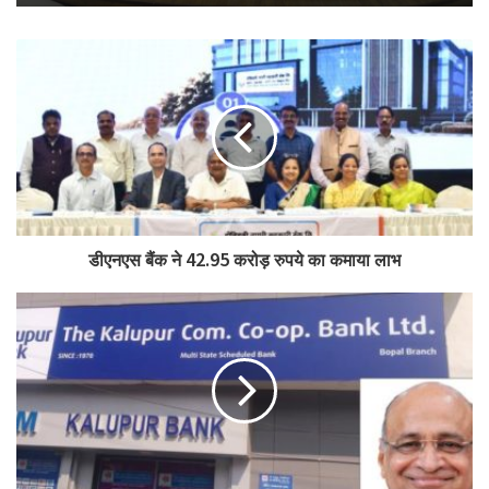
के प्रदर्शन प्लॉट स्थापित करने तथा उन्नत बीज, वैज्ञानिक बुआई, लेजर लेवलर
तकनीक और जल-संरक्षण आधारित खेती पर प्रशिक्षण देने की घोषणा की। उन्होंने
कहा कि कृषि विज्ञान केंद्रों और विशेषज्ञ संस्थानों के सहयोग से नियमित प्रशिक्षण
कार्यक्रम भी आयोजित किए जाएंगे।
ग्रामीण विकास और महिला सशक्तिकरण को अभियान से जोड़ते हुए चौहान ने कहा कि
स्वयं सहायता समूहों के माध्यम से महिलाओं को स्वरोजगार और आयवर्धन गतिविधियों से
जोड़ा जाएगा। पात्र महिलाओं को प्रशिक्षण, वित्तीय सहायता और लघु उद्यमों के लिए
सहयोग उपलब्ध कराया जाएगा।
डीएनएस बैंक ने 42.95 करोड़ रुपये का कमाया लाभ
उन्होंने युवाओं के कौशल विकास, मार्गदर्शन और रोजगार के अवसरों को बढ़ाने पर भी
जोर दिया और कहा कि ग्रामीण विकास केवल आधारभूत संरचना तक सीमित नहीं है,
बल्कि गांवों में आर्थिक आत्मनिर्भरता और आजीविका सृजन भी उतना ही महत्वपूर्ण है।
कार्यक्रम में बड़ी संख्या में किसान, कृषि वैज्ञानिक, कृषि विज्ञान केंद्रों के विशेषज्ञ,
जनप्रतिनिधि तथा प्रशासनिक अधिकारी उपस्थित थे। इस अवसर पर कुपोषित
बच्चों को पोषण किट भी वितरित की गईं।