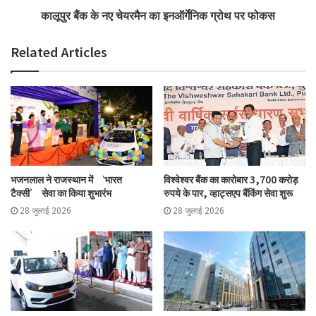
कालूपुर बैंक के नए चेयरमैन का इनऑर्गेनिक ग्रोथ पर फोकस
Tags
cooperative
farmers
Shivraj Singh Chouhan
Related Articles
भजनलाल ने राजस्थान में ‘भारत
विश्वेश्वर बैंक का कारोबार 3,700 करोड़
टैक्सी’ सेवा का किया शुभारंभ
रुपये के पार, व्हाट्सएप बैंकिंग सेवा शुरू
28 जुलाई 2026
28 जुलाई 2026