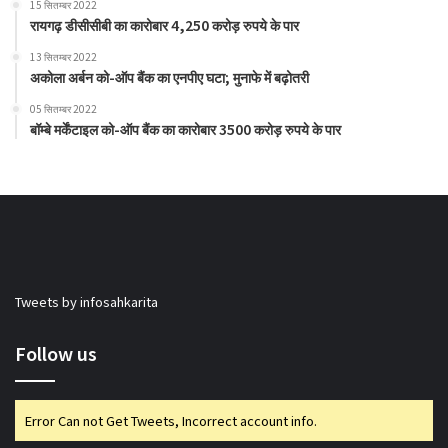
15 सितम्बर 2022
रायगढ़ डीसीसीबी का कारोबार 4,250 करोड़ रुपये के पार
13 सितम्बर 2022
अकोला अर्बन को-ऑप बैंक का एनपीए घटा; मुनाफे में बढ़ोतरी
05 सितम्बर 2022
बॉम्बे मर्केंटाइल को-ऑप बैंक का कारोबार 3500 करोड़ रुपये के पार
Tweets by infosahkarita
Follow us
Error Can not Get Tweets, Incorrect account info.