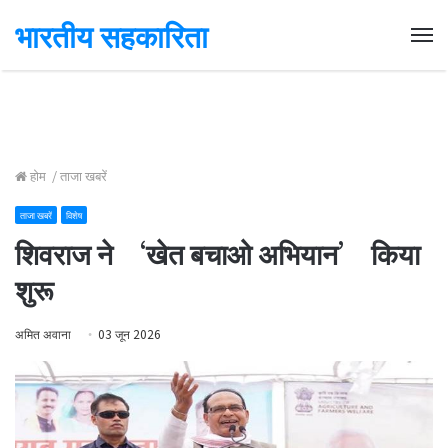
भारतीय सहकारिता
Me
होम
/
ताजा खबरें
ताजा खबरें
विशेष
शिवराज ने ‘खेत बचाओ अभियान’ किया
शुरू
अमित अवाना
03 जून 2026