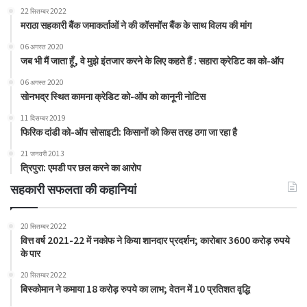
22 सितम्बर 2022
मराठा सहकारी बैंक जमाकर्ताओं ने की कॉसमॉस बैंक के साथ विलय की मांग
06 अगस्त 2020
जब भी मैं जाता हूँ, वे मुझे इंतजार करने के लिए कहते हैं : सहारा क्रेडिट का को-ऑप
06 अगस्त 2020
सोनभद्र स्थित कामना क्रेडिट को-ऑप को कानूनी नोटिस
11 दिसम्बर 2019
फिरिक दांडी को-ऑप सोसाइटी: किसानों को किस तरह ठगा जा रहा है
21 जनवरी 2013
त्रिपुरा: एमडी पर छल करने का आरोप
सहकारी सफलता की कहानियां
20 सितम्बर 2022
वित्त वर्ष 2021-22 में नकोफ ने किया शानदार प्रदर्शन; कारोबार 3600 करोड़ रुपये
के पार
20 सितम्बर 2022
बिस्कोमान ने कमाया 18 करोड़ रुपये का लाभ; वेतन में 10 प्रतिशत वृद्धि