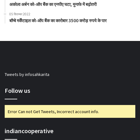
अकोला अर्बन को-ऑप बैंक का एनपीए घटा; मुनाफे में बढ़ोतरी
05 सितम्बर 2022
बॉम्बे मर्केंटाइल को-ऑप बैंक का कारोबार 3500 करोड़ रुपये के पार
Tweets by infosahkarita
Follow us
Error Can not Get Tweets, Incorrect account info.
indiancooperative