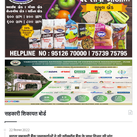
सहकारी शिकायत बोर्ड
22 सितम्बर 2022
मराठा सहकारी बैंक जमाकर्ताओं ने की कॉसमॉस बैंक के साथ विलय की मांग