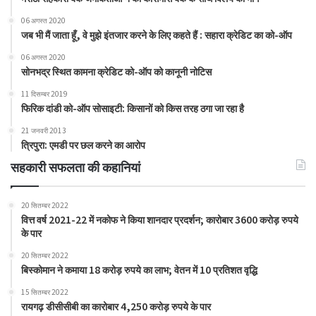
06 अगस्त 2020
जब भी मैं जाता हूँ, वे मुझे इंतजार करने के लिए कहते हैं : सहारा क्रेडिट का को-ऑप
06 अगस्त 2020
सोनभद्र स्थित कामना क्रेडिट को-ऑप को कानूनी नोटिस
11 दिसम्बर 2019
फिरिक दांडी को-ऑप सोसाइटी: किसानों को किस तरह ठगा जा रहा है
21 जनवरी 2013
त्रिपुरा: एमडी पर छल करने का आरोप
सहकारी सफलता की कहानियां
20 सितम्बर 2022
वित्त वर्ष 2021-22 में नकोफ ने किया शानदार प्रदर्शन; कारोबार 3600 करोड़ रुपये
के पार
20 सितम्बर 2022
बिस्कोमान ने कमाया 18 करोड़ रुपये का लाभ; वेतन में 10 प्रतिशत वृद्धि
15 सितम्बर 2022
रायगढ़ डीसीसीबी का कारोबार 4,250 करोड़ रुपये के पार