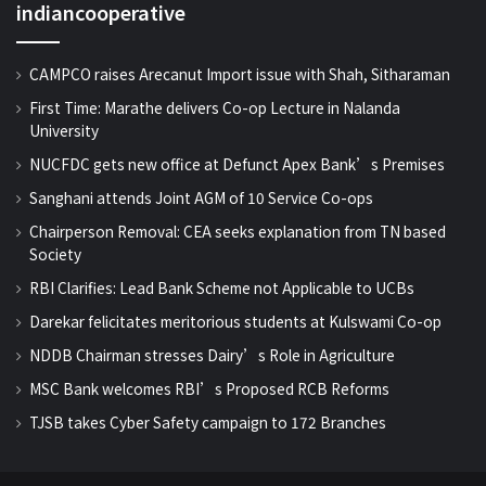
indiancooperative
CAMPCO raises Arecanut Import issue with Shah, Sitharaman
First Time: Marathe delivers Co-op Lecture in Nalanda
University
NUCFDC gets new office at Defunct Apex Bank’s Premises
Sanghani attends Joint AGM of 10 Service Co-ops
Chairperson Removal: CEA seeks explanation from TN based
Society
RBI Clarifies: Lead Bank Scheme not Applicable to UCBs
Darekar felicitates meritorious students at Kulswami Co-op
NDDB Chairman stresses Dairy’s Role in Agriculture
MSC Bank welcomes RBI’s Proposed RCB Reforms
TJSB takes Cyber Safety campaign to 172 Branches