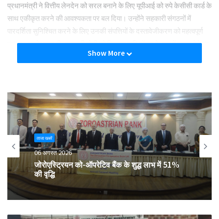
प्रधानमंत्री ने वित्तीय लेनदेन को सरल बनाने के लिए यूपीआई को रुपे केसीसी कार्ड के
साथ एकीकृत करने की आवश्यकता पर बल दिया। उन्होंने सहकारी संगठनों में
पारदर्शिता सुनिश्चित करने के लिए उनकी संपत्तियों के दस्तावेजीकरण को महत्वपूर्ण
बताया। इसके साथ ही, सहकारी खेती को टिकाऊ कृषि मॉडल के रूप में बढ़ावा देने पर
Show More
भी जोर दिया।
प्रधानमंत्री मोदी ने सहकारिता क्षेत्र में युवाओं की भागीदारी बढ़ाने के लिए स्कूलों,
कॉलेजों और आईआईएम में सहकारिता पाठ्यक्रम शुरू करने का प्रस्ताव रखा।
उन्होंने सहकारिता संगठनों को उनके प्रदर्शन के आधार पर रैंकिंग देने का सुझाव
दिया, जिससे प्रतिस्पर्धा को बढ़ावा मिलेगा।
ताजा खबरें
बैठक में प्रधानमंत्री को राष्ट्रीय सहकारिता नीति 2025 और सहकारिता मंत्रालय
06 अगस्त 2026
की उपलब्धियों के बारे में जानकारी दी गई। यह नीति सहकारिता क्षेत्र के व्यवस्थित
जोरोएस्ट्रियन को-ऑपरेटिव बैंक के शुद्ध लाभ में 51%
और समग्र विकास को गति देने पर केंद्रित है, जिसमें महिलाओं और युवाओं को
की वृद्धि
प्राथमिकता दी गई है। नीति का उद्देश्य सहकारी समितियों को एक मजबूत कानूनी और
संस्थागत ढांचे के तहत संचालित करना है और ग्रामीण आर्थिक विकास को तेज करना
है।