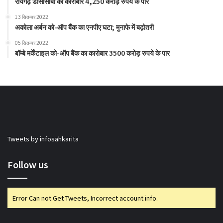
रायगढ़ डीसीसीबी का कारोबार 4,250 करोड़ रुपये के पार
13 सितम्बर 2022
अकोला अर्बन को-ऑप बैंक का एनपीए घटा; मुनाफे में बढ़ोतरी
05 सितम्बर 2022
बॉम्बे मर्केंटाइल को-ऑप बैंक का कारोबार 3500 करोड़ रुपये के पार
Tweets by infosahkarita
Follow us
Error Can not Get Tweets, Incorrect account info.