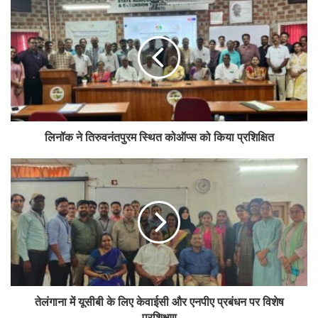
मंत्रालय ने सहकारिता आंदोलन को मजबूत करने के लिए सात प्रमुख क्षेत्रों में 60 नई
पहलें शुरू की हैं, जिनमें राष्ट्रीय सहकारिता डेटाबेस और कम्प्यूटरीकरण परियोजना
शामिल है, जिससे सहकारी संस्थाओं का डिजिटलीकरण होगा। इसके अलावा,
प्राथमिक कृषि साख समितियों को मजबूत करने और सहकारी चीनी मिलों की दक्षता एवं
स्थिरता बढ़ाने पर विशेष ध्यान दिया जा रहा है।
भारत सरकार ने “संपूर्ण सरकारी दृष्टिकोण” के तहत 10 से अधिक मंत्रालयों की
लिनॉक ने तिरुवनंतपुरम स्थित कोऑप्स को किया प्रशिक्षित
15 योजनाओं को सहकारी समितियों के साथ जोड़ा है, जिससे ग्रामीण क्षेत्रों में आय
और अवसरों में वृद्धि हुई है। इसके अलावा, सहकारिता शिक्षा को बढ़ावा देने के लिए
इरमा आनंद को “त्रिभुवन सहकारिता विश्वविद्यालय” में बदलने का प्रस्ताव भी
संसद में पेश किया गया है।
बैठक में इस बात पर जोर दिया गया कि भारत में 8.2 लाख से अधिक सहकारी संस्थाएं
कार्यरत हैं, जिनकी सदस्य संख्या 30 करोड़ से अधिक है। वर्तमान में देश की 20%
आबादी सहकारिता क्षेत्र से जुड़ी हुई है, जो कृषि, ग्रामीण विकास और आर्थिक
समावेशन में महत्वपूर्ण भूमिका निभा रही है।
तेलंगाना में यूसीबी के लिए केवाईसी और एनपीए प्रबंधन पर विशेष
प्रशिक्षण