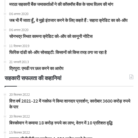
मराठा सहकारी बैंक जमाकर्ताओं ने की कॉसमॉस बैंक के साथ विलय की मांग
06 अगस्त 2020
जब भी मैं जाता हूँ, वे मुझे इंतजार करने के लिए कहते हैं : सहारा क्रेडिट का को-ऑप
06 अगस्त 2020
सोनभद्र स्थित कामना क्रेडिट को-ऑप को कानूनी नोटिस
11 दिसम्बर 2019
फिरिक दांडी को-ऑप सोसाइटी: किसानों को किस तरह ठगा जा रहा है
21 जनवरी 2013
त्रिपुरा: एमडी पर छल करने का आरोप
सहकारी सफलता की कहानियां
20 सितम्बर 2022
वित्त वर्ष 2021-22 में नकोफ ने किया शानदार प्रदर्शन; कारोबार 3600 करोड़ रुपये
के पार
20 सितम्बर 2022
बिस्कोमान ने कमाया 18 करोड़ रुपये का लाभ; वेतन में 10 प्रतिशत वृद्धि
15 सितम्बर 2022