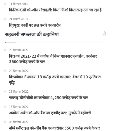
11 दिसम्बर 2019
फिरिक दांडी को-ऑप सोसाइटी: किसानों को किस तरह ठगा जा रहा है
21 जनवरी 2013
त्रिपुरा: एमडी पर छल करने का आरोप
सहकारी सफलता की कहानियां
20 सितम्बर 2022
वित्त वर्ष 2021-22 में नकोफ ने किया शानदार प्रदर्शन; कारोबार
3600 करोड़ रुपये के पार
20 सितम्बर 2022
बिस्कोमान ने कमाया 18 करोड़ रुपये का लाभ; वेतन में 10 प्रतिशत
वृद्धि
15 सितम्बर 2022
रायगढ़ डीसीसीबी का कारोबार 4,250 करोड़ रुपये के पार
13 सितम्बर 2022
अकोला अर्बन को-ऑप बैंक का एनपीए घटा; मुनाफे में बढ़ोतरी
05 सितम्बर 2022
बॉम्बे मर्केंटाइल को-ऑप बैंक का कारोबार 3500 करोड़ रुपये के पार