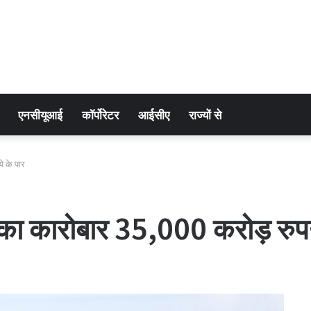
एनसीयूआई
कॉर्पोरेटर
आईसीए
राज्यों से
े के पार
का कारोबार 35,000 करोड़ रुपय