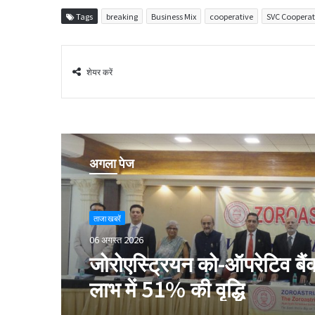
Tags
breaking
Business Mix
cooperative
SVC Cooperat
शेयर करें
अगला पेज
ताजा खबरें
06 अगस्त 2026
जोरोएस्ट्रियन को-ऑपरेटिव बैंक 
लाभ में 51% की वृद्धि