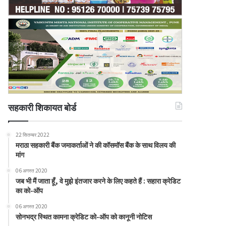
सहकारी शिकायत बोर्ड
22 सितम्बर 2022
मराठा सहकारी बैंक जमाकर्ताओं ने की कॉसमॉस बैंक के साथ विलय की
मांग
06 अगस्त 2020
जब भी मैं जाता हूँ, वे मुझे इंतजार करने के लिए कहते हैं : सहारा क्रेडिट
का को-ऑप
06 अगस्त 2020
सोनभद्र स्थित कामना क्रेडिट को-ऑप को कानूनी नोटिस