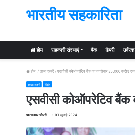
भारतीय सहकारिता
होम
सहकारी संस्थाएं
बैंक
डेयरी
उर्वरक
होम
/
ताजा खबरें
/
एसवीसी कोऑपरेटिव बैंक का कारोबार 35,000 करोड़ रुपय
ताजा खबरें
विशेष
एसवीसी कोऑपरेटिव बैंक 
पारसनाथ चौधरी
03 जुलाई 2024