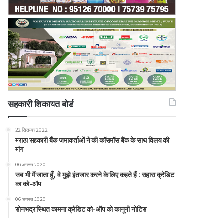
सहकारी शिकायत बोर्ड
22 सितम्बर 2022
मराठा सहकारी बैंक जमाकर्ताओं ने की कॉसमॉस बैंक के साथ विलय की
मांग
06 अगस्त 2020
जब भी मैं जाता हूँ, वे मुझे इंतजार करने के लिए कहते हैं : सहारा क्रेडिट
का को-ऑप
06 अगस्त 2020
सोनभद्र स्थित कामना क्रेडिट को-ऑप को कानूनी नोटिस