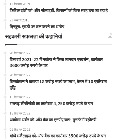
11 दिसम्बर 2019
फिरिक दांडी को-ऑप सोसाइटी: किसानों को किस तरह ठगा जा रहा है
21 जनवरी 2013
त्रिपुरा: एमडी पर छल करने का आरोप
सहकारी सफलता की कहानियां
20 सितम्बर 2022
वित्त वर्ष 2021-22 में नकोफ ने किया शानदार प्रदर्शन; कारोबार
3600 करोड़ रुपये के पार
20 सितम्बर 2022
बिस्कोमान ने कमाया 18 करोड़ रुपये का लाभ; वेतन में 10 प्रतिशत
वृद्धि
15 सितम्बर 2022
रायगढ़ डीसीसीबी का कारोबार 4,250 करोड़ रुपये के पार
13 सितम्बर 2022
अकोला अर्बन को-ऑप बैंक का एनपीए घटा; मुनाफे में बढ़ोतरी
05 सितम्बर 2022
बॉम्बे मर्केंटाइल को-ऑप बैंक का कारोबार 3500 करोड़ रुपये के पार