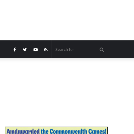
Search
Facebook
Twitter
YouTube
RSS
for