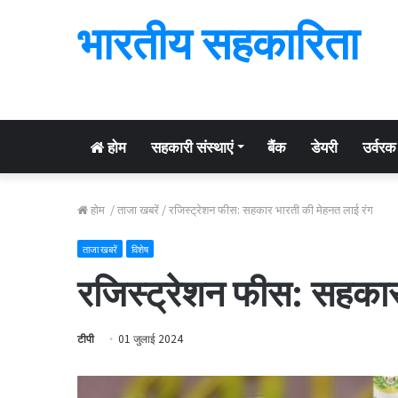
भारतीय सहकारिता
होम
सहकारी संस्थाएं
बैंक
डेयरी
उर्वरक
होम
/
ताजा खबरें
/
रजिस्ट्रेशन फीस: सहकार भारती की मेहनत लाई रंग
ताजा खबरें
विशेष
रजिस्ट्रेशन फीस: सहकार
टीपी
01 जुलाई 2024