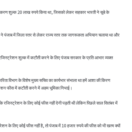
करण शुल्क 20 लाख रुपये किया था, जिसको लेकर सहकार भारती ने सूबे के
ती ने पंजाब में जिला स्तर से लेकर राज्य स्तर तक जागरूकता अभियान चलाया था और
 रजिस्ट्रेशन शुल्क में कटौती करने के लिए पंजाब सरकार के प्रति आभार व्यक्त
ारिता विभाग के विशेष मुख्य सचिव का कार्यभार संभाला था हमें आशा की किरण
ट्रेशन फीस में कटौती करने में अहम भूमिका निभाई।
सीईए ने एनसीयूआई जीसी के 15 सदस्यों के चुनाव
को दी मंजूरी
 के रजिस्ट्रेशन के लिए कोई फीस नहीं देनी पड़ती थी लेकिन पिछले साल सितंबर में
टीएसयू का तेजी से विस्तार, 16 संस्थान संबद्ध; 350
्ट्रेशन के लिए कोई फीस नहीं है, तो पंजाब में 10 हजार रुपये की फीस को भी खत्म क्यों
विद्यार्थियों ने लिया प्रवेश