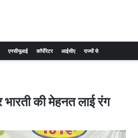
एनसीयूआई
कॉर्पोरेटर
आईसीए
राज्यों से
 भारती की मेहनत लाई रंग