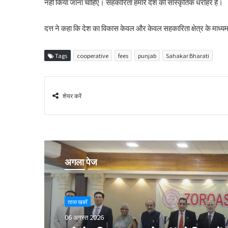
नहीं किया जाना चाहिए। सहकारिता हमारे देश की सांस्कृतिक धरोहर हैं।
दत्त ने कहा कि देश का विकास केवल और केवल सहकारिता क्षेत्र के माध्य
Tags
cooperative
fees
punjab
Sahakar Bharati
शेयर करें
अगला पेज
ताजा खबरें
06 अगस्त 2026