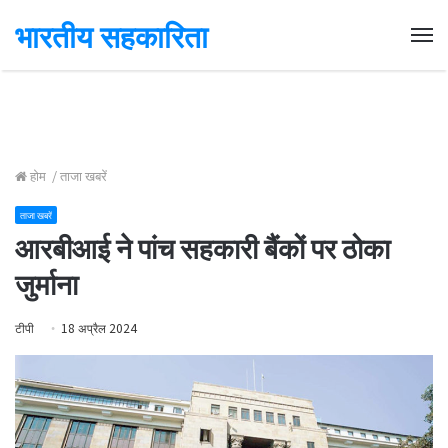
भारतीय सहकारिता
Me
होम
/
ताजा खबरें
ताजा खबरें
आरबीआई ने पांच सहकारी बैंकों पर ठोका
जुर्माना
टीपी
18 अप्रैल 2024