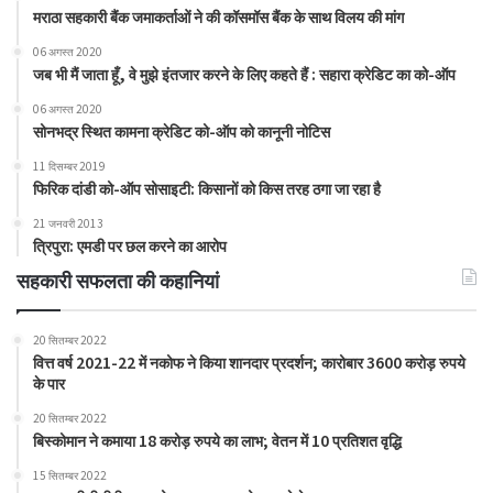
मराठा सहकारी बैंक जमाकर्ताओं ने की कॉसमॉस बैंक के साथ विलय की मांग
06 अगस्त 2020
जब भी मैं जाता हूँ, वे मुझे इंतजार करने के लिए कहते हैं : सहारा क्रेडिट का को-ऑप
06 अगस्त 2020
सोनभद्र स्थित कामना क्रेडिट को-ऑप को कानूनी नोटिस
11 दिसम्बर 2019
फिरिक दांडी को-ऑप सोसाइटी: किसानों को किस तरह ठगा जा रहा है
21 जनवरी 2013
त्रिपुरा: एमडी पर छल करने का आरोप
सहकारी सफलता की कहानियां
20 सितम्बर 2022
वित्त वर्ष 2021-22 में नकोफ ने किया शानदार प्रदर्शन; कारोबार 3600 करोड़ रुपये
के पार
20 सितम्बर 2022
बिस्कोमान ने कमाया 18 करोड़ रुपये का लाभ; वेतन में 10 प्रतिशत वृद्धि
15 सितम्बर 2022