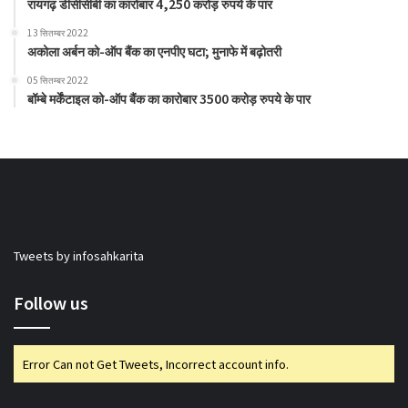
रायगढ़ डीसीसीबी का कारोबार 4,250 करोड़ रुपये के पार
13 सितम्बर 2022
अकोला अर्बन को-ऑप बैंक का एनपीए घटा; मुनाफे में बढ़ोतरी
05 सितम्बर 2022
बॉम्बे मर्केंटाइल को-ऑप बैंक का कारोबार 3500 करोड़ रुपये के पार
Tweets by infosahkarita
Follow us
Error Can not Get Tweets, Incorrect account info.