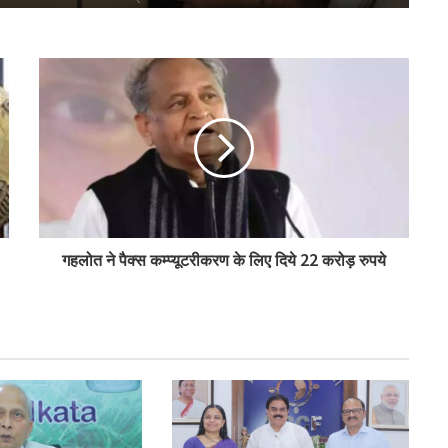
बिहार के मुख्यमंत्री ने की सहकारी बैंकिंग कार्यों की
समीक्षा
पीएम-किसान योजना के विस्तार का संघानी ने किया
स्वागत
अनघा सराफ आदित्य-अनघा मल्टीस्टेट की अध्यक्ष
गहलोत ने पैक्स कम्प्यूटरीकरण के लिए दिये 22 करोड़ रुपये
निर्वाचित
बिहार कैबिनेट ने रैयाम और सकरी में सहकारी चीनी
मिलों को दी मंजूरी
ओडिशा के 29.5 लाख किसानों को मिला नैनो उर्वरकों
का लाभ: राज्य मंत्री