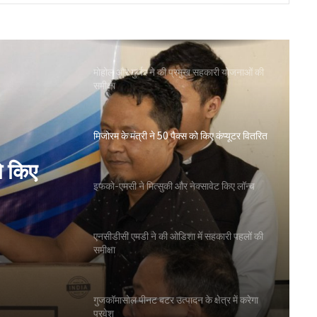
ओडिशा के 29.5 लाख किसानों को मिला नैनो उर्वरकों
का लाभ: राज्य मंत्री
मोहोल और गुर्जर ने की प्रमुख सहकारी योजनाओं की
समीक्षा
मिजोरम के मंत्री ने 50 पैक्स को किए कंप्यूटर वितरित
ो किए
इफको-एमसी ने मित्सुकी और नेक्सावेट किए लॉन्च
एनसीडीसी एमडी ने की ओडिशा में सहकारी पहलों की
समीक्षा
गुजकॉमासोल पीनट बटर उत्पादन के क्षेत्र में करेगा
प्रवेश