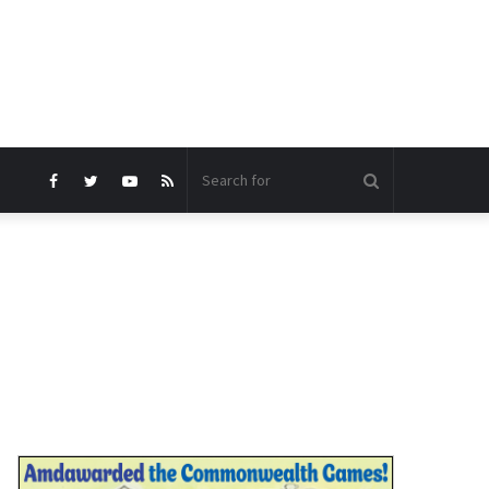
Search
Facebook
Twitter
YouTube
RSS
for