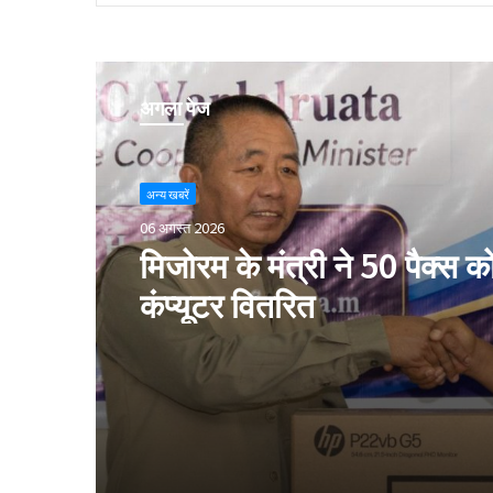
अगला पेज
अन्य खबरें
06 अगस्त 2026
मिजोरम के मंत्री ने 50 पैक्स क
कंप्यूटर वितरित