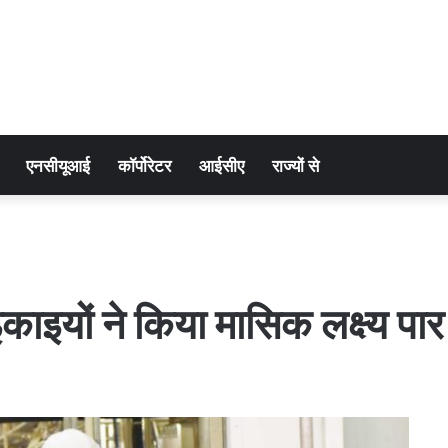
एनसीयूआई
कॉर्पोरेटर
आईसीए
राज्यों से
इयों ने किया मासिक लक्ष्य पार