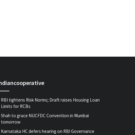
indiancooperative
RBI tightens Risk Norms; Draft raises Housing Loan
Limits for RCBs
Shah to grace NUCFDC Convention in Mumbai
tomorrow
Karnataka HC defers hearing on RBI Governance