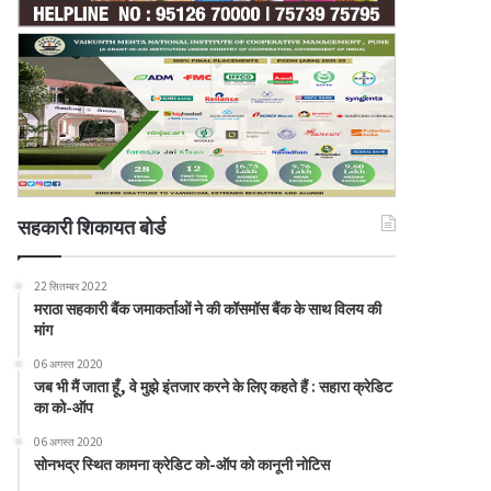
सहकारी शिकायत बोर्ड
22 सितम्बर 2022
मराठा सहकारी बैंक जमाकर्ताओं ने की कॉसमॉस बैंक के साथ विलय की
मांग
06 अगस्त 2020
जब भी मैं जाता हूँ, वे मुझे इंतजार करने के लिए कहते हैं : सहारा क्रेडिट
का को-ऑप
06 अगस्त 2020
सोनभद्र स्थित कामना क्रेडिट को-ऑप को कानूनी नोटिस