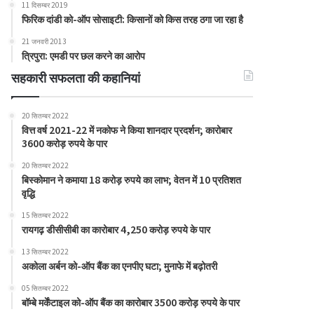
11 दिसम्बर 2019
फिरिक दांडी को-ऑप सोसाइटी: किसानों को किस तरह ठगा जा रहा है
21 जनवरी 2013
त्रिपुरा: एमडी पर छल करने का आरोप
सहकारी सफलता की कहानियां
20 सितम्बर 2022
वित्त वर्ष 2021-22 में नकोफ ने किया शानदार प्रदर्शन; कारोबार
3600 करोड़ रुपये के पार
20 सितम्बर 2022
बिस्कोमान ने कमाया 18 करोड़ रुपये का लाभ; वेतन में 10 प्रतिशत
वृद्धि
15 सितम्बर 2022
रायगढ़ डीसीसीबी का कारोबार 4,250 करोड़ रुपये के पार
13 सितम्बर 2022
अकोला अर्बन को-ऑप बैंक का एनपीए घटा; मुनाफे में बढ़ोतरी
05 सितम्बर 2022
बॉम्बे मर्केंटाइल को-ऑप बैंक का कारोबार 3500 करोड़ रुपये के पार