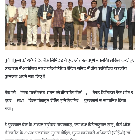
पुणे पीपुल्स को-ऑपरेटिव बैंक लिमिटेड ने एक और महत्वपूर्ण उपलब्धि हासिल करते हुए
लखनऊ में आयोजित भारत कोऑपरेटिव बैंकिंग समिट में तीन प्रतिष्ठित राष्ट्रीय
पुरस्कार अपने नाम किए हैं।
बैंक को ‘बेस्ट मल्टीस्टेट अर्बन कोऑपरेटिव बैंक’, ‘बेस्ट डिजिटल बैंक ऑफ द
ईयर’ तथा ‘बेस्ट मोबाइल बैंकिंग इनिशिएटिव’ पुरस्कारों से सम्मानित किया
गया।
ये पुरस्कार बैंक के अध्यक्ष श्रीधर गायकवाड़, उपाध्यक्ष बिपिनकुमार शाह, बोर्ड ऑफ
मैनेजमेंट के अध्यक्ष एडवोकेट सुभाष मोहिते, मुख्य कार्यकारी अधिकारी (सीईओ) डॉ.