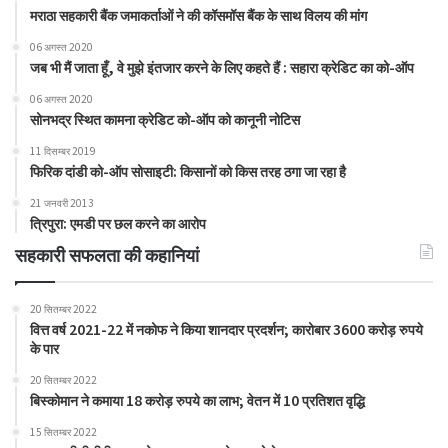
मराठा सहकारी बैंक जमाकर्ताओं ने की कॉसमॉस बैंक के साथ विलय की मांग
06 अगस्त 2020
जब भी मैं जाता हूँ, वे मुझे इंतजार करने के लिए कहते हैं : सहारा क्रेडिट का को-ऑप
06 अगस्त 2020
सोनभद्र स्थित कामना क्रेडिट को-ऑप को कानूनी नोटिस
11 दिसम्बर 2019
फिरिक दांडी को-ऑप सोसाइटी: किसानों को किस तरह ठगा जा रहा है
21 जनवरी 2013
त्रिपुरा: एमडी पर छल करने का आरोप
सहकारी सफलता की कहानियां
20 सितम्बर 2022
वित्त वर्ष 2021-22 में नकोफ ने किया शानदार प्रदर्शन; कारोबार 3600 करोड़ रुपये
के पार
20 सितम्बर 2022
बिस्कोमान ने कमाया 18 करोड़ रुपये का लाभ; वेतन में 10 प्रतिशत वृद्धि
15 सितम्बर 2022