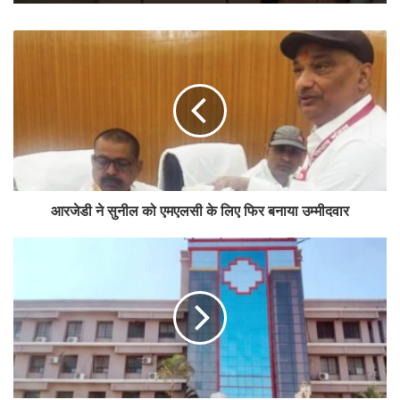
आरजेडी ने सुनील को एमएलसी के लिए फिर बनाया उम्मीदवार