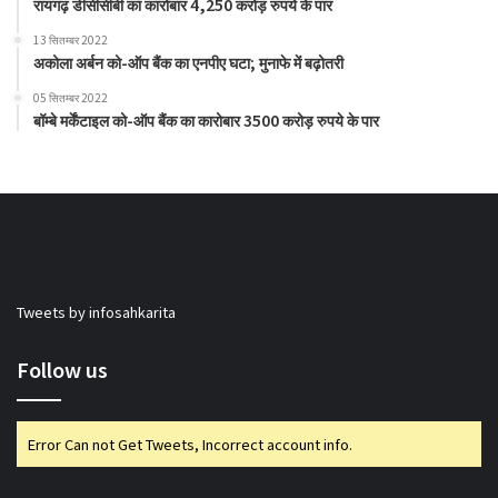
रायगढ़ डीसीसीबी का कारोबार 4,250 करोड़ रुपये के पार
13 सितम्बर 2022
अकोला अर्बन को-ऑप बैंक का एनपीए घटा; मुनाफे में बढ़ोतरी
05 सितम्बर 2022
बॉम्बे मर्केंटाइल को-ऑप बैंक का कारोबार 3500 करोड़ रुपये के पार
Tweets by infosahkarita
Follow us
Error Can not Get Tweets, Incorrect account info.