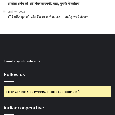
अकोला अर्बन को-ऑप बैंक का एनपीए घटा; मुनाफे में बढ़ोतरी
05 सितम्बर 2022
बॉम्बे मर्केंटाइल को-ऑप बैंक का कारोबार 3500 करोड़ रुपये के पार
Tweets by infosahkarita
Follow us
Error Can not Get Tweets, Incorrect account info.
indiancooperative