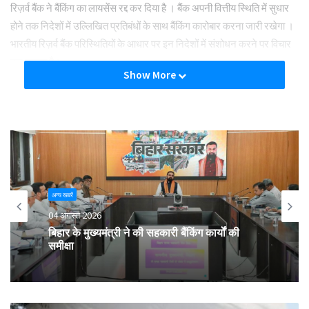
रिज़र्व बैंक ने बैंकिंग का लायसेंस रद्द कर दिया है । बैंक अपनी वित्तीय स्थिति में सुधार
होने तक निदेशों में उल्लिखित प्रतिबंधों के साथ बैंकिंग कारोबार करना जारी रखेगा ।
भारतीय रिज़र्व बैंक परिस्थितियों के आधार पर इन निदेशों में संशोधन करने पर विचार
कर सकता है।
Show More
ये निर्देश 18 जुलाई, 2022 को कारोबार की समाप्ति से छह महीने की अवधि के लिए
लागू रहेंगे और समीक्षा के अधीन हैं।
Tags
cooperative
Mallikarjuna
Pattana
अन्य खबरें
04 अगस्त 2026
बिहार के मुख्यमंत्री ने की सहकारी बैंकिंग कार्यों की
समीक्षा