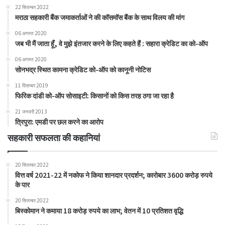
22 सितम्बर 2022
मराठा सहकारी बैंक जमाकर्ताओं ने की कॉसमॉस बैंक के साथ विलय की मांग
06 अगस्त 2020
जब भी मैं जाता हूँ, वे मुझे इंतजार करने के लिए कहते हैं : सहारा क्रेडिट का को-ऑप
06 अगस्त 2020
सोनभद्र स्थित कामना क्रेडिट को-ऑप को कानूनी नोटिस
11 दिसम्बर 2019
फिरिक दांडी को-ऑप सोसाइटी: किसानों को किस तरह ठगा जा रहा है
21 जनवरी 2013
त्रिपुरा: एमडी पर छल करने का आरोप
सहकारी सफलता की कहानियां
20 सितम्बर 2022
वित्त वर्ष 2021-22 में नकोफ ने किया शानदार प्रदर्शन; कारोबार 3600 करोड़ रुपये
के पार
20 सितम्बर 2022
बिस्कोमान ने कमाया 18 करोड़ रुपये का लाभ; वेतन में 10 प्रतिशत वृद्धि