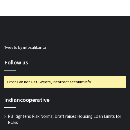
Tweets by infosahkarita
Follow us
Error Can not Get Tweets, Incorrect account info.
indiancooperative
RBI tightens Risk Norms; Draft raises Housing Loan Limits for
RCBs