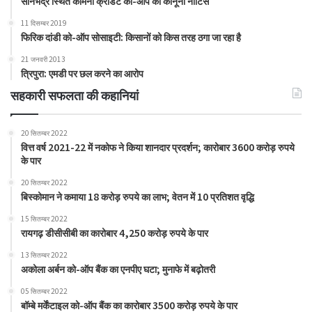
सोनभद्र स्थित कामना क्रेडिट को-ऑप को कानूनी नोटिस
11 दिसम्बर 2019
फिरिक दांडी को-ऑप सोसाइटी: किसानों को किस तरह ठगा जा रहा है
21 जनवरी 2013
त्रिपुरा: एमडी पर छल करने का आरोप
सहकारी सफलता की कहानियां
20 सितम्बर 2022
वित्त वर्ष 2021-22 में नकोफ ने किया शानदार प्रदर्शन; कारोबार 3600 करोड़ रुपये
के पार
20 सितम्बर 2022
बिस्कोमान ने कमाया 18 करोड़ रुपये का लाभ; वेतन में 10 प्रतिशत वृद्धि
15 सितम्बर 2022
रायगढ़ डीसीसीबी का कारोबार 4,250 करोड़ रुपये के पार
13 सितम्बर 2022
अकोला अर्बन को-ऑप बैंक का एनपीए घटा; मुनाफे में बढ़ोतरी
05 सितम्बर 2022
बॉम्बे मर्केंटाइल को-ऑप बैंक का कारोबार 3500 करोड़ रुपये के पार