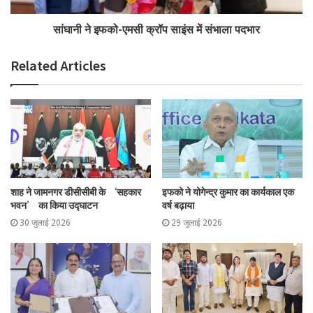
सांघानी ने इफको-एमसी क्रॉप साइंस में संभाला पदभार
Related Articles
शाह ने जामनगर डीसीसीबी के ‘सहकार
इफको ने योगेन्द्र कुमार का कार्यकाल एक
भवन’ का किया उद्घाटन
वर्ष बढ़ाया
30 जुलाई 2026
29 जुलाई 2026