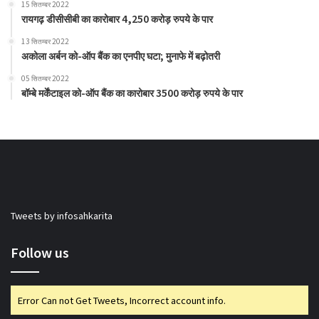
15 सितम्बर 2022
रायगढ़ डीसीसीबी का कारोबार 4,250 करोड़ रुपये के पार
13 सितम्बर 2022
अकोला अर्बन को-ऑप बैंक का एनपीए घटा; मुनाफे में बढ़ोतरी
05 सितम्बर 2022
बॉम्बे मर्केंटाइल को-ऑप बैंक का कारोबार 3500 करोड़ रुपये के पार
Tweets by infosahkarita
Follow us
Error Can not Get Tweets, Incorrect account info.