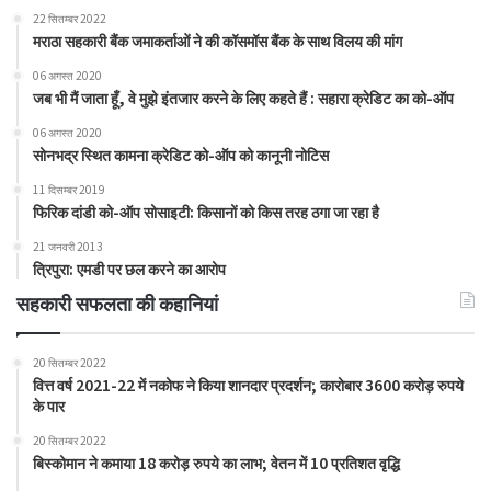
22 सितम्बर 2022
मराठा सहकारी बैंक जमाकर्ताओं ने की कॉसमॉस बैंक के साथ विलय की मांग
06 अगस्त 2020
जब भी मैं जाता हूँ, वे मुझे इंतजार करने के लिए कहते हैं : सहारा क्रेडिट का को-ऑप
06 अगस्त 2020
सोनभद्र स्थित कामना क्रेडिट को-ऑप को कानूनी नोटिस
11 दिसम्बर 2019
फिरिक दांडी को-ऑप सोसाइटी: किसानों को किस तरह ठगा जा रहा है
21 जनवरी 2013
त्रिपुरा: एमडी पर छल करने का आरोप
सहकारी सफलता की कहानियां
20 सितम्बर 2022
वित्त वर्ष 2021-22 में नकोफ ने किया शानदार प्रदर्शन; कारोबार 3600 करोड़ रुपये
के पार
20 सितम्बर 2022
बिस्कोमान ने कमाया 18 करोड़ रुपये का लाभ; वेतन में 10 प्रतिशत वृद्धि