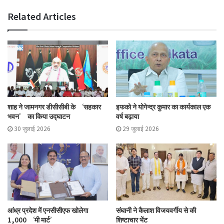
Related Articles
शाह ने जामनगर डीसीसीबी के ‘सहकार
इफको ने योगेन्द्र कुमार का कार्यकाल एक
भवन’ का किया उद्घाटन
वर्ष बढ़ाया
30 जुलाई 2026
29 जुलाई 2026
आंध्र प्रदेश में एनसीसीएफ खोलेगा
संघानी ने कैलाश विजयवर्गीय से की
1,000 ‘मी मार्ट’
शिष्टाचार भेंट