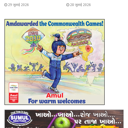
29 जुलाई 2026
28 जुलाई 2026