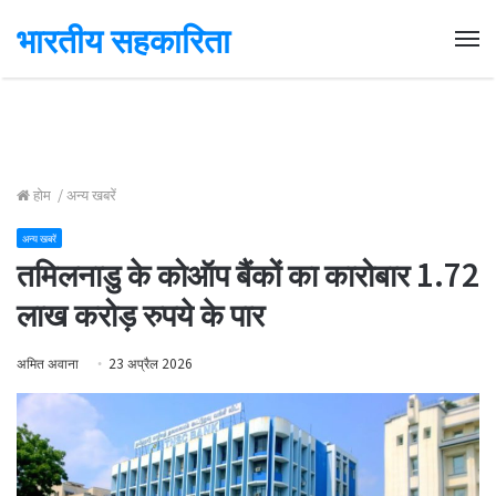
भारतीय सहकारिता
Me
होम
/
अन्य खबरें
अन्य खबरें
तमिलनाडु के कोऑप बैंकों का कारोबार 1.72
लाख करोड़ रुपये के पार
अमित अवाना
23 अप्रैल 2026