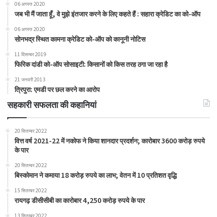
06 अगस्त 2020
जब भी मैं जाता हूँ, वे मुझे इंतजार करने के लिए कहते हैं : सहारा क्रेडिट का को-ऑप
06 अगस्त 2020
सोनभद्र स्थित कामना क्रेडिट को-ऑप को कानूनी नोटिस
11 दिसम्बर 2019
फिरिक दांडी को-ऑप सोसाइटी: किसानों को किस तरह ठगा जा रहा है
21 जनवरी 2013
त्रिपुरा: एमडी पर छल करने का आरोप
सहकारी सफलता की कहानियां
20 सितम्बर 2022
वित्त वर्ष 2021-22 में नकोफ ने किया शानदार प्रदर्शन; कारोबार 3600 करोड़ रुपये
के पार
20 सितम्बर 2022
बिस्कोमान ने कमाया 18 करोड़ रुपये का लाभ; वेतन में 10 प्रतिशत वृद्धि
15 सितम्बर 2022
रायगढ़ डीसीसीबी का कारोबार 4,250 करोड़ रुपये के पार
13 सितम्बर 2022