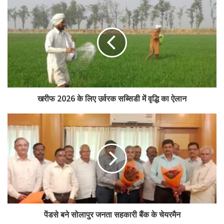
खरीफ 2026 के लिए उर्वरक सब्सिडी में वृद्धि का ऐलान
पेंडसे बने सोलापुर जनता सहकारी बैंक के चेयरमैन