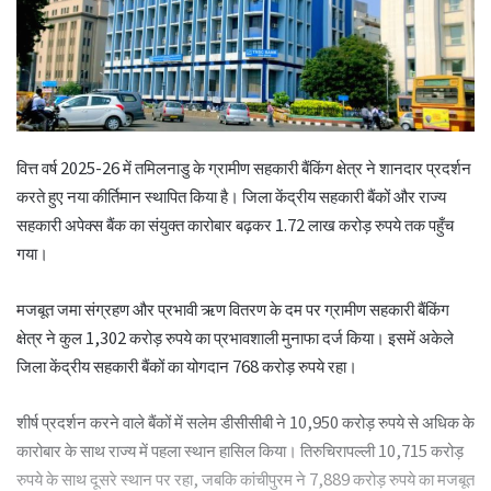
वित्त वर्ष 2025-26 में तमिलनाडु के ग्रामीण सहकारी बैंकिंग क्षेत्र ने शानदार प्रदर्शन
करते हुए नया कीर्तिमान स्थापित किया है। जिला केंद्रीय सहकारी बैंकों और राज्य
सहकारी अपेक्स बैंक का संयुक्त कारोबार बढ़कर 1.72 लाख करोड़ रुपये तक पहुँच
गया।
मजबूत जमा संग्रहण और प्रभावी ऋण वितरण के दम पर ग्रामीण सहकारी बैंकिंग
क्षेत्र ने कुल 1,302 करोड़ रुपये का प्रभावशाली मुनाफा दर्ज किया। इसमें अकेले
जिला केंद्रीय सहकारी बैंकों का योगदान 768 करोड़ रुपये रहा।
शीर्ष प्रदर्शन करने वाले बैंकों में सलेम डीसीसीबी ने 10,950 करोड़ रुपये से अधिक के
कारोबार के साथ राज्य में पहला स्थान हासिल किया। तिरुचिरापल्ली 10,715 करोड़
रुपये के साथ दूसरे स्थान पर रहा, जबकि कांचीपुरम ने 7,889 करोड़ रुपये का मजबूत