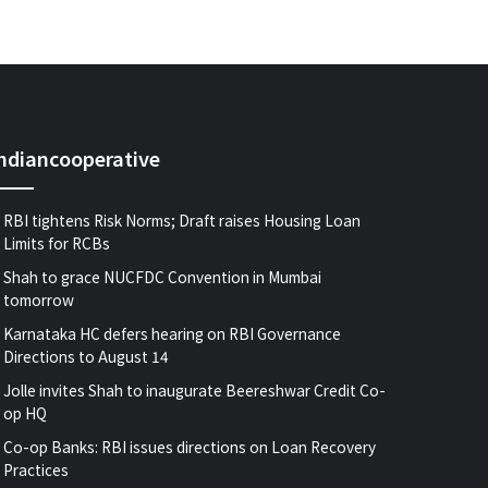
indiancooperative
RBI tightens Risk Norms; Draft raises Housing Loan
Limits for RCBs
Shah to grace NUCFDC Convention in Mumbai
tomorrow
Karnataka HC defers hearing on RBI Governance
Directions to August 14
Jolle invites Shah to inaugurate Beereshwar Credit Co-
op HQ
Co-op Banks: RBI issues directions on Loan Recovery
Practices