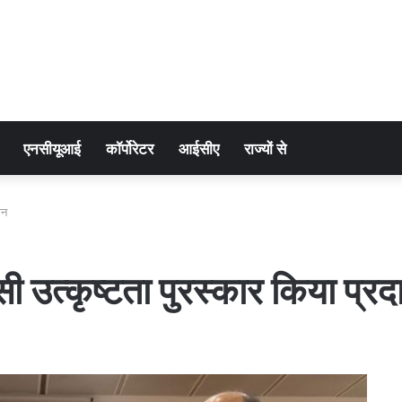
एनसीयूआई
कॉर्पोरेटर
आईसीए
राज्यों से
ान
ीसी उत्कृष्टता पुरस्कार किया प्रद