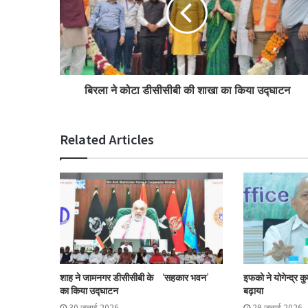
बिरला ने कोटा डीसीसीबी की शाखा का किया उद्घाटन
Related Articles
शाह ने जामनगर डीसीसीबी के ‘सहकार भवन’
इफको ने योगेन्द्र क
का किया उद्घाटन
बढ़ाया
30 जुलाई 2026
29 जुलाई 2026