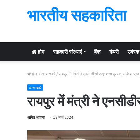
भारतीय सहकारिता
होम
सहकारी संस्थाएं
बैंक
डेयरी
उर्वरक
होम
/
अन्य खबरें
/
रायपुर में मंत्री ने एनसीडीसी उत्कृष्टता पुरस्कार किया प्रद
अन्य खबरें
रायपुर में मंत्री ने एनसीड
अमित अवाना
18 मार्च 2024