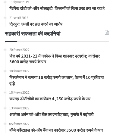
11 दिसम्बर 2019
फिरिक दांडी को-ऑप सोसाइटी: किसानों को किस तरह ठगा जा रहा है
21 जनवरी 2013
त्रिपुरा: एमडी पर छल करने का आरोप
सहकारी सफलता की कहानियां
20 सितम्बर 2022
वित्त वर्ष 2021-22 में नकोफ ने किया शानदार प्रदर्शन; कारोबार
3600 करोड़ रुपये के पार
20 सितम्बर 2022
बिस्कोमान ने कमाया 18 करोड़ रुपये का लाभ; वेतन में 10 प्रतिशत
वृद्धि
15 सितम्बर 2022
रायगढ़ डीसीसीबी का कारोबार 4,250 करोड़ रुपये के पार
13 सितम्बर 2022
अकोला अर्बन को-ऑप बैंक का एनपीए घटा; मुनाफे में बढ़ोतरी
05 सितम्बर 2022
बॉम्बे मर्केंटाइल को-ऑप बैंक का कारोबार 3500 करोड़ रुपये के पार