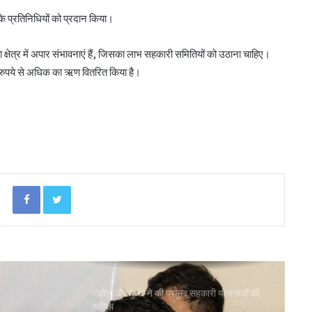
के प्रतिनिधियों को प्रदान किया।
पीएम-किसान योजना के विस्तार का संघानी ने किया
 क्षेत्र में अपार संभावनाएं हैं, जिसका लाभ सहकारी समितियों को उठाना चाहिए।
स्वागत
ड़ रुपये से अधिक का ऋण वितरित किया है।
अनघा सराफ आदित्य-अनघा मल्टीस्टेट की अध्यक्ष
निर्वाचित
बिहार कैबिनेट ने रैयाम और सकरी में सहकारी चीनी
मिलों को दी मंजूरी
Facebook
Twitter
ओडिशा के 29.5 लाख किसानों को मिला नैनो उर्वरकों
का लाभ: राज्य मंत्री
मोहोल और गुर्जर ने की प्रमुख सहकारी योजनाओं की
समीक्षा