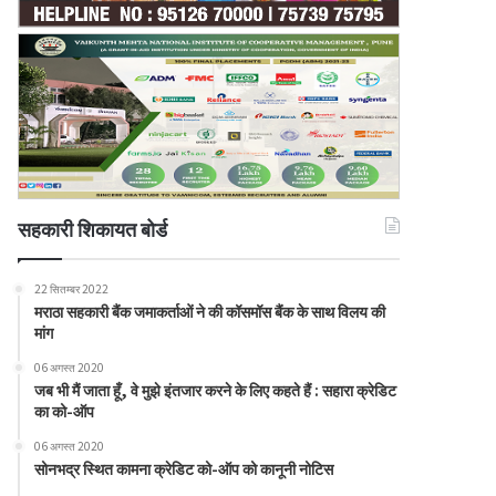
सहकारी शिकायत बोर्ड
22 सितम्बर 2022
मराठा सहकारी बैंक जमाकर्ताओं ने की कॉसमॉस बैंक के साथ विलय की
मांग
06 अगस्त 2020
जब भी मैं जाता हूँ, वे मुझे इंतजार करने के लिए कहते हैं : सहारा क्रेडिट
का को-ऑप
06 अगस्त 2020
सोनभद्र स्थित कामना क्रेडिट को-ऑप को कानूनी नोटिस