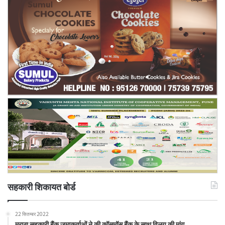
सहकारी शिकायत बोर्ड
22 सितम्बर 2022
मराठा सहकारी बैंक जमाकर्ताओं ने की कॉसमॉस बैंक के साथ विलय की मांग