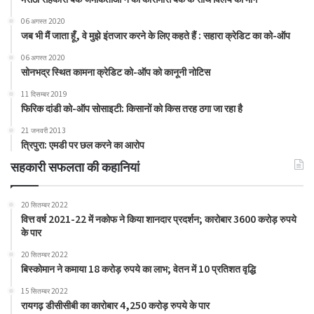
06 अगस्त 2020
जब भी मैं जाता हूँ, वे मुझे इंतजार करने के लिए कहते हैं : सहारा क्रेडिट का को-ऑप
06 अगस्त 2020
सोनभद्र स्थित कामना क्रेडिट को-ऑप को कानूनी नोटिस
11 दिसम्बर 2019
फिरिक दांडी को-ऑप सोसाइटी: किसानों को किस तरह ठगा जा रहा है
21 जनवरी 2013
त्रिपुरा: एमडी पर छल करने का आरोप
सहकारी सफलता की कहानियां
20 सितम्बर 2022
वित्त वर्ष 2021-22 में नकोफ ने किया शानदार प्रदर्शन; कारोबार 3600 करोड़ रुपये
के पार
20 सितम्बर 2022
बिस्कोमान ने कमाया 18 करोड़ रुपये का लाभ; वेतन में 10 प्रतिशत वृद्धि
15 सितम्बर 2022
रायगढ़ डीसीसीबी का कारोबार 4,250 करोड़ रुपये के पार