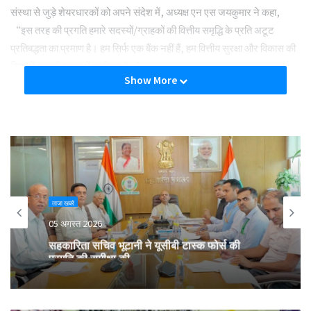
संस्था से जुड़े शेयरधारकों को अपने संदेश में, अध्यक्ष एन एस जयकुमार ने कहा,
“इस तरह की प्रगति हमारे सदस्यों/ग्राहकों की वित्तीय समृद्धि के प्रति अटूट
प्रतिबद्धता का प्रमाण है। हम सिर्फ एक बैंक नहीं हैं, हम वित्तीय सुरक्षा और विकास की
दिशा में आपकी यात्रा में भागीदार हैं।”
Show More
वर्तमान में, सोसायटी का संचालन क्षेत्र कर्नाटक और महाराष्ट्र है। इसकी 12
शाखाएँ और 5 एक्सटेंशन काउंटर हैं। सोसायटी आने वाले समय में महाराष्ट्र में अपनी
शाखाओं का विस्तार करने पर विचार कर रहा है।
वित्तीय गतिविधियों को उपयोगकर्ता के अनुकूल बनाने के लिए सोसायटी खुद को
प्रौद्योगिकी से भी जोड़ रहा है। हाल के वर्षों में, क्रेडिट को-ऑप ने अपने ग्राहकों के
ताजा खबरें
लिए कई नई ऑनलाइन सेवाएँ लॉन्च की हैं।
05 अगस्त 2026
सहकारिता सचिव भूटानी ने यूसीबी टास्क फोर्स की
बता दें कि सोसायटी की स्थापना 23 मार्च 2006 को सौम्या क्रेडिट कोऑपरेटिव
प्रगति की समीक्षा की
लिमिटेड के रूप में हुई थी। टीएमसीसी अपने ग्राहकों को डोरस्टेप पर कैश पिकअप
और कैश निकासी की सुविधा प्रदान कर रहा है।