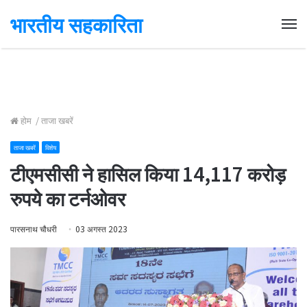
भारतीय सहकारिता
Me
होम
/
ताजा खबरें
ताजा खबरें
विशेष
टीएमसीसी ने हासिल किया 14,117 करोड़
रुपये का टर्नओवर
पारसनाथ चौधरी
03 अगस्त 2023