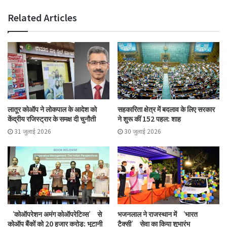
Related Articles
लातूर कोऑप ने लोकपाल के आदेश को
सहकारिता क्षेत्र में बदलाव के लिए सरकार
केंद्रीय रजिस्ट्रार के समक्ष दी चुनौती
ने शुरू कीं 152 पहल: शाह
31 जुलाई 2026
30 जुलाई 2026
‘कोऑपरेशन अमंग कोऑपरेटिव्स’ से
भजनलाल ने राजस्थान में ‘भारत
कोऑप बैंकों को 20 हजार करोड़: भूटानी
टैक्सी’ सेवा का किया शुभारंभ