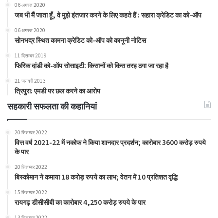
06 अगस्त 2020
जब भी मैं जाता हूँ, वे मुझे इंतजार करने के लिए कहते हैं : सहारा क्रेडिट का को-ऑप
06 अगस्त 2020
सोनभद्र स्थित कामना क्रेडिट को-ऑप को कानूनी नोटिस
11 दिसम्बर 2019
फिरिक दांडी को-ऑप सोसाइटी: किसानों को किस तरह ठगा जा रहा है
21 जनवरी 2013
त्रिपुरा: एमडी पर छल करने का आरोप
सहकारी सफलता की कहानियां
20 सितम्बर 2022
वित्त वर्ष 2021-22 में नकोफ ने किया शानदार प्रदर्शन; कारोबार 3600 करोड़ रुपये
के पार
20 सितम्बर 2022
बिस्कोमान ने कमाया 18 करोड़ रुपये का लाभ; वेतन में 10 प्रतिशत वृद्धि
15 सितम्बर 2022
रायगढ़ डीसीसीबी का कारोबार 4,250 करोड़ रुपये के पार
13 सितम्बर 2022