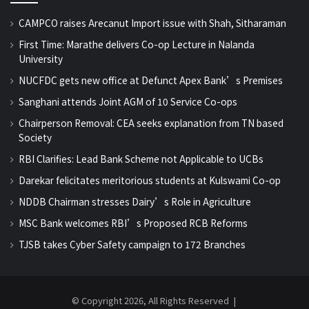
CAMPCO raises Arecanut Import issue with Shah, Sitharaman
First Time: Marathe delivers Co-op Lecture in Nalanda
University
NUCFDC gets new office at Defunct Apex Bank’s Premises
Sanghani attends Joint AGM of 10 Service Co-ops
Chairperson Removal: CEA seeks explanation from TN based
Society
RBI Clarifies: Lead Bank Scheme not Applicable to UCBs
Darekar felicitates meritorious students at Kulswami Co-op
NDDB Chairman stresses Dairy’s Role in Agriculture
MSC Bank welcomes RBI’s Proposed RCB Reforms
TJSB takes Cyber Safety campaign to 172 Branches
© Copyright 2026, All Rights Reserved |