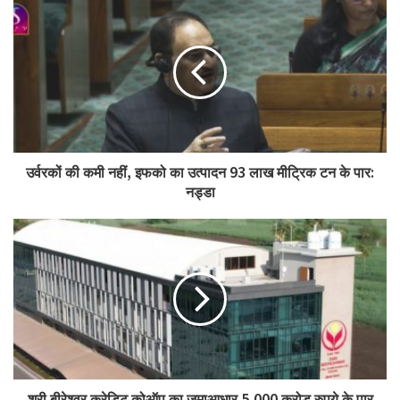
उर्वरकों की कमी नहीं, इफको का उत्पादन 93 लाख मीट्रिक टन के पार:
नड्डा
श्री बीरेश्वर क्रेडिट कोऑप का जमाआधार 5,000 करोड़ रुपये के पार