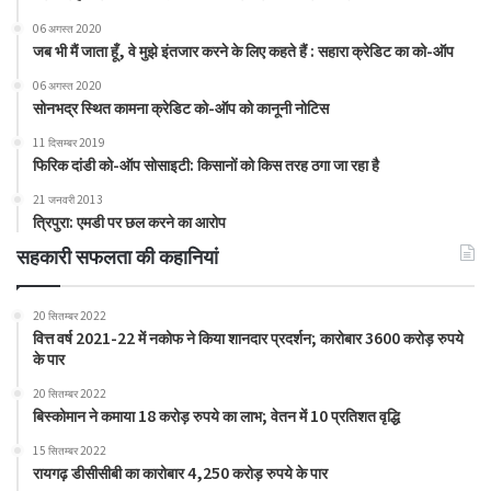
06 अगस्त 2020
जब भी मैं जाता हूँ, वे मुझे इंतजार करने के लिए कहते हैं : सहारा क्रेडिट का को-ऑप
06 अगस्त 2020
सोनभद्र स्थित कामना क्रेडिट को-ऑप को कानूनी नोटिस
11 दिसम्बर 2019
फिरिक दांडी को-ऑप सोसाइटी: किसानों को किस तरह ठगा जा रहा है
21 जनवरी 2013
त्रिपुरा: एमडी पर छल करने का आरोप
सहकारी सफलता की कहानियां
20 सितम्बर 2022
वित्त वर्ष 2021-22 में नकोफ ने किया शानदार प्रदर्शन; कारोबार 3600 करोड़ रुपये
के पार
20 सितम्बर 2022
बिस्कोमान ने कमाया 18 करोड़ रुपये का लाभ; वेतन में 10 प्रतिशत वृद्धि
15 सितम्बर 2022
रायगढ़ डीसीसीबी का कारोबार 4,250 करोड़ रुपये के पार