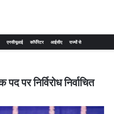
एनसीयूआई
कॉर्पोरेटर
आईसीए
राज्यों से
क पद पर निर्विरोध निर्वाचित