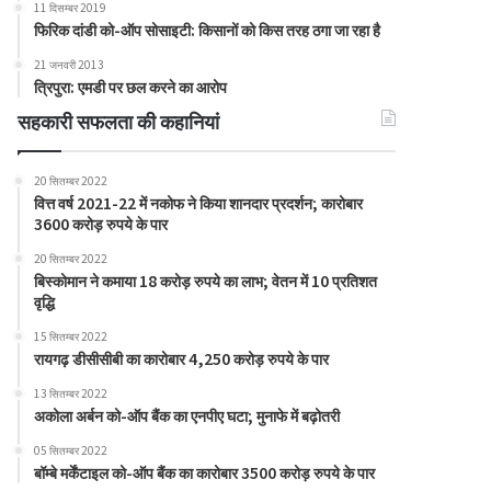
11 दिसम्बर 2019
फिरिक दांडी को-ऑप सोसाइटी: किसानों को किस तरह ठगा जा रहा है
21 जनवरी 2013
त्रिपुरा: एमडी पर छल करने का आरोप
सहकारी सफलता की कहानियां
20 सितम्बर 2022
वित्त वर्ष 2021-22 में नकोफ ने किया शानदार प्रदर्शन; कारोबार
3600 करोड़ रुपये के पार
20 सितम्बर 2022
बिस्कोमान ने कमाया 18 करोड़ रुपये का लाभ; वेतन में 10 प्रतिशत
वृद्धि
15 सितम्बर 2022
रायगढ़ डीसीसीबी का कारोबार 4,250 करोड़ रुपये के पार
13 सितम्बर 2022
अकोला अर्बन को-ऑप बैंक का एनपीए घटा; मुनाफे में बढ़ोतरी
05 सितम्बर 2022
बॉम्बे मर्केंटाइल को-ऑप बैंक का कारोबार 3500 करोड़ रुपये के पार