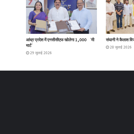
आंध्र प्रदेश में एनसीसीएफ खोलेगा 1,000 ‘मी
संघानी ने कैलाश विज
मार्ट’
28 जुलाई 2026
29 जुलाई 2026