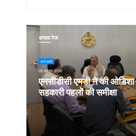
अगला पेज
अन्य खबरें
05 अगस्त 2026
एनसीडीसी एमडी ने की ओडिशा म
सहकारी पहलों की समीक्षा