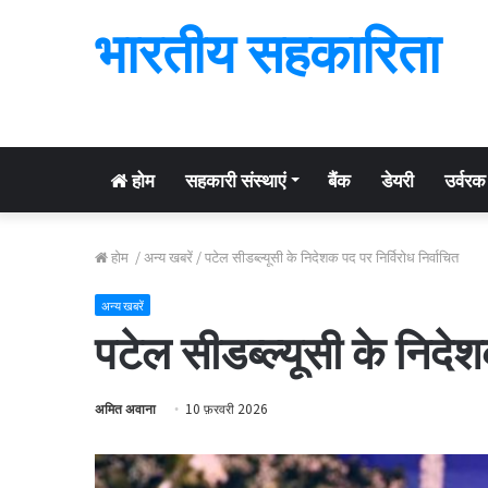
भारतीय सहकारिता
होम
सहकारी संस्थाएं
बैंक
डेयरी
उर्वरक
होम
/
अन्य खबरें
/
पटेल सीडब्ल्यूसी के निदेशक पद पर निर्विरोध निर्वाचित
अन्य खबरें
पटेल सीडब्ल्यूसी के निदेश
अमित अवाना
10 फ़रवरी 2026