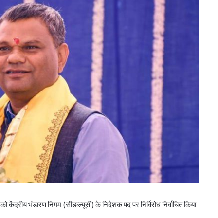
केंद्रीय भंडारण निगम (सीडब्ल्यूसी) के निदेशक पद पर निर्विरोध निर्वाचित किया