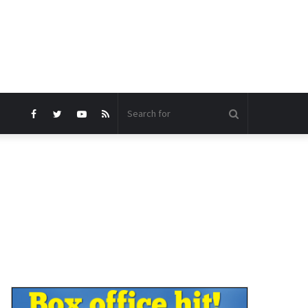
Search
Facebook
Twitter
YouTube
RSS
for