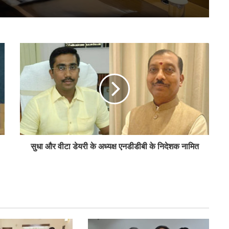
बिहार के मुख्यमंत्री ने की सहकारी बैंकिंग कार्यों की
समीक्षा
पीएम-किसान योजना के विस्तार का संघानी ने किया
स्वागत
अनघा सराफ आदित्य-अनघा मल्टीस्टेट की अध्यक्ष
निर्वाचित
सुधा और वीटा डेयरी के अध्यक्ष एनडीडीबी के निदेशक नामित
बिहार कैबिनेट ने रैयाम और सकरी में सहकारी चीनी
मिलों को दी मंजूरी
ओडिशा के 29.5 लाख किसानों को मिला नैनो उर्वरकों
का लाभ: राज्य मंत्री