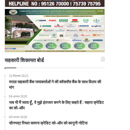
सहकारी शिकायत बोर्ड
22 सितम्बर 2022
मराठा सहकारी बैंक जमाकर्ताओं ने की कॉसमॉस बैंक के साथ विलय की
मांग
06 अगस्त 2020
जब भी मैं जाता हूँ, वे मुझे इंतजार करने के लिए कहते हैं : सहारा क्रेडिट
का को-ऑप
06 अगस्त 2020
सोनभद्र स्थित कामना क्रेडिट को-ऑप को कानूनी नोटिस