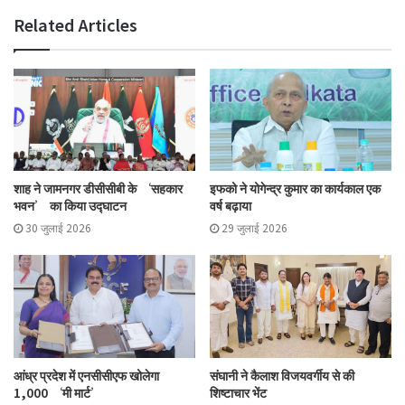
Related Articles
शाह ने जामनगर डीसीसीबी के ‘सहकार
इफको ने योगेन्द्र कुमार का कार्यकाल एक
भवन’ का किया उद्घाटन
वर्ष बढ़ाया
30 जुलाई 2026
29 जुलाई 2026
आंध्र प्रदेश में एनसीसीएफ खोलेगा
संघानी ने कैलाश विजयवर्गीय से की
1,000 ‘मी मार्ट’
शिष्टाचार भेंट