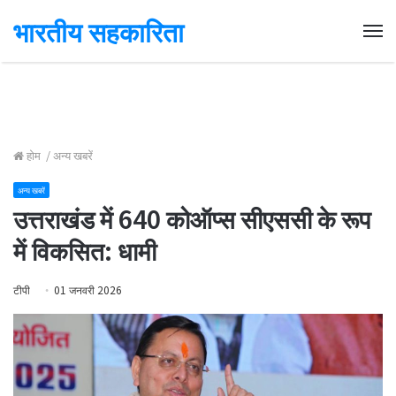
भारतीय सहकारिता
Me
होम
/
अन्य खबरें
अन्य खबरें
उत्तराखंड में 640 कोऑप्स सीएससी के रूप
में विकसित: धामी
टीपी
01 जनवरी 2026