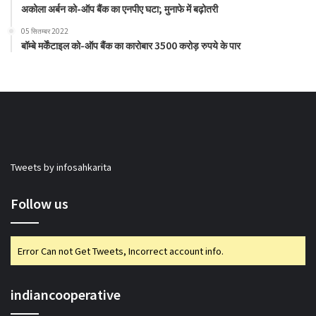
अकोला अर्बन को-ऑप बैंक का एनपीए घटा; मुनाफे में बढ़ोतरी
05 सितम्बर 2022
बॉम्बे मर्केंटाइल को-ऑप बैंक का कारोबार 3500 करोड़ रुपये के पार
Tweets by infosahkarita
Follow us
Error Can not Get Tweets, Incorrect account info.
indiancooperative