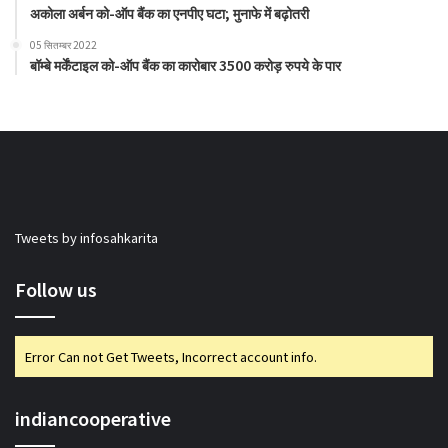
अकोला अर्बन को-ऑप बैंक का एनपीए घटा; मुनाफे में बढ़ोतरी
05 सितम्बर 2022
बॉम्बे मर्केंटाइल को-ऑप बैंक का कारोबार 3500 करोड़ रुपये के पार
Tweets by infosahkarita
Follow us
Error Can not Get Tweets, Incorrect account info.
indiancooperative