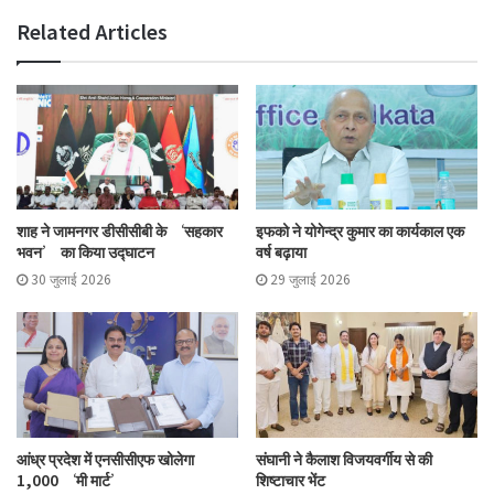
Related Articles
शाह ने जामनगर डीसीसीबी के ‘सहकार
इफको ने योगेन्द्र कुमार का कार्यकाल एक
भवन’ का किया उद्घाटन
वर्ष बढ़ाया
30 जुलाई 2026
29 जुलाई 2026
आंध्र प्रदेश में एनसीसीएफ खोलेगा
संघानी ने कैलाश विजयवर्गीय से की
1,000 ‘मी मार्ट’
शिष्टाचार भेंट