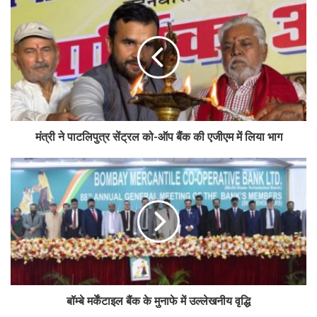
मंत्री ने पाटलिपुत्र सेंट्रल को-ऑप बैंक की एजीएम में लिया भाग
बॉम्बे मर्केंटाइल बैंक के मुनाफे में उल्लेखनीय वृद्धि