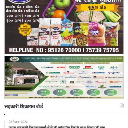
सहकारी शिकायत बोर्ड
22 सितम्बर 2022
मराठा सहकारी बैंक जमाकर्ताओं ने की कॉसमॉस बैंक के साथ विलय की मांग