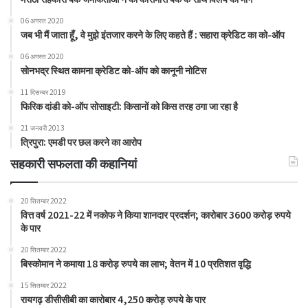
06 अगस्त 2020
जब भी मैं जाता हूँ, वे मुझे इंतजार करने के लिए कहते हैं : सहारा क्रेडिट का को-ऑप
06 अगस्त 2020
सोनभद्र स्थित कामना क्रेडिट को-ऑप को कानूनी नोटिस
11 दिसम्बर 2019
फिरिक दांडी को-ऑप सोसाइटी: किसानों को किस तरह ठगा जा रहा है
21 जनवरी 2013
त्रिपुरा: एमडी पर छल करने का आरोप
सहकारी सफलता की कहानियां
20 सितम्बर 2022
वित्त वर्ष 2021-22 में नकोफ ने किया शानदार प्रदर्शन; कारोबार 3600 करोड़ रुपये
के पार
20 सितम्बर 2022
बिस्कोमान ने कमाया 18 करोड़ रुपये का लाभ; वेतन में 10 प्रतिशत वृद्धि
15 सितम्बर 2022
रायगढ़ डीसीसीबी का कारोबार 4,250 करोड़ रुपये के पार