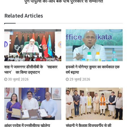
पुणे पीपुल्स को-ऑप बैंक पाँच पुरस्कार से सम्मानित
Related Articles
शाह ने जामनगर डीसीसीबी के ‘सहकार
इफको ने योगेन्द्र कुमार का कार्यकाल एक
भवन’ का किया उद्घाटन
वर्ष बढ़ाया
30 जुलाई 2026
29 जुलाई 2026
आंध्र प्रदेश में एनसीसीएफ खोलेगा
संघानी ने कैलाश विजयवर्गीय से की