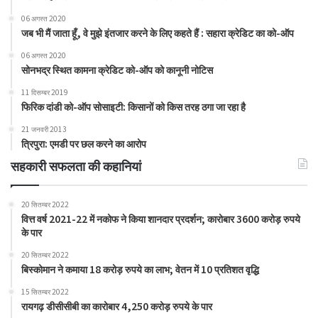
06 अगस्त 2020
जब भी मैं जाता हूँ, वे मुझे इंतजार करने के लिए कहते हैं : सहारा क्रेडिट का को-ऑप
06 अगस्त 2020
सोनभद्र स्थित कामना क्रेडिट को-ऑप को कानूनी नोटिस
11 दिसम्बर 2019
फिरिक दांडी को-ऑप सोसाइटी: किसानों को किस तरह ठगा जा रहा है
21 जनवरी 2013
त्रिपुरा: एमडी पर छल करने का आरोप
सहकारी सफलता की कहानियां
20 सितम्बर 2022
वित्त वर्ष 2021-22 में नकोफ ने किया शानदार प्रदर्शन; कारोबार 3600 करोड़ रुपये
के पार
20 सितम्बर 2022
बिस्कोमान ने कमाया 18 करोड़ रुपये का लाभ; वेतन में 10 प्रतिशत वृद्धि
15 सितम्बर 2022
रायगढ़ डीसीसीबी का कारोबार 4,250 करोड़ रुपये के पार