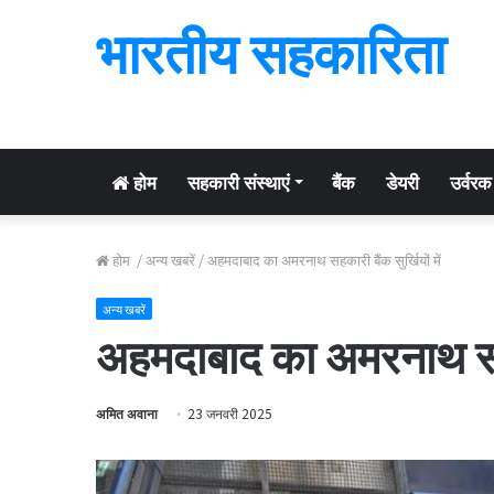
भारतीय सहकारिता
होम
सहकारी संस्थाएं
बैंक
डेयरी
उर्वरक
होम
/
अन्य खबरें
/
अहमदाबाद का अमरनाथ सहकारी बैंक सुर्खियों में
अन्य खबरें
अहमदाबाद का अमरनाथ सहकार
अमित अवाना
23 जनवरी 2025