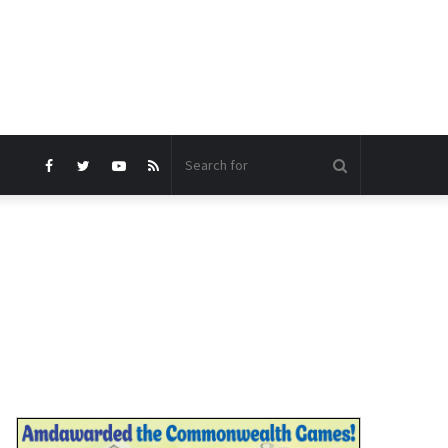
Search
Facebook
Twitter
YouTube
RSS
for