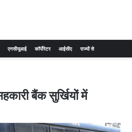
एनसीयूआई
कॉर्पोरेटर
आईसीए
राज्यों से
ी बैंक सुर्खियों में