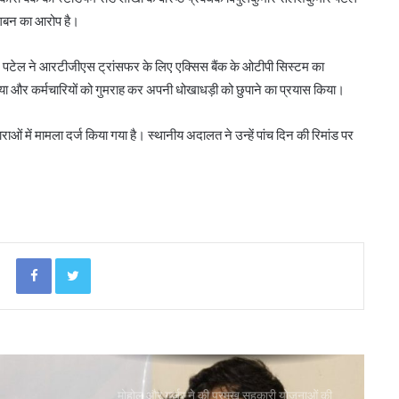
समीक्षा
 गबन का आरोप है।
, पटेल ने आरटीजीएस ट्रांसफर के लिए एक्सिस बैंक के ओटीपी सिस्टम का
पीएम-किसान योजना के विस्तार का संघानी ने किया
किया और कर्मचारियों को गुमराह कर अपनी धोखाधड़ी को छुपाने का प्रयास किया।
स्वागत
ं में मामला दर्ज किया गया है। स्थानीय अदालत ने उन्हें पांच दिन की रिमांड पर
अनघा सराफ आदित्य-अनघा मल्टीस्टेट की अध्यक्ष
निर्वाचित
बिहार कैबिनेट ने रैयाम और सकरी में सहकारी चीनी
मिलों को दी मंजूरी
Facebook
Twitter
ओडिशा के 29.5 लाख किसानों को मिला नैनो उर्वरकों
का लाभ: राज्य मंत्री
मोहोल और गुर्जर ने की प्रमुख सहकारी योजनाओं की