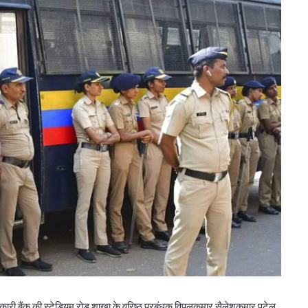
बिहार के मुख्यमंत्री ने की सहकारी बैंकिंग कार्यों की
ी बैंक की स्टेडियम रोड शाखा के वरिष्ठ प्रबंधक विपुलकुमार सैलेशकुमार पटेल