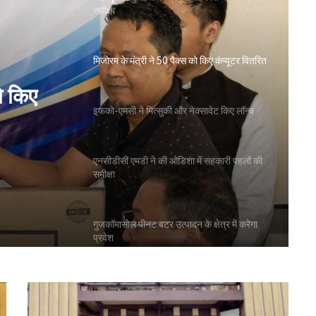
समीक्षा
मिजोरम के मंत्री ने 50 पैक्स को किए कंप्यूटर वितरित
ो किए
इफको-एमसी ने मित्सुकी और नेक्सावेट किए लॉन्च
एनसीडीसी एमडी ने की ओडिशा में सहकारी पहलों की
समीक्षा
गुजकॉमासोल पीनट बटर उत्पादन के क्षेत्र में करेगा
प्रवेश
बिहार के मुख्यमंत्री ने की सहकारी बैंकिंग कार्यों की
समीक्षा