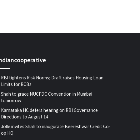
indiancooperative
RBI tightens Risk Norms; Draft raises Housing Loan
Limits for RCBs
Shah to grace NUCFDC Convention in Mumbai
tomorrow
Karnataka HC defers hearing on RBI Governance
Directions to August 14
Jolle invites Shah to inaugurate Beereshwar Credit Co-
op HQ