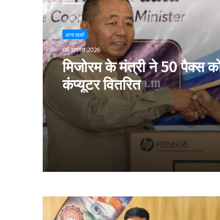
अन्य खबरें
06 अगस्त 2026
मिजोरम के मंत्री ने 50 पैक्स क
कंप्यूटर वितरित