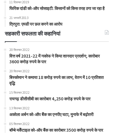
11 दिसम्बर 2019
फिरिक दांडी को-ऑप सोसाइटी: किसानों को किस तरह ठगा जा रहा है
21 जनवरी 2013
त्रिपुरा: एमडी पर छल करने का आरोप
सहकारी सफलता की कहानियां
20 सितम्बर 2022
वित्त वर्ष 2021-22 में नकोफ ने किया शानदार प्रदर्शन; कारोबार
3600 करोड़ रुपये के पार
20 सितम्बर 2022
बिस्कोमान ने कमाया 18 करोड़ रुपये का लाभ; वेतन में 10 प्रतिशत
वृद्धि
15 सितम्बर 2022
रायगढ़ डीसीसीबी का कारोबार 4,250 करोड़ रुपये के पार
13 सितम्बर 2022
अकोला अर्बन को-ऑप बैंक का एनपीए घटा; मुनाफे में बढ़ोतरी
05 सितम्बर 2022
बॉम्बे मर्केंटाइल को-ऑप बैंक का कारोबार 3500 करोड़ रुपये के पार