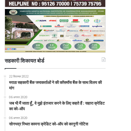
सहकारी शिकायत बोर्ड
22 सितम्बर 2022
मराठा सहकारी बैंक जमाकर्ताओं ने की कॉसमॉस बैंक के साथ विलय की
मांग
06 अगस्त 2020
जब भी मैं जाता हूँ, वे मुझे इंतजार करने के लिए कहते हैं : सहारा क्रेडिट
का को-ऑप
06 अगस्त 2020
सोनभद्र स्थित कामना क्रेडिट को-ऑप को कानूनी नोटिस