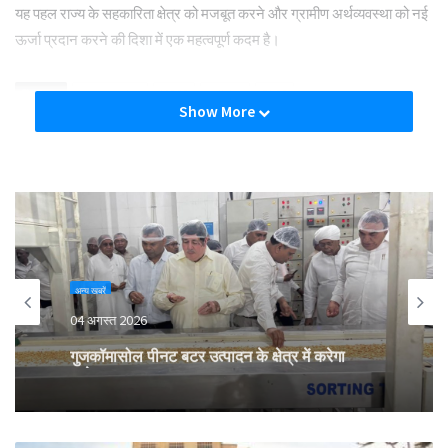
यह पहल राज्य के सहकारिता क्षेत्र को मजबूत करने और ग्रामीण अर्थव्यवस्था को नई
ऊर्जा प्रदान करने की दिशा में एक महत्वपूर्ण कदम है।
Tags
cooperative
MSCS
odisha
PACS
Show More
अन्य खबरें
04 अगस्त 2026
गुजकॉमासोल पीनट बटर उत्पादन के क्षेत्र में करेगा
प्रवेश