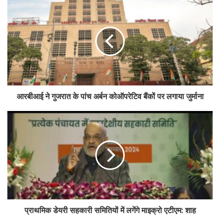
आरबीआई ने गुजरात के पांच अर्बन कोऑपरेटिव बैंकों पर लगाया जुर्माना
प्राथमिक डेयरी सहकारी समितियों में लगेंगे माइक्रो एटीएम: शाह