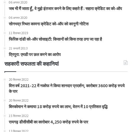
06 अगस्त 2020
जब भी मैं जाता हूँ, वे मुझे इंतजार करने के लिए कहते हैं : सहारा क्रेडिट का को-ऑप
06 अगस्त 2020
सोनभद्र स्थित कामना क्रेडिट को-ऑप को कानूनी नोटिस
11 दिसम्बर 2019
फिरिक दांडी को-ऑप सोसाइटी: किसानों को किस तरह ठगा जा रहा है
21 जनवरी 2013
त्रिपुरा: एमडी पर छल करने का आरोप
सहकारी सफलता की कहानियां
20 सितम्बर 2022
वित्त वर्ष 2021-22 में नकोफ ने किया शानदार प्रदर्शन; कारोबार 3600 करोड़ रुपये
के पार
20 सितम्बर 2022
बिस्कोमान ने कमाया 18 करोड़ रुपये का लाभ; वेतन में 10 प्रतिशत वृद्धि
15 सितम्बर 2022
रायगढ़ डीसीसीबी का कारोबार 4,250 करोड़ रुपये के पार
13 सितम्बर 2022