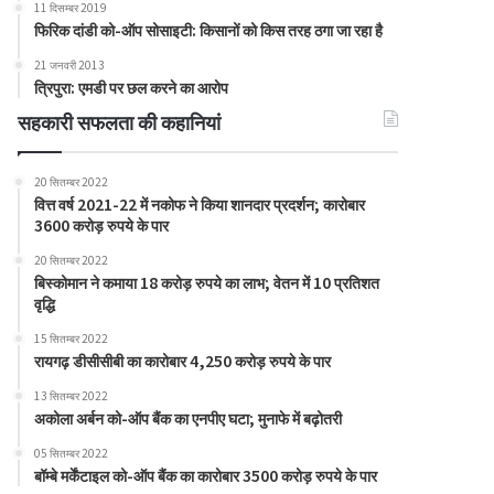
11 दिसम्बर 2019
फिरिक दांडी को-ऑप सोसाइटी: किसानों को किस तरह ठगा जा रहा है
21 जनवरी 2013
त्रिपुरा: एमडी पर छल करने का आरोप
सहकारी सफलता की कहानियां
20 सितम्बर 2022
वित्त वर्ष 2021-22 में नकोफ ने किया शानदार प्रदर्शन; कारोबार
3600 करोड़ रुपये के पार
20 सितम्बर 2022
बिस्कोमान ने कमाया 18 करोड़ रुपये का लाभ; वेतन में 10 प्रतिशत
वृद्धि
15 सितम्बर 2022
रायगढ़ डीसीसीबी का कारोबार 4,250 करोड़ रुपये के पार
13 सितम्बर 2022
अकोला अर्बन को-ऑप बैंक का एनपीए घटा; मुनाफे में बढ़ोतरी
05 सितम्बर 2022
बॉम्बे मर्केंटाइल को-ऑप बैंक का कारोबार 3500 करोड़ रुपये के पार