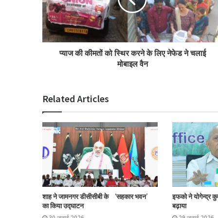
प्याज की कीमतों को स्थिर करने के लिए नेफेड ने चलाई
मोबाइल वैन
Related Articles
शाह ने जामनगर डीसीसीबी के ‘सहकार भवन’
इफको ने योगेन्द्र क
का किया उद्घाटन
बढ़ाया
30 जुलाई 2026
29 जुलाई 2026