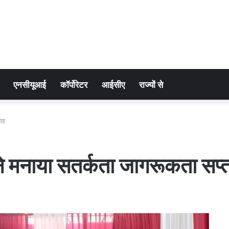
एनसीयूआई
कॉर्पोरेटर
आईसीए
राज्यों से
ताह
ने मनाया सतर्कता जागरूकता सप्