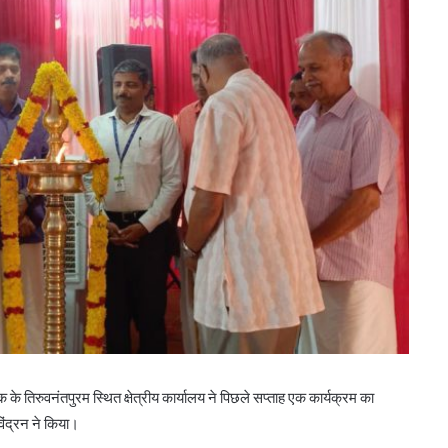
े तिरुवनंतपुरम स्थित क्षेत्रीय कार्यालय ने पिछले सप्ताह एक कार्यक्रम का
बिहार के मुख्यमंत्री ने की सहकारी बैंकिंग कार्यों की
समीक्षा
िंद्रन ने किया।