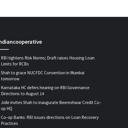
indiancooperative
RBI tightens Risk Norms; Draft raises Housing Loan
Limits for RCBs
Shah to grace NUCFDC Convention in Mumbai
tomorrow
Karnataka HC defers hearing on RBI Governance
Directions to August 14
Jolle invites Shah to inaugurate Beereshwar Credit Co-
op HQ
Co-op Banks: RBI issues directions on Loan Recovery
Practices