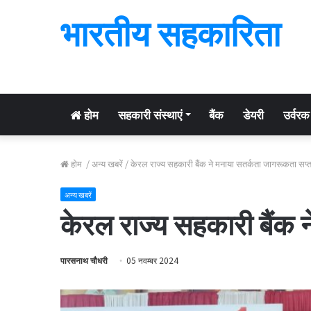
भारतीय सहकारिता
होम
सहकारी संस्थाएं
बैंक
डेयरी
उर्वरक
होम
/
अन्य खबरें
/
केरल राज्य सहकारी बैंक ने मनाया सतर्कता जागरूकता सप्
अन्य खबरें
केरल राज्य सहकारी बैंक 
पारसनाथ चौधरी
05 नवम्बर 2024