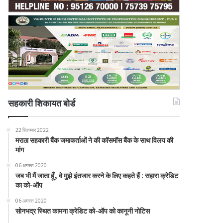
सहकारी शिकायत बोर्ड
22 सितम्बर 2022
मराठा सहकारी बैंक जमाकर्ताओं ने की कॉसमॉस बैंक के साथ विलय की
मांग
06 अगस्त 2020
जब भी मैं जाता हूँ, वे मुझे इंतजार करने के लिए कहते हैं : सहारा क्रेडिट
का को-ऑप
06 अगस्त 2020
सोनभद्र स्थित कामना क्रेडिट को-ऑप को कानूनी नोटिस