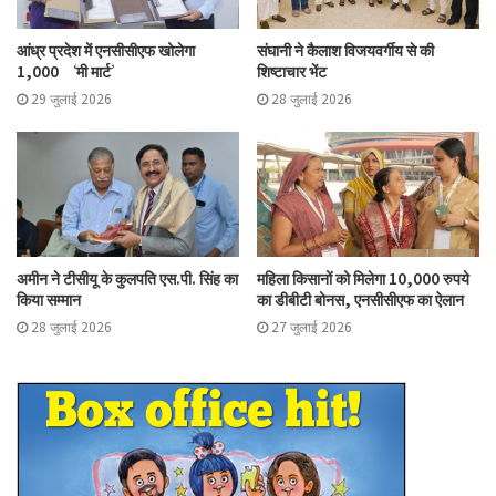
आंध्र प्रदेश में एनसीसीएफ खोलेगा
संघानी ने कैलाश विजयवर्गीय से की
1,000 ‘मी मार्ट’
शिष्टाचार भेंट
29 जुलाई 2026
28 जुलाई 2026
अमीन ने टीसीयू के कुलपति एस.पी. सिंह का
महिला किसानों को मिलेगा 10,000 रुपये
किया सम्मान
का डीबीटी बोनस, एनसीसीएफ का ऐलान
28 जुलाई 2026
27 जुलाई 2026