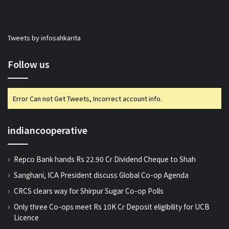
Tweets by infosahkarita
Follow us
Error Can not Get Tweets, Incorrect account info.
indiancooperative
Repco Bank hands Rs 22.90 Cr Dividend Cheque to Shah
Sanghani, ICA President discuss Global Co-op Agenda
CRCS clears way for Shirpur Sugar Co-op Polls
Only three Co-ops meet Rs 10K Cr Deposit eligibility for UCB
Licence