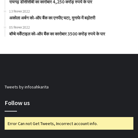
रायगढ़ डीसीसीबी का कारोबार 4,250 करोड़ रुपये के पार
13 सितम्बर 2022
अकोला अर्बन को-ऑप बैंक का एनपीए घटा; मुनाफे में बढ़ोतरी
05 सितम्बर 2022
बॉम्बे मर्केंटाइल को-ऑप बैंक का कारोबार 3500 करोड़ रुपये के पार
Tweets by infosahkarita
Follow us
Error Can not Get Tweets, Incorrect account info.