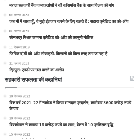
मराठा सहकारी बैंक जमाकर्ताओं ने की कॉसमॉस बैंक के साथ विलय की मांग
06 अगस्त 2020
जब भी मैं जाता हूँ, वे मुझे इंतजार करने के लिए कहते हैं : सहारा क्रेडिट का को-ऑप
06 अगस्त 2020
सोनभद्र स्थित कामना क्रेडिट को-ऑप को कानूनी नोटिस
11 दिसम्बर 2019
फिरिक दांडी को-ऑप सोसाइटी: किसानों को किस तरह ठगा जा रहा है
21 जनवरी 2013
त्रिपुरा: एमडी पर छल करने का आरोप
सहकारी सफलता की कहानियां
20 सितम्बर 2022
वित्त वर्ष 2021-22 में नकोफ ने किया शानदार प्रदर्शन; कारोबार 3600 करोड़ रुपये
के पार
20 सितम्बर 2022
बिस्कोमान ने कमाया 18 करोड़ रुपये का लाभ; वेतन में 10 प्रतिशत वृद्धि
15 सितम्बर 2022