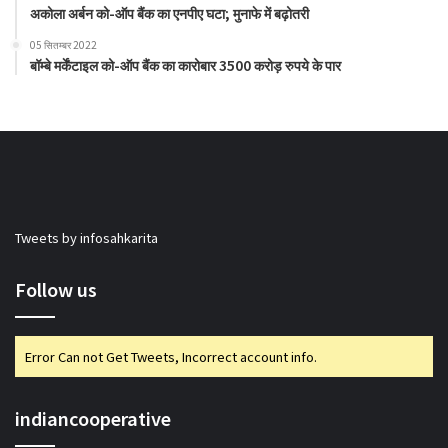
अकोला अर्बन को-ऑप बैंक का एनपीए घटा; मुनाफे में बढ़ोतरी
05 सितम्बर 2022
बॉम्बे मर्केंटाइल को-ऑप बैंक का कारोबार 3500 करोड़ रुपये के पार
Tweets by infosahkarita
Follow us
Error Can not Get Tweets, Incorrect account info.
indiancooperative