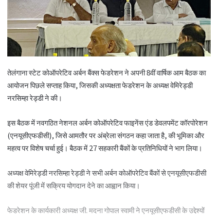
तेलंगाना स्टेट कोऑपरेटिव अर्बन बैंक्स फेडरेशन ने अपनी 8वीं वार्षिक आम बैठक का
आयोजन पिछले सप्ताह किया, जिसकी अध्यक्षता फेडरेशन के अध्यक्ष वेमिरेड्डी
नरसिम्हा रेड्डी ने की।
इस बैठक में नवगठित नेशनल अर्बन कोऑपरेटिव फाइनेंस एंड डेवलपमेंट कॉरपोरेशन
(एनयूसीएफडीसी), जिसे आमतौर पर अंब्रेला संगठन कहा जाता है, की भूमिका और
महत्व पर विशेष चर्चा हुई। बैठक में 27 सहकारी बैंकों के प्रतिनिधियों ने भाग लिया।
अध्यक्ष वेमिरेड्डी नरसिम्हा रेड्डी ने सभी अर्बन कोऑपरेटिव बैंकों से एनयूसीएफडीसी
की शेयर पूंजी में सक्रिय योगदान देने का आह्वान किया।
फेडरेशन के कार्यकारी अध्यक्ष जी. मदना गोपाल स्वामी ने एनयूसीएफडीसी के उद्देश्यों