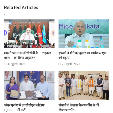
Related Articles
शाह ने जामनगर डीसीसीबी के ‘सहकार
इफको ने योगेन्द्र कुमार का कार्यकाल एक
भवन’ का किया उद्घाटन
वर्ष बढ़ाया
30 जुलाई 2026
29 जुलाई 2026
आंध्र प्रदेश में एनसीसीएफ खोलेगा
संघानी ने कैलाश विजयवर्गीय से की
1,000 ‘मी मार्ट’
शिष्टाचार भेंट