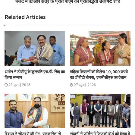
बजट में कोऑप क्षेत्र के प्रति पीएम की प्रतिबद्धता उजागर: शाह
Related Articles
अमीन ने टीसीयू के कुलपति एस.पी. सिंह का
महिला किसानों को मिलेगा 10,000 रुपये
किया सम्मान
का डीबीटी बोनस, एनसीसीएफ का ऐलान
28 जुलाई 2026
27 जुलाई 2026
विशाल ने सीएम से की भेंट, सहकारिता से
संघानी ने जॉर्डन में जिफको बोर्ड की बैठक में