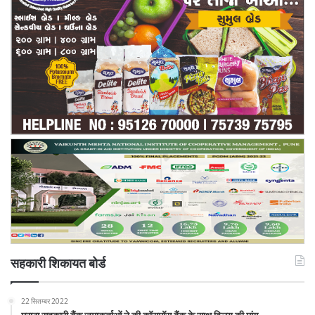
सहकारी शिकायत बोर्ड
22 सितम्बर 2022
मराठा सहकारी बैंक जमाकर्ताओं ने की कॉसमॉस बैंक के साथ विलय की मांग