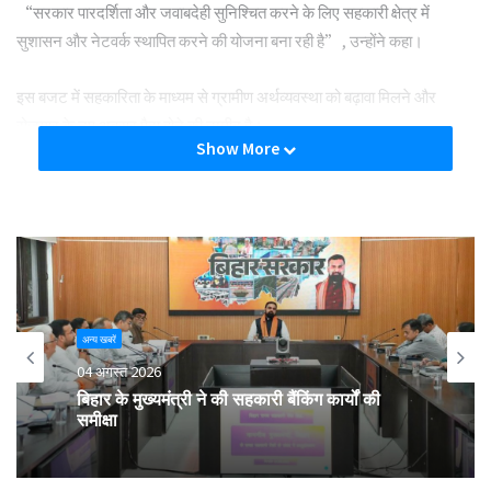
“सरकार पारदर्शिता और जवाबदेही सुनिश्चित करने के लिए सहकारी क्षेत्र में
सुशासन और नेटवर्क स्थापित करने की योजना बना रही है”, उन्होंने कहा।
इस बजट में सहकारिता के माध्यम से ग्रामीण अर्थव्यवस्था को बढ़ावा मिलने और
रोजगार के नए अवसर पैदा होने की उम्मीद है।
Show More
बजट में मुद्रा ऋण सीमा को बढ़ाकर 20 लाख करने का प्रावधान किया गया है।
वित्त मंत्री के पास विकसित भारत का दीर्घकालिक दृष्टिकोण है और उन्होंने इस बजट
में वैश्विक दृष्टिकोण पर ध्यान केंद्रित किया है।
Tags
budget
cooperative
Jyotindra Mehta
अन्य खबरें
04 अगस्त 2026
बिहार के मुख्यमंत्री ने की सहकारी बैंकिंग कार्यों की
समीक्षा