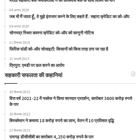
06 अगस्त 2020
जब भी मैं जाता हूँ, वे मुझे इंतजार करने के लिए कहते हैं : सहारा क्रेडिट का को-ऑप
06 अगस्त 2020
सोनभद्र स्थित कामना क्रेडिट को-ऑप को कानूनी नोटिस
11 दिसम्बर 2019
फिरिक दांडी को-ऑप सोसाइटी: किसानों को किस तरह ठगा जा रहा है
21 जनवरी 2013
त्रिपुरा: एमडी पर छल करने का आरोप
सहकारी सफलता की कहानियां
20 सितम्बर 2022
वित्त वर्ष 2021-22 में नकोफ ने किया शानदार प्रदर्शन; कारोबार 3600 करोड़ रुपये
के पार
20 सितम्बर 2022
बिस्कोमान ने कमाया 18 करोड़ रुपये का लाभ; वेतन में 10 प्रतिशत वृद्धि
15 सितम्बर 2022
रायगढ़ डीसीसीबी का कारोबार 4,250 करोड़ रुपये के पार