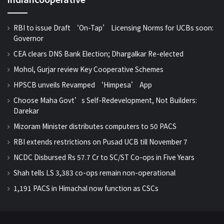
RBI to issue Draft ‘On-Tap’ Licensing Norms for UCBs soon:
Governor
CEA clears DNS Bank Election; Dhargalkar Re-elected
Mohol, Gurjar review Key Cooperative Schemes
HPSCB unveils Revamped ‘Himpesa’ App
Choose Maha Govt’s Self-Redevelopment, Not Builders:
Darekar
Mizoram Minister distributes computers to 50 PACS
RBI extends restrictions on Pusad UCB till November 7
NCDC Disbursed Rs 57.7 Cr to SC/ST Co-ops in Five Years
Shah tells LS 3,383 co-ops remain non-operational
1,191 PACS in Himachal now function as CSCs