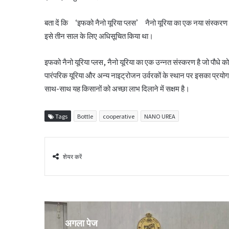
बता दें कि ‘इफको नैनो यूरिया प्लस’ नैनो यूरिया का एक नया संस्करण है
इसे तीन साल के लिए अधिसूचित किया था।
इफको नैनो यूरिया प्लस, नैनो यूरिया का एक उन्नत संस्करण है जो पौधे को
पारंपरिक यूरिया और अन्य नाइट्रोजन उर्वरकों के स्थान पर इसका प्रयोग क
साथ-साथ यह किसानों को अच्छा लाभ दिलाने में सक्षम है।
Tags
Bottle
cooperative
NANO UREA
शेयर करें
अगला पेज