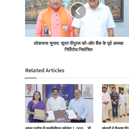
लोकसभा चुनाव: सूरत पीपुल्स को-ऑप बैंक के पूर्व अध्यक्ष
निर्विरोध निर्वाचित
Related Articles
आंध्र प्रदेश में एनसीसीएफ खोलेगा 1,000 ‘मी
संघानी ने कैलाश विज