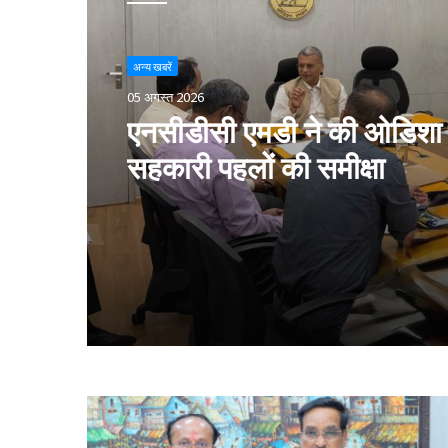
अन्य खबरें
05 अगस्त 2026
एनसीडीसी एमडी ने की ओडिशा म
सहकारी पहलों की समीक्षा