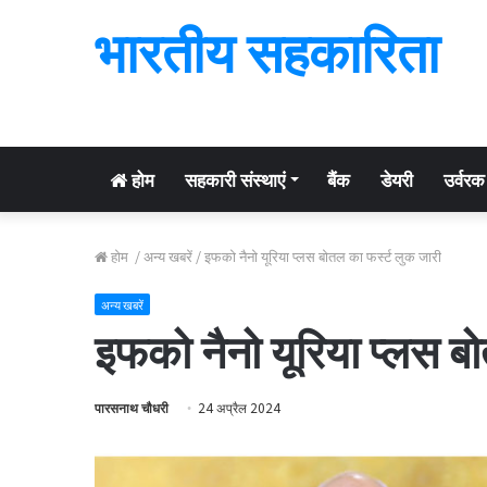
भारतीय सहकारिता
होम
सहकारी संस्थाएं
बैंक
डेयरी
उर्वरक
होम
/
अन्य खबरें
/
इफको नैनो यूरिया प्लस बोतल का फर्स्ट लुक जारी
अन्य खबरें
इफको नैनो यूरिया प्लस ब
पारसनाथ चौधरी
24 अप्रैल 2024