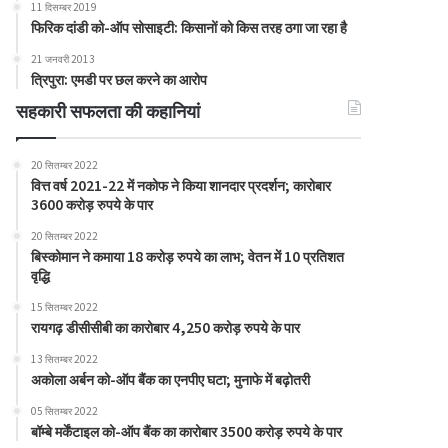
11 दिसम्बर 2019
फिरिक दांडी को-ऑप सोसाइटी: किसानों को किस तरह ठगा जा रहा है
21 जनवरी 2013
त्रिपुरा: एमडी पर छल करने का आरोप
सहकारी सफलता की कहानियां
20 सितम्बर 2022
वित्त वर्ष 2021-22 में नकोफ ने किया शानदार प्रदर्शन; कारोबार
3600 करोड़ रुपये के पार
20 सितम्बर 2022
बिस्कोमान ने कमाया 18 करोड़ रुपये का लाभ; वेतन में 10 प्रतिशत
वृद्धि
15 सितम्बर 2022
रायगढ़ डीसीसीबी का कारोबार 4,250 करोड़ रुपये के पार
13 सितम्बर 2022
अकोला अर्बन को-ऑप बैंक का एनपीए घटा; मुनाफे में बढ़ोतरी
05 सितम्बर 2022
बॉम्बे मर्केंटाइल को-ऑप बैंक का कारोबार 3500 करोड़ रुपये के पार