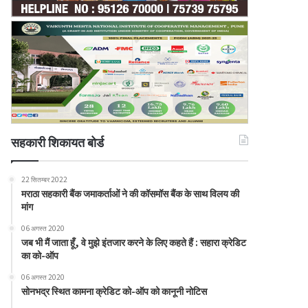
सहकारी शिकायत बोर्ड
22 सितम्बर 2022
मराठा सहकारी बैंक जमाकर्ताओं ने की कॉसमॉस बैंक के साथ विलय की
मांग
06 अगस्त 2020
जब भी मैं जाता हूँ, वे मुझे इंतजार करने के लिए कहते हैं : सहारा क्रेडिट
का को-ऑप
06 अगस्त 2020
सोनभद्र स्थित कामना क्रेडिट को-ऑप को कानूनी नोटिस