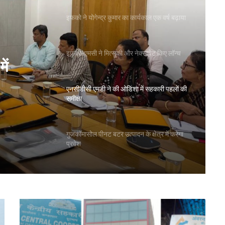
इफको ने योगेन्द्र कुमार का कार्यकाल एक वर्ष बढ़ाया
इफको-एमसी ने मित्सुकी और नेक्सावेट किए लॉन्च
ें
एनसीडीसी एमडी ने की ओडिशा में सहकारी पहलों की
समीक्षा
गुजकॉमासोल पीनट बटर उत्पादन के क्षेत्र में करेगा
प्रवेश
बिहार के मुख्यमंत्री ने की सहकारी बैंकिंग कार्यों की
समीक्षा
पीएम-किसान योजना के विस्तार का संघानी ने किया