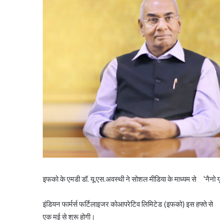
इफको के एमडी डॉ. यू.एस.अवस्थी ने सोशल मीडिया के माध्यम से ‘नैनो 
इंडियन फार्मर्स फर्टिलाइजर कोआपरेटिव लिमिटेड (इफको) इस हफ्ते से 
एक मई से शुरू होगी।