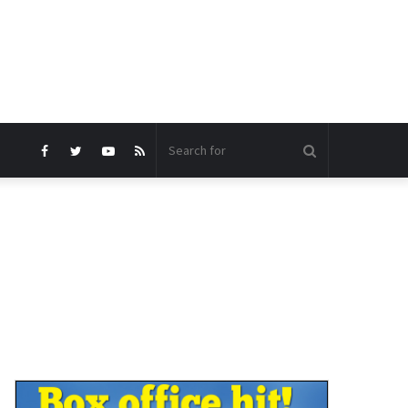
Search
Facebook
Twitter
YouTube
RSS
for