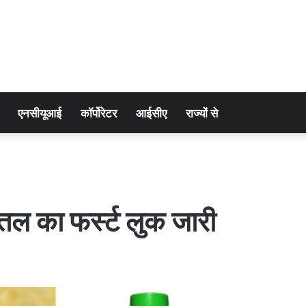
एनसीयूआई
कॉर्पोरेटर
आईसीए
राज्यों से
ोतल का फर्स्ट लुक जारी