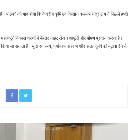
। पाठकों को याद होगा कि केंद्रीय कृषि एवं किसान कल्याण मंत्रालय ने पिछले हफ्ते
 महत्वपूर्ण विकास चरणों में बेहतर नाइट्रोजन आपूर्ति और पोषण प्रदान करता है।
अनघा सराफ आदित्य-अनघा मल्टीस्टेट की अध्यक्ष
निर्वाचित
िया जा सकता है। मृदा स्वास्थ्य, पर्यावरण संरक्षण और सतत कृषि को बढ़ावा देने के
बिहार कैबिनेट ने रैयाम और सकरी में सहकारी चीनी
मिलों को दी मंजूरी
Facebook
Twitter
ओडिशा के 29.5 लाख किसानों को मिला नैनो उर्वरकों
का लाभ: राज्य मंत्री
शाह ने जामनगर डीसीसीबी के ‘सहकार भवन’ का
किया उद्घाटन