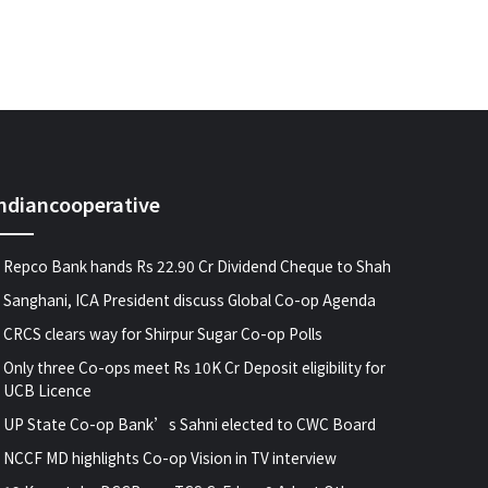
indiancooperative
Repco Bank hands Rs 22.90 Cr Dividend Cheque to Shah
Sanghani, ICA President discuss Global Co-op Agenda
CRCS clears way for Shirpur Sugar Co-op Polls
Only three Co-ops meet Rs 10K Cr Deposit eligibility for
UCB Licence
UP State Co-op Bank’s Sahni elected to CWC Board
NCCF MD highlights Co-op Vision in TV interview